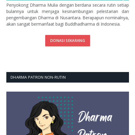
Penyokong Dharma Mulia dengan berdana secara rutin setiap
bulannya untuk menjaga kesinambungan pelestarian dan
pengembangan Dharma di Nusantara. Berapapun nominalnya,
akan sangat bermanfaat bagi Buddhadharma di Indonesia.
DONASI SEKARANG
DHARMA PATRON NON-RUTIN