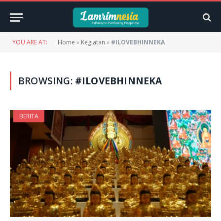
YOU ARE AT:
Home
»
Kegiatan
»
#ILOVEBHINNEKA
BROWSING:
#ILOVEBHINNEKA
BERITA