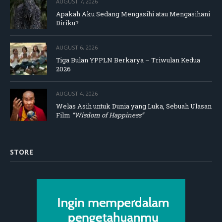
AUGUST 7, 2026
Apakah Aku Sedang Mengasihi atau Mengasihani
Diriku?
AUGUST 6, 2026
Tiga Bulan YPPLN Berkarya – Triwulan Kedua
2026
AUGUST 4, 2026
Welas Asih untuk Dunia yang Luka, Sebuah Ulasan
Film
“Wisdom of Happiness”
STORE