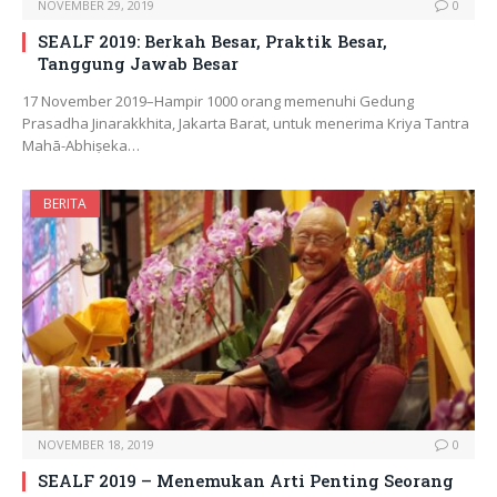
NOVEMBER 29, 2019
0
SEALF 2019: Berkah Besar, Praktik Besar,
Tanggung Jawab Besar
17 November 2019–Hampir 1000 orang memenuhi Gedung
Prasadha Jinarakkhita, Jakarta Barat, untuk menerima Kriya Tantra
Mahā-Abhiṣeka…
BERITA
NOVEMBER 18, 2019
0
SEALF 2019 – Menemukan Arti Penting Seorang