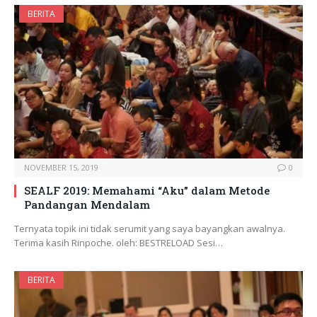
BERITA
NOVEMBER 15, 2019
0
SEALF 2019: Memahami “Aku” dalam Metode
Pandangan Mendalam
Ternyata topik ini tidak serumit yang saya bayangkan awalnya.
Terima kasih Rinpoche. oleh: BESTRELOAD Sesi…
BERITA