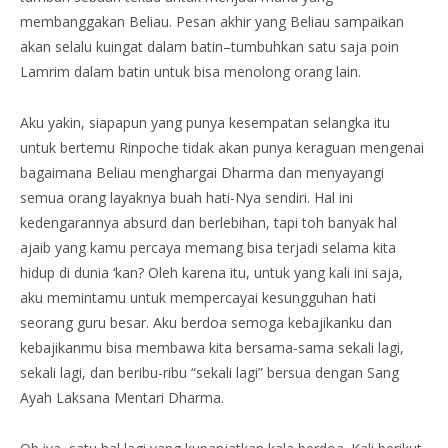
membanggakan Beliau. Pesan akhir yang Beliau sampaikan
akan selalu kuingat dalam batin–tumbuhkan satu saja poin
Lamrim dalam batin untuk bisa menolong orang lain.
Aku yakin, siapapun yang punya kesempatan selangka itu
untuk bertemu Rinpoche tidak akan punya keraguan mengenai
bagaimana Beliau menghargai Dharma dan menyayangi
semua orang layaknya buah hati-Nya sendiri. Hal ini
kedengarannya absurd dan berlebihan, tapi toh banyak hal
ajaib yang kamu percaya memang bisa terjadi selama kita
hidup di dunia ‘kan? Oleh karena itu, untuk yang kali ini saja,
aku memintamu untuk mempercayai kesungguhan hati
seorang guru besar. Aku berdoa semoga kebajikanku dan
kebajikanmu bisa membawa kita bersama-sama sekali lagi,
sekali lagi, dan beribu-ribu “sekali lagi” bersua dengan Sang
Ayah Laksana Mentari Dharma.