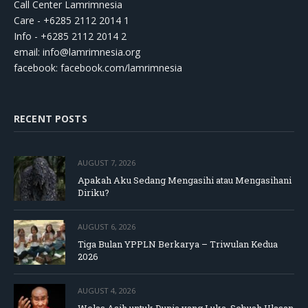
Call Center Lamrimnesia
Care - +6285 2112 2014 1
Info - +6285 2112 2014 2
email:
info@lamrimnesia.org
facebook: facebook.com/lamrimnesia
RECENT POSTS
AUGUST 7, 2026
Apakah Aku Sedang Mengasihi atau Mengasihani
Diriku?
AUGUST 6, 2026
Tiga Bulan YPPLN Berkarya – Triwulan Kedua
2026
AUGUST 4, 2026