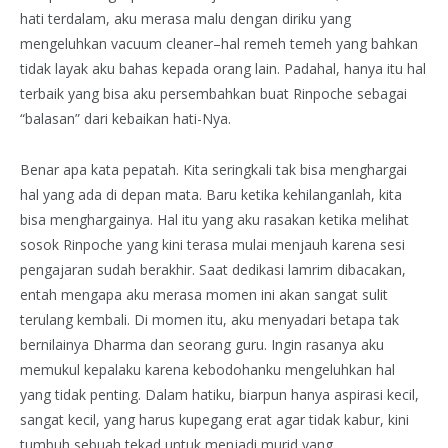
hati terdalam, aku merasa malu dengan diriku yang
mengeluhkan vacuum cleaner–hal remeh temeh yang bahkan
tidak layak aku bahas kepada orang lain. Padahal, hanya itu hal
terbaik yang bisa aku persembahkan buat Rinpoche sebagai
“balasan” dari kebaikan hati-Nya.
Benar apa kata pepatah. Kita seringkali tak bisa menghargai
hal yang ada di depan mata. Baru ketika kehilanganlah, kita
bisa menghargainya. Hal itu yang aku rasakan ketika melihat
sosok Rinpoche yang kini terasa mulai menjauh karena sesi
pengajaran sudah berakhir. Saat dedikasi lamrim dibacakan,
entah mengapa aku merasa momen ini akan sangat sulit
terulang kembali. Di momen itu, aku menyadari betapa tak
bernilainya Dharma dan seorang guru. Ingin rasanya aku
memukul kepalaku karena kebodohanku mengeluhkan hal
yang tidak penting. Dalam hatiku, biarpun hanya aspirasi kecil,
sangat kecil, yang harus kupegang erat agar tidak kabur, kini
tumbuh sebuah tekad untuk menjadi murid yang