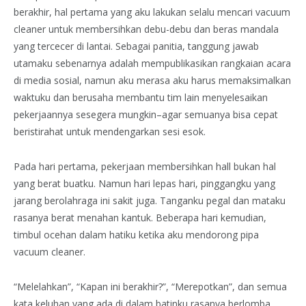
berakhir, hal pertama yang aku lakukan selalu mencari vacuum
cleaner untuk membersihkan debu-debu dan beras mandala
yang tercecer di lantai. Sebagai panitia, tanggung jawab
utamaku sebenarnya adalah mempublikasikan rangkaian acara
di media sosial, namun aku merasa aku harus memaksimalkan
waktuku dan berusaha membantu tim lain menyelesaikan
pekerjaannya sesegera mungkin–agar semuanya bisa cepat
beristirahat untuk mendengarkan sesi esok.
Pada hari pertama, pekerjaan membersihkan hall bukan hal
yang berat buatku. Namun hari lepas hari, pinggangku yang
jarang berolahraga ini sakit juga. Tanganku pegal dan mataku
rasanya berat menahan kantuk. Beberapa hari kemudian,
timbul ocehan dalam hatiku ketika aku mendorong pipa
vacuum cleaner.
“Melelahkan”, “Kapan ini berakhir?”, “Merepotkan”, dan semua
kata keluhan yang ada di dalam batinku rasanya berlomba