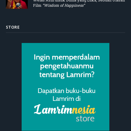
Welas Asih untuk Dunia yang Luka, Sebuah Ulasan
Film
“Wisdom of Happiness”
STORE