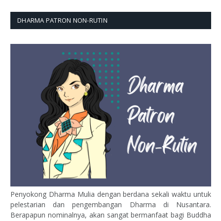
DHARMA PATRON NON-RUTIN
Penyokong Dharma Mulia dengan berdana sekali waktu untuk
pelestarian dan pengembangan Dharma di Nusantara.
Berapapun nominalnya, akan sangat bermanfaat bagi Buddha