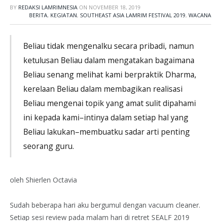
BY
REDAKSI LAMRIMNESIA
ON
NOVEMBER 18, 2019
BERITA
,
KEGIATAN
,
SOUTHEAST ASIA LAMRIM FESTIVAL 2019
,
WACANA
Beliau tidak mengenalku secara pribadi, namun
ketulusan Beliau dalam mengatakan bagaimana
Beliau senang melihat kami berpraktik Dharma,
kerelaan Beliau dalam membagikan realisasi
Beliau mengenai topik yang amat sulit dipahami
ini kepada kami–intinya dalam setiap hal yang
Beliau lakukan–membuatku sadar arti penting
seorang guru.
oleh Shierlen Octavia
Sudah beberapa hari aku bergumul dengan vacuum cleaner.
Setiap sesi review pada malam hari di retret SEALF 2019