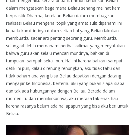
tidak mengenalku secara pribadi, namun ketulusan Beliau
dalam mengatakan bagaimana Beliau senang melihat kami
berpraktik Dharma, kerelaan Beliau dalam membagikan
realisasi Beliau mengenai topik yang amat sulit dipahami ini
kepada kami–intinya dalam setiap hal yang Beliau lakukan–
membuatku sadar arti penting seorang guru. Membuatku
selangkah lebih memahami perihal kalimat yang menyatakan
bahwa guru akan selalu mencari muridnya, bahkan di
tumpukan sampah sekali pun. Hal ini karena bahkan sampai
detik ini pun, kalau direnung-renungkan, aku tidak tahu dan
tidak paham apa yang bisa Beliau dapatkan dengan datang
mengajar ke Indonesia, bertemu aku yang bukan siapa-siapa
dan tak ada hubungannya dengan Beliau. Berada dalam
momen itu dan memikirkannya, aku merasa tak enak hati
karena rasanya belum ada hal apapun yang bisa aku beri untuk
Beliau.