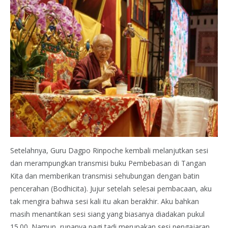
Setelahnya, Guru Dagpo Rinpoche kembali melanjutkan sesi
dan merampungkan transmisi buku Pembebasan di Tangan
Kita dan memberikan transmisi sehubungan dengan batin
pencerahan (Bodhicita). Jujur setelah selesai pembacaan, aku
tak mengira bahwa sesi kali itu akan berakhir. Aku bahkan
masih menantikan sesi siang yang biasanya diadakan pukul
15.00. Namun, rupanya pagi tadi merupakan sesi pengajaran