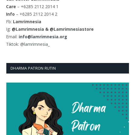
Care
– +6285 2112 2014 1
Info
– +6285 2112 2014 2
Fb:
Lamrimnesia
Ig:
@Lamrimnesia & @Lamrimnesiastore
Email:
info@lamrimnesia.org
Tiktok: @lamrimnesia_
DHARMA PATRON RUTIN