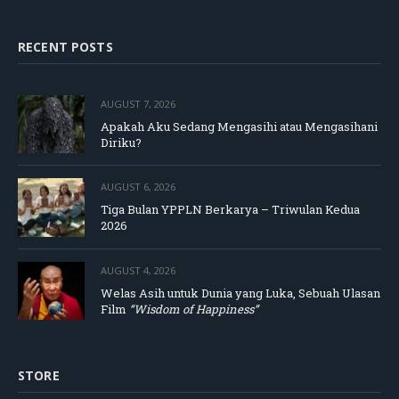
RECENT POSTS
AUGUST 7, 2026
Apakah Aku Sedang Mengasihi atau Mengasihani
Diriku?
AUGUST 6, 2026
Tiga Bulan YPPLN Berkarya – Triwulan Kedua
2026
AUGUST 4, 2026
Welas Asih untuk Dunia yang Luka, Sebuah Ulasan
Film
“Wisdom of Happiness”
STORE