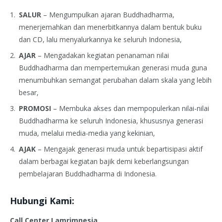
SALUR
– Mengumpulkan ajaran Buddhadharma,
menerjemahkan dan menerbitkannya dalam bentuk buku
dan CD, lalu menyalurkannya ke seluruh Indonesia,
AJAR
– Mengadakan kegiatan penanaman nilai
Buddhadharma dan mempertemukan generasi muda guna
menumbuhkan semangat perubahan dalam skala yang lebih
besar,
PROMOSI
– Membuka akses dan mempopulerkan nilai-nilai
Buddhadharma ke seluruh Indonesia, khususnya generasi
muda, melalui media-media yang kekinian,
AJAK
– Mengajak generasi muda untuk bepartisipasi aktif
dalam berbagai kegiatan bajik demi keberlangsungan
pembelajaran Buddhadharma di Indonesia.
Hubungi Kami:
Call Center Lamrimnesia