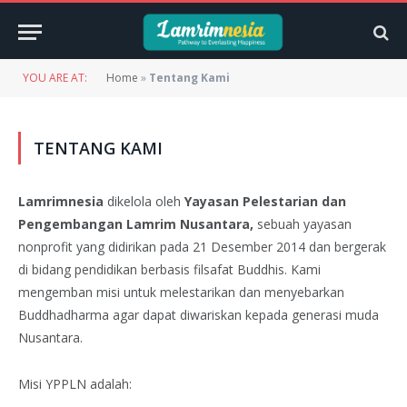
YOU ARE AT:
Home
»
Tentang Kami
TENTANG KAMI
Lamrimnesia
dikelola oleh
Yayasan Pelestarian dan
Pengembangan Lamrim
Nusantara,
sebuah yayasan
nonprofit yang didirikan pada 21 Desember 2014 dan bergerak
di bidang pendidikan berbasis filsafat Buddhis. Kami
mengemban misi untuk melestarikan dan menyebarkan
Buddhadharma agar dapat diwariskan kepada generasi muda
Nusantara.
Misi YPPLN adalah: