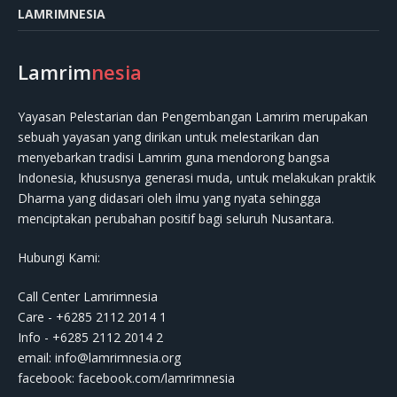
LAMRIMNESIA
Lamrim
nesia
Yayasan Pelestarian dan Pengembangan Lamrim merupakan
sebuah yayasan yang dirikan untuk melestarikan dan
menyebarkan tradisi Lamrim guna mendorong bangsa
Indonesia, khususnya generasi muda, untuk melakukan praktik
Dharma yang didasari oleh ilmu yang nyata sehingga
menciptakan perubahan positif bagi seluruh Nusantara.
Hubungi Kami:
Call Center Lamrimnesia
Care - +6285 2112 2014 1
Info - +6285 2112 2014 2
email:
info@lamrimnesia.org
facebook: facebook.com/lamrimnesia