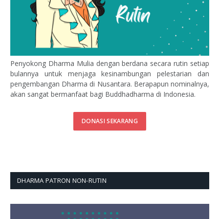
Penyokong Dharma Mulia dengan berdana secara rutin setiap
bulannya untuk menjaga kesinambungan pelestarian dan
pengembangan Dharma di Nusantara. Berapapun nominalnya,
akan sangat bermanfaat bagi Buddhadharma di Indonesia.
DONASI SEKARANG
DHARMA PATRON NON-RUTIN