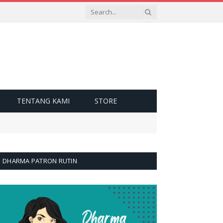
TENTANG KAMI
STORE
DHARMA PATRON RUTIN