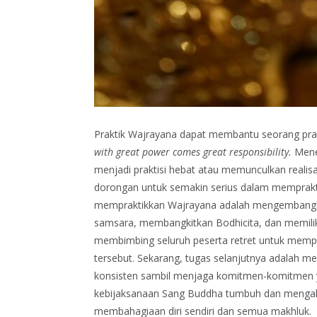
Praktik Wajrayana dapat membantu seorang pr
with great power comes great responsibility.
Mene
menjadi praktisi hebat atau memunculkan realisas
dorongan untuk semakin serius dalam memprak
mempraktikkan Wajrayana adalah mengembangka
samsara, membangkitkan Bodhicita, dan memil
membimbing seluruh peserta retret untuk mempe
tersebut. Sekarang, tugas selanjutnya adalah 
konsisten sambil menjaga komitmen-komitmen ya
kebijaksanaan Sang Buddha tumbuh dan mengakar
membahagiaan diri sendiri dan semua makhluk.