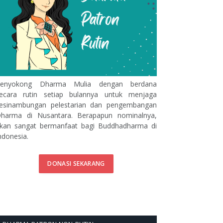
enyokong Dharma Mulia dengan berdana
ecara rutin setiap bulannya untuk menjaga
esinambungan pelestarian dan pengembangan
harma di Nusantara. Berapapun nominalnya,
kan sangat bermanfaat bagi Buddhadharma di
ndonesia.
DONASI SEKARANG