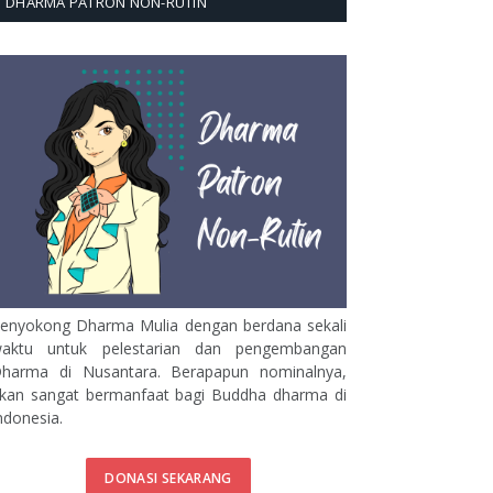
DHARMA PATRON NON-RUTIN
enyokong Dharma Mulia dengan berdana sekali
aktu untuk pelestarian dan pengembangan
harma di Nusantara. Berapapun nominalnya,
kan sangat bermanfaat bagi Buddha dharma di
ndonesia.
DONASI SEKARANG