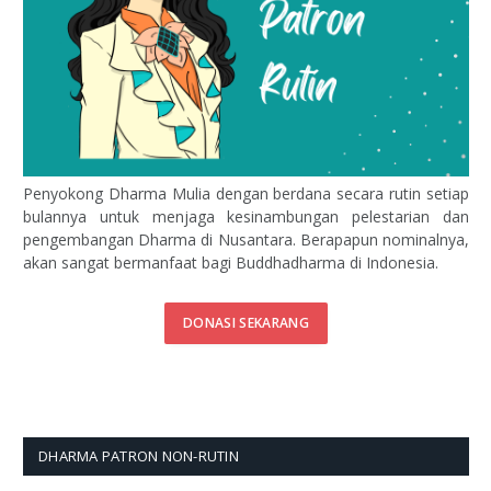
Penyokong Dharma Mulia dengan berdana secara rutin setiap
bulannya untuk menjaga kesinambungan pelestarian dan
pengembangan Dharma di Nusantara. Berapapun nominalnya,
akan sangat bermanfaat bagi Buddhadharma di Indonesia.
DONASI SEKARANG
DHARMA PATRON NON-RUTIN