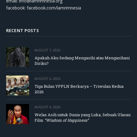
email:
info@lamrimnesia.org
facebook: facebook.com/lamrimnesia
RECENT POSTS
AUGUST 7, 2026
Apakah Aku Sedang Mengasihi atau Mengasihani
Diriku?
AUGUST 6, 2026
Tiga Bulan YPPLN Berkarya – Triwulan Kedua
2026
AUGUST 4, 2026
Welas Asih untuk Dunia yang Luka, Sebuah Ulasan
Film
“Wisdom of Happiness”