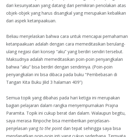
dari kesunyataan yang datang dari pemikiran penolakan atas
objek-objek yang harus disangkal yang merupakan kebalikan
dari aspek ketanpaakuan.
Beliau menjelaskan bahwa cara untuk mencapai pemahaman
ketanpaakuan adalah dengan cara memeditasikan berulang-
ulang negasi dari konsep “aku” yang berdiri sendiri tersebut.
Maksudnya adalah memeditasikan poin-poin penyangkalan
bahwa “aku” bisa berdiri dengan sendirinya. (Poin-poin
penyangkalan ini bisa dibaca pada buku “Pembebasan di
Tangan Kita Buku Jilid 3 halaman 409”)
Semua topik yang dibahas pada hari ketiga ini merupakan
bagian pelajaran dalam rangka menyempurnakan Prajna
Paramita. Topik ini cukup berat dan dalam. Walaupun begitu,
saya merasa Rinpoche bisa memberikan penjelasan-
penjelasan yang
to the point
dan tepat sehingga saya bisa
mendapatkan poin-poin inti yang cukup sederhana. Ternyata