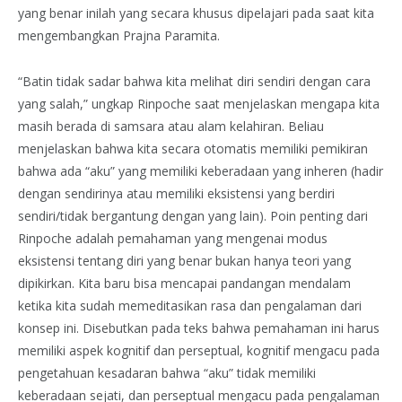
yang benar inilah yang secara khusus dipelajari pada saat kita
mengembangkan Prajna Paramita.
“Batin tidak sadar bahwa kita melihat diri sendiri dengan cara
yang salah,” ungkap Rinpoche saat menjelaskan mengapa kita
masih berada di samsara atau alam kelahiran. Beliau
menjelaskan bahwa kita secara otomatis memiliki pemikiran
bahwa ada “aku” yang memiliki keberadaan yang inheren (hadir
dengan sendirinya atau memiliki eksistensi yang berdiri
sendiri/tidak bergantung dengan yang lain). Poin penting dari
Rinpoche adalah pemahaman yang mengenai modus
eksistensi tentang diri yang benar bukan hanya teori yang
dipikirkan. Kita baru bisa mencapai pandangan mendalam
ketika kita sudah memeditasikan rasa dan pengalaman dari
konsep ini. Disebutkan pada teks bahwa pemahaman ini harus
memiliki aspek kognitif dan perseptual, kognitif mengacu pada
pengetahuan kesadaran bahwa “aku” tidak memiliki
keberadaan sejati, dan perseptual mengacu pada pengalaman