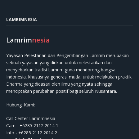
LAMRIMNESIA
Lamrim
nesia
Yayasan Pelestarian dan Pengembangan Lamrim merupakan
sebuah yayasan yang dirikan untuk melestarikan dan
menyebarkan tradisi Lamrim guna mendorong bangsa
Indonesia, khususnya generasi muda, untuk melakukan praktik
Dharma yang didasari oleh ilmu yang nyata sehingga
menciptakan perubahan positif bagi seluruh Nusantara.
Hubungi Kami:
Call Center Lamrimnesia
Care - +6285 2112 2014 1
Info - +6285 2112 2014 2