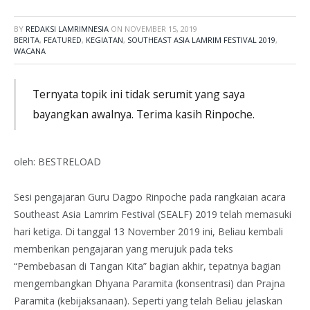
BY
REDAKSI LAMRIMNESIA
ON
NOVEMBER 15, 2019
BERITA
,
FEATURED
,
KEGIATAN
,
SOUTHEAST ASIA LAMRIM FESTIVAL 2019
,
WACANA
Ternyata topik ini tidak serumit yang saya
bayangkan awalnya. Terima kasih Rinpoche.
oleh: BESTRELOAD
Sesi pengajaran Guru Dagpo Rinpoche pada rangkaian acara
Southeast Asia Lamrim Festival (SEALF) 2019 telah memasuki
hari ketiga. Di tanggal 13 November 2019 ini, Beliau kembali
memberikan pengajaran yang merujuk pada teks
“Pembebasan di Tangan Kita” bagian akhir, tepatnya bagian
mengembangkan Dhyana Paramita (konsentrasi) dan Prajna
Paramita (kebijaksanaan). Seperti yang telah Beliau jelaskan