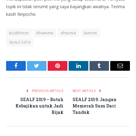
topik ini tidak serumit yang saya bayangkan awalnya. Terima
kasih Rinpoche.
buddhism
dhamma
dharma
lamrim
SEALF 2019
Facebook
Twitter
Pinterest
LinkedIn
Tumblr
Email
PREVIOUS ARTICLE
NEXT ARTICLE
SEALF 2019 – Butuh
SEALF 2019: Jangan
Kebajikan untuk Jadi
Memerah Susu Dari
Bijak
Tanduk