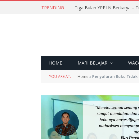
TRENDING
Tiga Bulan YPPLN Berkarya – T
HOME
MARI BELAJAR
WAC
YOU ARE AT:
Home
»
Penyaluran Buku Tidak