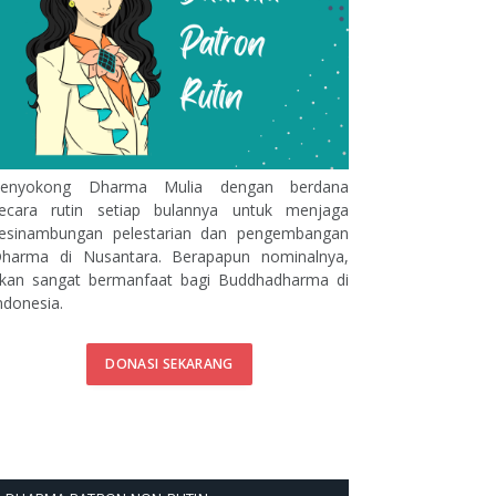
enyokong Dharma Mulia dengan berdana
ecara rutin setiap bulannya untuk menjaga
esinambungan pelestarian dan pengembangan
harma di Nusantara. Berapapun nominalnya,
kan sangat bermanfaat bagi Buddhadharma di
ndonesia.
DONASI SEKARANG