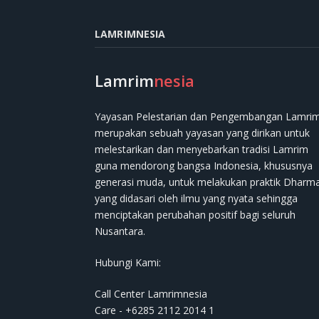
LAMRIMNESIA
Lamrim
nesia
Yayasan Pelestarian dan Pengembangan Lamri
merupakan sebuah yayasan yang dirikan untuk
melestarikan dan menyebarkan tradisi Lamrim
guna mendorong bangsa Indonesia, khususnya
generasi muda, untuk melakukan praktik Dharm
yang didasari oleh ilmu yang nyata sehingga
menciptakan perubahan positif bagi seluruh
Nusantara.
Hubungi Kami:
Call Center Lamrimnesia
Care - +6285 2112 2014 1