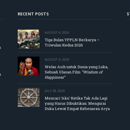
RECENT POSTS
S
AUGUST 6, 2026
Tiga Bulan YPPLN Berkarya –
Triwulan Kedua 2026
m
AUGUST 4, 2026
Welas Asih untuk Dunia yang Luka,
Sebuah Ulasan Film
“Wisdom of
a
Happiness”
JULY 28, 2026
Mencari ‘Aku’ Ketika Tak Ada Lagi
yang Harus Dibuktikan: Mengurai
Duka Lewat Empat Kebenaran Arya