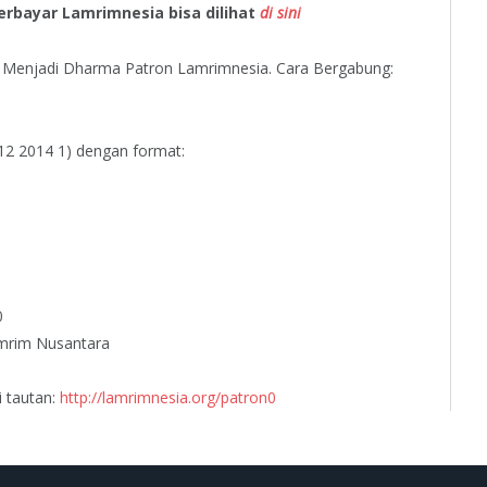
erbayar Lamrimnesia bisa dilihat
di sini
Menjadi Dharma Patron Lamrimnesia. Cara Bergabung:
12 2014 1) dengan format:
0
amrim Nusantara
i tautan:
http://lamrimnesia.org/patron0