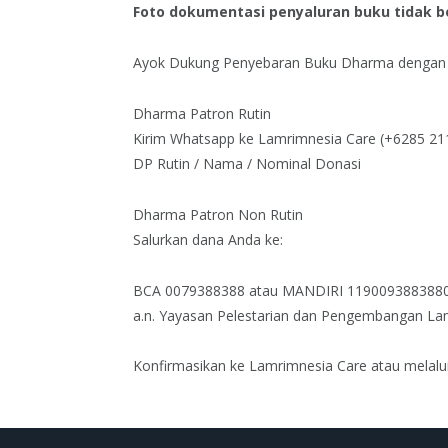
Foto dokumentasi penyaluran buku tidak b
Ayok Dukung Penyebaran Buku Dharma dengan 
Dharma Patron Rutin
Kirim Whatsapp ke Lamrimnesia Care (+6285 21
DP Rutin / Nama / Nominal Donasi
Dharma Patron Non Rutin
Salurkan dana Anda ke:
BCA 0079388388 atau MANDIRI 119009388388
a.n. Yayasan Pelestarian dan Pengembangan L
Konfirmasikan ke Lamrimnesia Care atau melalu