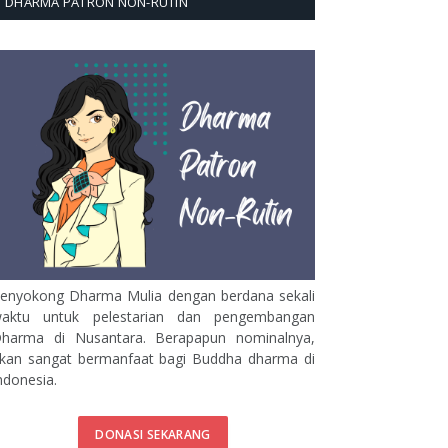
DHARMA PATRON NON-RUTIN
enyokong Dharma Mulia dengan berdana sekali
aktu untuk pelestarian dan pengembangan
harma di Nusantara. Berapapun nominalnya,
kan sangat bermanfaat bagi Buddha dharma di
ndonesia.
DONASI SEKARANG