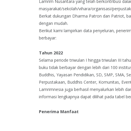
Lamrim Nusantara yang telah berkontribusi da
masyarakat/sekolah/vihara/organisasi/perpusta
Berkat dukungan Dharma Patron dan Patriot, 
dengan mudah.
Berikut kami lampirkan data penyeluran, pener
berbayar:
Tahun 2022
Selama periode triwulan I hingga triwulan III ta
buku tidak berbayar dengan lebih dari 100 institu
Buddhis, Yayasan Pendidikan, SD, SMP, SMA, 
Perpustakaan, Buddhis Center, Komunitas, Event, 
Lamrimnesia juga berhasil menyalurkan lebih dari 
informasi lengkapnya dapat dilihat pada tabel ber
Penerima Manfaat