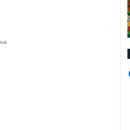
kali.