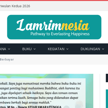
riwulan Kedua 2026
ANA
BUKU
KEGIATAN
DUKUNGAN
 Berbayar