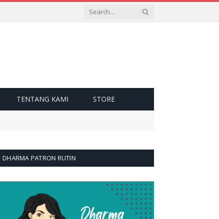
TENTANG KAMI
STORE
DHARMA PATRON RUTIN