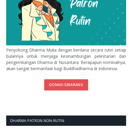
Penyokong Dharma Mulia dengan berdana secara rutin setiap
bulannya untuk menjaga kesinambungan pelestarian dan
pengembangan Dharma di Nusantara. Berapapun nominalnya,
akan sangat bermanfaat bagi Buddhadharma di Indonesia.
DONASI SEKARANG
DHARMA PATRON NON-RUTIN