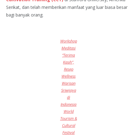
Serikat, dan telah memberikan manfaat yang luar biasa besar
bagi banyak orang.
Workshop
Meditasi
“Terima
Kasih”,
Resep
Wellness
Warisan
Sriwijaya
di
Indonesia
World
Tourism &
Cultural
Festival