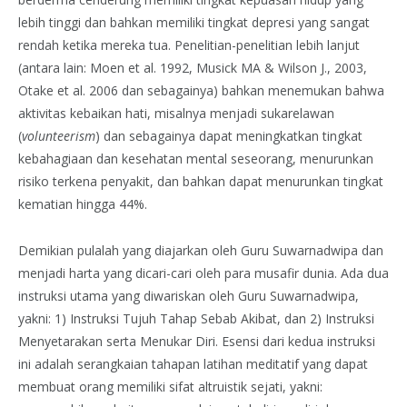
lebih tinggi dan bahkan memiliki tingkat depresi yang sangat
rendah ketika mereka tua. Penelitian-penelitian lebih lanjut
(antara lain: Moen et al. 1992, Musick MA & Wilson J., 2003,
Otake et al. 2006 dan sebagainya) bahkan menemukan bahwa
aktivitas kebaikan hati, misalnya menjadi sukarelawan
(
volunteerism
) dan sebagainya dapat meningkatkan tingkat
kebahagiaan dan kesehatan mental seseorang, menurunkan
risiko terkena penyakit, dan bahkan dapat menurunkan tingkat
kematian hingga 44%.
Demikian pulalah yang diajarkan oleh Guru Suwarnadwipa dan
menjadi harta yang dicari-cari oleh para musafir dunia. Ada dua
instruksi utama yang diwariskan oleh Guru Suwarnadwipa,
yakni: 1) Instruksi Tujuh Tahap Sebab Akibat, dan 2) Instruksi
Menyetarakan serta Menukar Diri. Esensi dari kedua instruksi
ini adalah serangkaian tahapan latihan meditatif yang dapat
membuat orang memiliki sifat altruistik sejati, yakni: