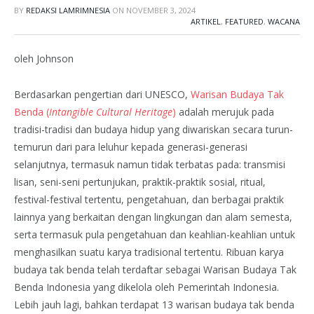
BY
REDAKSI LAMRIMNESIA
ON
NOVEMBER 3, 2024
ARTIKEL
,
FEATURED
,
WACANA
oleh Johnson
Berdasarkan pengertian dari UNESCO,
Warisan Budaya Tak
Benda (
Intangible Cultural Heritage
)
adalah merujuk pada
tradisi-tradisi dan budaya hidup yang diwariskan secara turun-
temurun dari para leluhur kepada generasi-generasi
selanjutnya, termasuk namun tidak terbatas pada: transmisi
lisan, seni-seni pertunjukan, praktik-praktik sosial, ritual,
festival-festival tertentu, pengetahuan, dan berbagai praktik
lainnya yang berkaitan dengan lingkungan dan alam semesta,
serta termasuk pula pengetahuan dan keahlian-keahlian untuk
menghasilkan suatu karya tradisional tertentu. Ribuan karya
budaya tak benda telah terdaftar sebagai Warisan Budaya Tak
Benda Indonesia yang dikelola oleh Pemerintah Indonesia.
Lebih jauh lagi, bahkan terdapat 13 warisan budaya tak benda