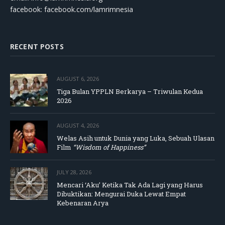
facebook: facebook.com/lamrimnesia
RECENT POSTS
AUGUST 6, 2026
Tiga Bulan YPPLN Berkarya – Triwulan Kedua
2026
AUGUST 4, 2026
Welas Asih untuk Dunia yang Luka, Sebuah Ulasan
Film
“Wisdom of Happiness”
JULY 28, 2026
Mencari ‘Aku’ Ketika Tak Ada Lagi yang Harus
Dibuktikan: Mengurai Duka Lewat Empat
Kebenaran Arya