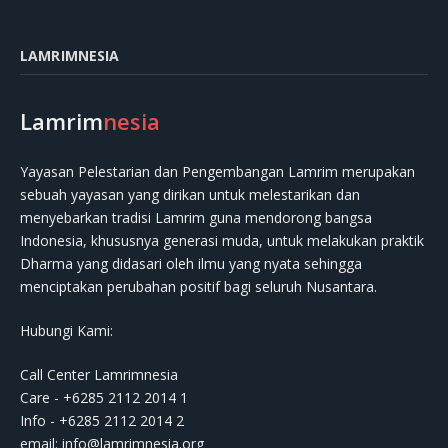
LAMRIMNESIA
Lamrim
nesia
Yayasan Pelestarian dan Pengembangan Lamrim merupakan
sebuah yayasan yang dirikan untuk melestarikan dan
menyebarkan tradisi Lamrim guna mendorong bangsa
Indonesia, khususnya generasi muda, untuk melakukan praktik
Dharma yang didasari oleh ilmu yang nyata sehingga
menciptakan perubahan positif bagi seluruh Nusantara.
Hubungi Kami:
Call Center Lamrimnesia
Care - +6285 2112 2014 1
Info - +6285 2112 2014 2
email:
info@lamrimnesia.org