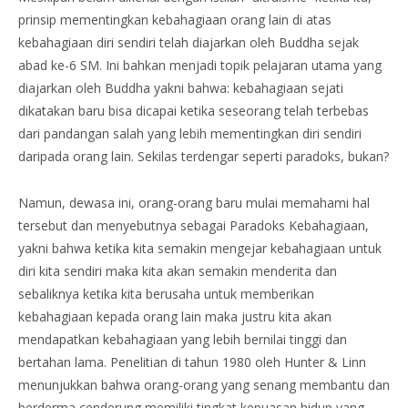
prinsip mementingkan kebahagiaan orang lain di atas
kebahagiaan diri sendiri telah diajarkan oleh Buddha sejak
abad ke-6 SM. Ini bahkan menjadi topik pelajaran utama yang
diajarkan oleh Buddha yakni bahwa: kebahagiaan sejati
dikatakan baru bisa dicapai ketika seseorang telah terbebas
dari pandangan salah yang lebih mementingkan diri sendiri
daripada orang lain. Sekilas terdengar seperti paradoks, bukan?
Namun, dewasa ini, orang-orang baru mulai memahami hal
tersebut dan menyebutnya sebagai Paradoks Kebahagiaan,
yakni bahwa ketika kita semakin mengejar kebahagiaan untuk
diri kita sendiri maka kita akan semakin menderita dan
sebaliknya ketika kita berusaha untuk memberikan
kebahagiaan kepada orang lain maka justru kita akan
mendapatkan kebahagiaan yang lebih bernilai tinggi dan
bertahan lama. Penelitian di tahun 1980 oleh Hunter & Linn
menunjukkan bahwa orang-orang yang senang membantu dan
berderma cenderung memiliki tingkat kepuasan hidup yang