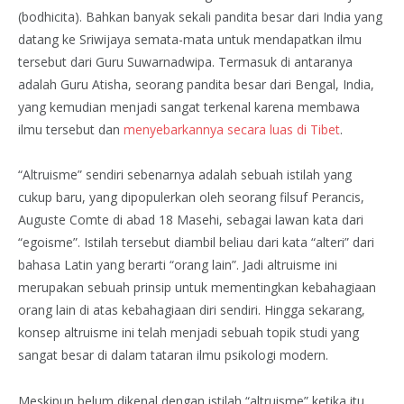
(bodhicita). Bahkan banyak sekali pandita besar dari India yang
datang ke Sriwijaya semata-mata untuk mendapatkan ilmu
tersebut dari Guru Suwarnadwipa. Termasuk di antaranya
adalah Guru Atisha, seorang pandita besar dari Bengal, India,
yang kemudian menjadi sangat terkenal karena membawa
ilmu tersebut dan
menyebarkannya secara luas di Tibet
.
“Altruisme” sendiri sebenarnya adalah sebuah istilah yang
cukup baru, yang dipopulerkan oleh seorang filsuf Perancis,
Auguste Comte di abad 18 Masehi, sebagai lawan kata dari
“egoisme”. Istilah tersebut diambil beliau dari kata “alteri” dari
bahasa Latin yang berarti “orang lain”. Jadi altruisme ini
merupakan sebuah prinsip untuk mementingkan kebahagiaan
orang lain di atas kebahagiaan diri sendiri. Hingga sekarang,
konsep altruisme ini telah menjadi sebuah topik studi yang
sangat besar di dalam tataran ilmu psikologi modern.
Meskipun belum dikenal dengan istilah “altruisme” ketika itu,