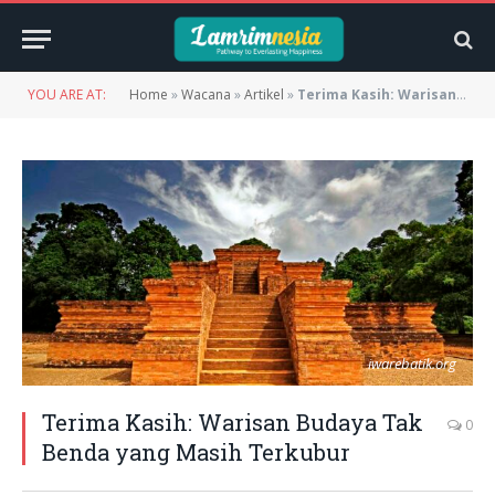
YOU ARE AT:
Home
»
Wacana
»
Artikel
»
Terima Kasih: Warisan Budaya Tak Benda yang Masih Terkubur
iwarebatik.org
Terima Kasih: Warisan Budaya Tak
0
Benda yang Masih Terkubur