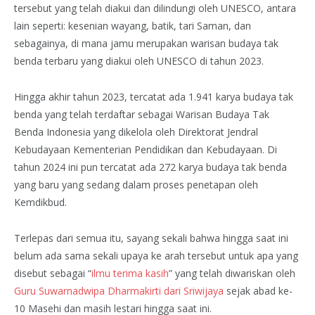
tersebut yang telah diakui dan dilindungi oleh UNESCO, antara
lain seperti: kesenian wayang, batik, tari Saman, dan
sebagainya, di mana jamu merupakan warisan budaya tak
benda terbaru yang diakui oleh UNESCO di tahun 2023.
Hingga akhir tahun 2023, tercatat ada 1.941 karya budaya tak
benda yang telah terdaftar sebagai Warisan Budaya Tak
Benda Indonesia yang dikelola oleh Direktorat Jendral
Kebudayaan Kementerian Pendidikan dan Kebudayaan. Di
tahun 2024 ini pun tercatat ada 272 karya budaya tak benda
yang baru yang sedang dalam proses penetapan oleh
Kemdikbud.
Terlepas dari semua itu, sayang sekali bahwa hingga saat ini
belum ada sama sekali upaya ke arah tersebut untuk apa yang
disebut sebagai “
ilmu terima kasih
” yang telah diwariskan oleh
Guru Suwarnadwipa Dharmakirti dari Sriwijaya
sejak abad ke-
10 Masehi dan masih lestari hingga saat ini.