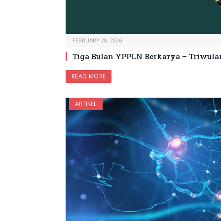
FEBRUARY 20, 2026
Tiga Bulan YPPLN Berkarya – Triwula
READ MORE
ARTIKEL