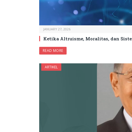
JANUARY 27, 2026
Ketika Altruisme, Moralitas, dan Sist
READ MORE
ARTIKEL