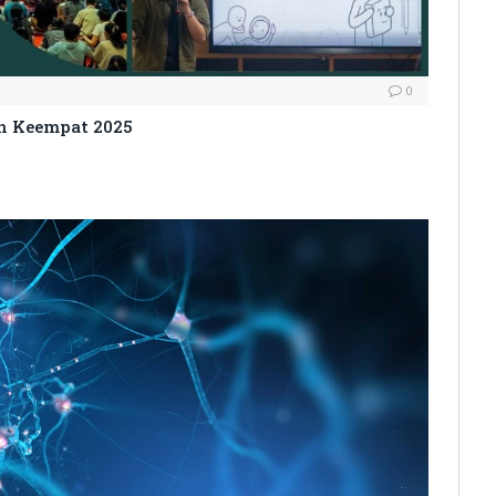
0
n Keempat 2025