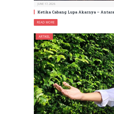
JUNE 17, 2026
Ketika Cabang Lupa Akarnya – Antara
READ MORE
ARTIKEL