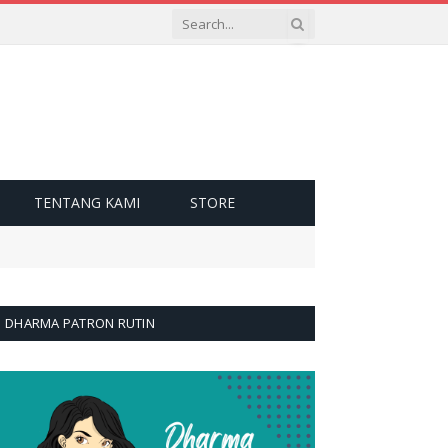
TENTANG KAMI
STORE
DHARMA PATRON RUTIN