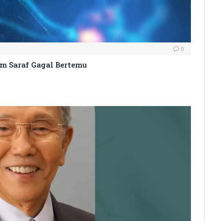
0
em Saraf Gagal Bertemu