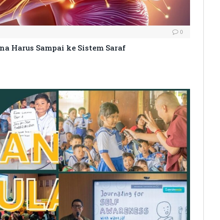
0
ana Harus Sampai ke Sistem Saraf