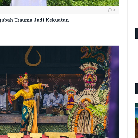
0
gubah Trauma Jadi Kekuatan