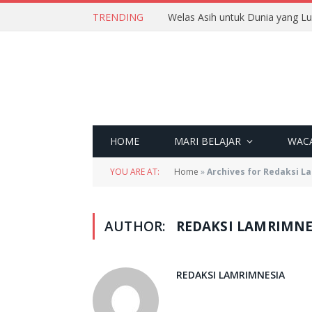
TRENDING
Welas Asih untuk Dunia yang L
HOME
MARI BELAJAR
WAC
YOU ARE AT:
Home
»
Archives for Redaksi L
AUTHOR:
REDAKSI LAMRIMNE
REDAKSI LAMRIMNESIA