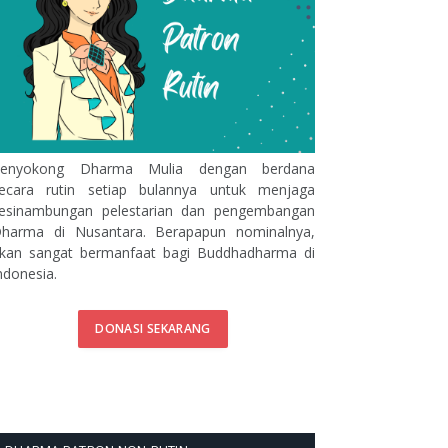
enyokong Dharma Mulia dengan berdana
ecara rutin setiap bulannya untuk menjaga
esinambungan pelestarian dan pengembangan
harma di Nusantara. Berapapun nominalnya,
kan sangat bermanfaat bagi Buddhadharma di
ndonesia.
DONASI SEKARANG