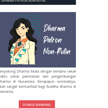
DHARMA PATRON NON-RUTIN
enyokong Dharma Mulia dengan berdana sekali
aktu untuk pelestarian dan pengembangan
harma di Nusantara. Berapapun nominalnya,
kan sangat bermanfaat bagi Buddha dharma di
ndonesia.
DONASI SEKARANG