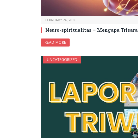
FEBRUARY 26, 2026
Neuro-spiritualitas – Mengapa Trisar
READ MORE
UNCATEGORIZED