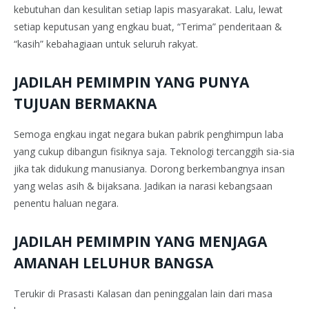
kebutuhan dan kesulitan setiap lapis masyarakat. Lalu, lewat
setiap keputusan yang engkau buat, “Terima” penderitaan &
“kasih” kebahagiaan untuk seluruh rakyat.
JADILAH PEMIMPIN YANG PUNYA
TUJUAN BERMAKNA
Semoga engkau ingat negara bukan pabrik penghimpun laba
yang cukup dibangun fisiknya saja. Teknologi tercanggih sia-sia
jika tak didukung manusianya. Dorong berkembangnya insan
yang welas asih & bijaksana. Jadikan ia narasi kebangsaan
penentu haluan negara.
JADILAH PEMIMPIN YANG MENJAGA
AMANAH LELUHUR BANGSA
Terukir di Prasasti Kalasan dan peninggalan lain dari masa