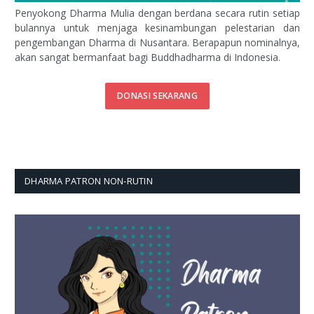
Penyokong Dharma Mulia dengan berdana secara rutin setiap
bulannya untuk menjaga kesinambungan pelestarian dan
pengembangan Dharma di Nusantara. Berapapun nominalnya,
akan sangat bermanfaat bagi Buddhadharma di Indonesia.
DONASI SEKARANG
DHARMA PATRON NON-RUTIN