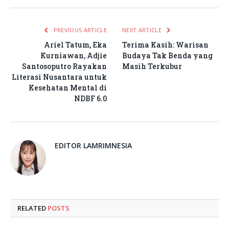
PREVIOUS ARTICLE
NEXT ARTICLE
Ariel Tatum, Eka
Terima Kasih: Warisan
Kurniawan, Adjie
Budaya Tak Benda yang
Santosoputro Rayakan
Masih Terkubur
Literasi Nusantara untuk
Kesehatan Mental di
NDBF 6.0
EDITOR LAMRIMNESIA
RELATED
POSTS