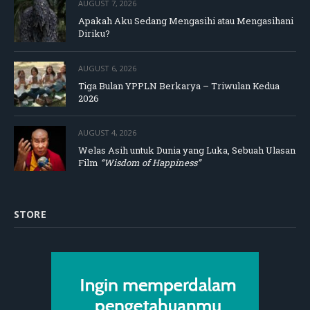
AUGUST 7, 2026
Apakah Aku Sedang Mengasihi atau Mengasihani
Diriku?
AUGUST 6, 2026
Tiga Bulan YPPLN Berkarya – Triwulan Kedua
2026
AUGUST 4, 2026
Welas Asih untuk Dunia yang Luka, Sebuah Ulasan
Film
“Wisdom of Happiness”
STORE