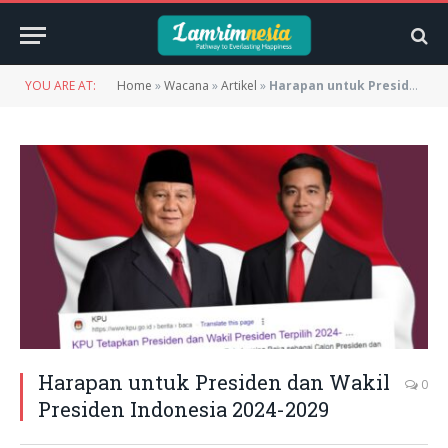
YOU ARE AT:
Home
»
Wacana
»
Artikel
»
Harapan untuk Presiden dan Wakil Presiden Indonesia 2024-2029
Harapan untuk Presiden dan Wakil
0
Presiden Indonesia 2024-2029