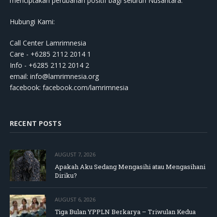
menciptakan perubahan positif bagi seluruh Nusantara.
Hubungi Kami:
Call Center Lamrimnesia
Care - +6285 2112 2014 1
Info - +6285 2112 2014 2
email:
info@lamrimnesia.org
facebook: facebook.com/lamrimnesia
RECENT POSTS
AUGUST 7, 2026
Apakah Aku Sedang Mengasihi atau Mengasihani
Diriku?
AUGUST 6, 2026
Tiga Bulan YPPLN Berkarya – Triwulan Kedua