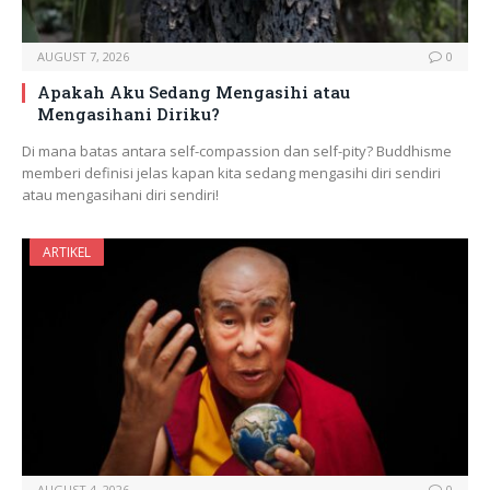
AUGUST 7, 2026
0
Apakah Aku Sedang Mengasihi atau
Mengasihani Diriku?
Di mana batas antara self-compassion dan self-pity? Buddhisme
memberi definisi jelas kapan kita sedang mengasihi diri sendiri
atau mengasihani diri sendiri!
ARTIKEL
AUGUST 4, 2026
0