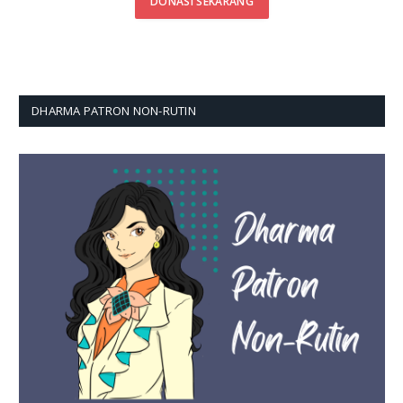
DONASI SEKARANG
DHARMA PATRON NON-RUTIN