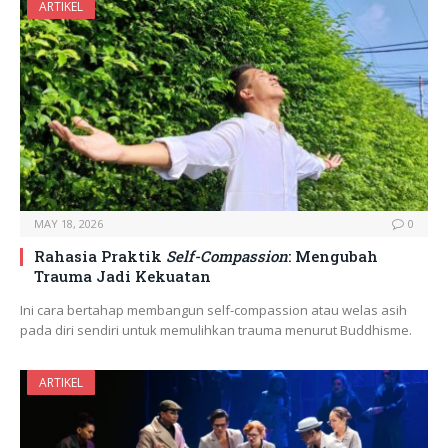
ARTIKEL
MAY 18, 2026
0
Rahasia Praktik
Self-Compassion
: Mengubah
Trauma Jadi Kekuatan
Ini cara bertahap membangun self-compassion atau welas asih
pada diri sendiri untuk memulihkan trauma menurut Buddhisme.
ARTIKEL