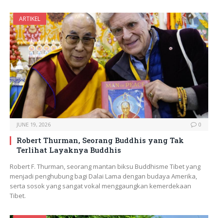
ARTIKEL
JUNE 19, 2026
0
Robert Thurman, Seorang Buddhis yang Tak
Terlihat Layaknya Buddhis
Robert F. Thurman, seorang mantan biksu Buddhisme Tibet yang
menjadi penghubung bagi Dalai Lama dengan budaya Amerika,
serta sosok yang sangat vokal menggaungkan kemerdekaan
Tibet.