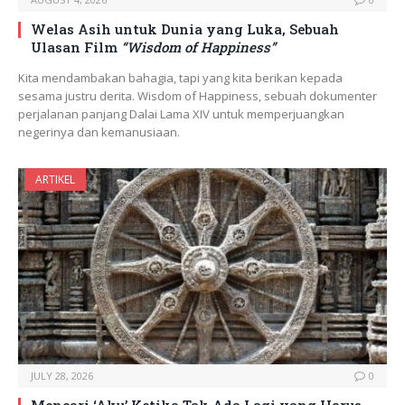
Welas Asih untuk Dunia yang Luka, Sebuah
Ulasan Film
“Wisdom of Happiness”
Kita mendambakan bahagia, tapi yang kita berikan kepada
sesama justru derita. Wisdom of Happiness, sebuah dokumenter
perjalanan panjang Dalai Lama XIV untuk memperjuangkan
negerinya dan kemanusiaan.
ARTIKEL
JULY 28, 2026
0