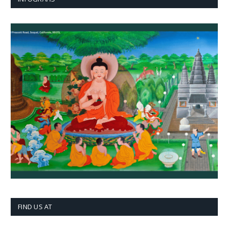
FIND US AT