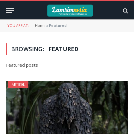
YOU ARE AT:
Home
»
Featured
BROWSING:
FEATURED
Featured posts
ARTIKEL