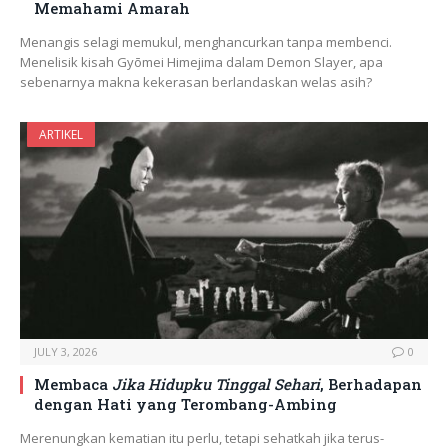
Memahami Amarah
Menangis selagi memukul, menghancurkan tanpa membenci.
Menelisik kisah Gyōmei Himejima dalam Demon Slayer, apa
sebenarnya makna kekerasan berlandaskan welas asih?
ARTIKEL
JULY 3, 2026
0
Membaca
Jika Hidupku Tinggal Sehari
, Berhadapan
dengan Hati yang Terombang-Ambing
Merenungkan kematian itu perlu, tetapi sehatkah jika terus-