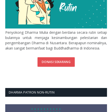
Penyokong Dharma Mulia dengan berdana secara rutin setiap
bulannya untuk menjaga kesinambungan pelestarian dan
pengembangan Dharma di Nusantara. Berapapun nominalnya,
akan sangat bermanfaat bagi Buddhadharma di Indonesia.
DONASI SEKARANG
DHARMA PATRON NON-RUTIN