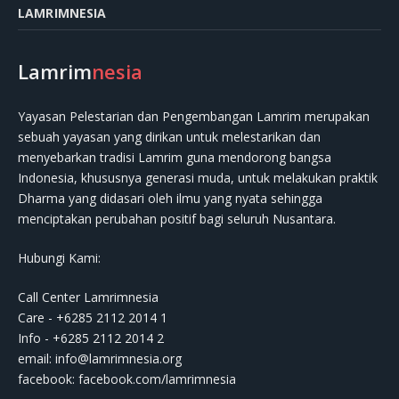
LAMRIMNESIA
Lamrim
nesia
Yayasan Pelestarian dan Pengembangan Lamrim merupakan
sebuah yayasan yang dirikan untuk melestarikan dan
menyebarkan tradisi Lamrim guna mendorong bangsa
Indonesia, khususnya generasi muda, untuk melakukan praktik
Dharma yang didasari oleh ilmu yang nyata sehingga
menciptakan perubahan positif bagi seluruh Nusantara.
Hubungi Kami:
Call Center Lamrimnesia
Care - +6285 2112 2014 1
Info - +6285 2112 2014 2
email:
info@lamrimnesia.org
facebook: facebook.com/lamrimnesia