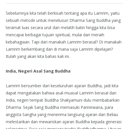
Sebelumnya kita telah berkisah tentang apa itu Lamrim, yaitu
sebuah metode untuk menelusuri Dharma Sang Buddha yang
teramat luas secara urut dan melatih batin hingga kita bisa
mencapai berbagai tujuan spiritual, mulai dari meraih
kebahagiaan. Tapi dari manakah Lamrim berasal? Di manakah
Lamrim berkembang dan di mana saja Lamrim dipelajari?
Itulah yang akan kita bahas kali ini.
India, Negeri Asal Sang Buddha
Lamrim bersumber dari keseluruhan ajaran Buddha, jadi kita
dapat mengatakan bahwa asal-muasal Lamrim berasal dari
India, negeri tempat Buddha Shakyamuni dulu membabarkan
Dharma. Sejak Sang Buddha memasuki Parinirwana, para
anggota Sangha yang menerima langsung ajaran dari Beliau
melestarikan dan mewariskan ajaran Buddha kepada generasi
selanjutnya. Raja-raja menjaga tradisi Buddhadharma. Utusan-