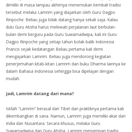
dimiliki di masa lampau akhirnya menemukan kembali tradisi
tersebut melalui Lamrim yang diajarkan oleh Guru Dagpo
Rinpoche. Beliau juga tidak datang hanya sekali saja. Kalau
dulu Guru Atisha harus melewati perjalanan laut berbulan-
bulan demi berguru pada Guru Suwarnadwipa, kali ini Guru
Dagpo Rinpoche yang setiap tahun bolak-balik Indonesia
Prancis sejak kedatangan Beliau pertama kali demi
mengajarkan Lamrim. Beliau juga mendorong kegiatan
penerjemahan kitab-kitan Lamrim dan buku Dharma lainnya ke
dalam Bahasa Indonesia sehingga bisa dipelajari dengan
mudah.
Jadi, Lamrim datang dari mana?
Istilah “Lamrim” berasal dari Tibet dan praktiknya pertama kali
dikembangkan di sana. Namun, Lamrim juga memiliki akar dari
India dan Nusantara. Secara khusus, melalui Guru
Suwarnadwipa dan Guru Atisha, Lamrim menyimpan tradisi