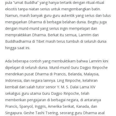
pula “umat Buddha” yang hanya tertarik dengan ritual-ritual
eksotis tanpa niatan serius untuk mengembangkan batin.
Namun, masih banyak guru-guru autentik yang serius dan tulus
mengajarkan Dharma di berbagai belahan dunia. Begitu juga
dengan murid-murid yang serius ingin mempelajari dan
mempraktikkan Dharma. Berkat itu semua, Lamrim dan
Buddhadharma di Tibet masih terus tumbuh di seluruh dunia
hingga saat ini.
Ada beberapa contoh yang membuktikam bahwa Lamrim kini
dipelajari di seluruh dunia. Murid-murid Guru Dagpo Rinpoche
mendirikan pusat Dharma di Prancis, Belanda, Malaysia,
Indonesia, dan negara lainnya. Ling Rinpoche, kelahiran
kembali dari salah tutor senior Y. M. S. Dalai Lama XIV
sekaligus guru utama Guru Dagpo Rinpoche, telah
memberikan pengajaran di berbagai negara, di antaranya
Prancis, Spanyol, Inggris, Amerika Serikat, Kanada, dan
Singapura. Geshe Tashi Tsering, seorang guru Dharma asal