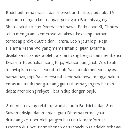
Buddhadharma masuk dan menyebar di Tibet pada abad VIII
bersama dengan kedatangan guru-guru Buddhis agung
Shantarakshita dan Padmasambhawa. Pada abad XI, Dharma
telah mengalami kemerosotan akibat kesalahpahaman
terhadap praktik Sutra dan Tantra. Lebih jauh lagi, Raja
Hlalama Yeshe Wo yang memerintah di jalan Dharma
dikalahkan disandera oleh raja lain yang bengis dan membenci
Dharma. Keponakan sang Raja, Hlatsun Jangchub Wo, telah
menyiapkan emas seberat tubuh Raja untuk menebus nyawa
pamannya, tapi Raja menyuruh keponakannya menggunakan
emas itu untuk mengundang guru Dharma yang mahir dan
dapat menolong rakyat Tibet hidup dengan bajik.
Guru Atisha yang telah mewarisi ajaran Bodhicita dari Guru
Suwarnadwipa dan menjadi guru Dharma termasyhur
diundang ke Tibet oleh Jangchub O untuk mereformasi
Dharma di Tibet. Permohonan dari Jangchub O adalah sebagai