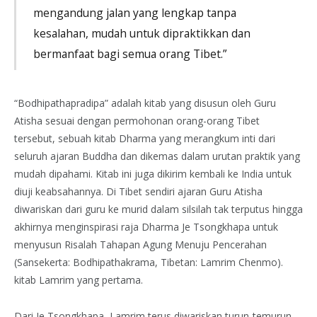
mengandung jalan yang lengkap tanpa
kesalahan, mudah untuk dipraktikkan dan
bermanfaat bagi semua orang Tibet.”
“Bodhipathapradipa” adalah kitab yang disusun oleh Guru
Atisha sesuai dengan permohonan orang-orang Tibet
tersebut, sebuah kitab Dharma yang merangkum inti dari
seluruh ajaran Buddha dan dikemas dalam urutan praktik yang
mudah dipahami. Kitab ini juga dikirim kembali ke India untuk
diuji keabsahannya. Di Tibet sendiri ajaran Guru Atisha
diwariskan dari guru ke murid dalam silsilah tak terputus hingga
akhirnya menginspirasi raja Dharma Je Tsongkhapa untuk
menyusun Risalah Tahapan Agung Menuju Pencerahan
(Sansekerta: Bodhipathakrama, Tibetan: Lamrim Chenmo).
kitab Lamrim yang pertama.
Dari Je Tsongkhapa, Lamrim terus diwariskan turun-temurun.