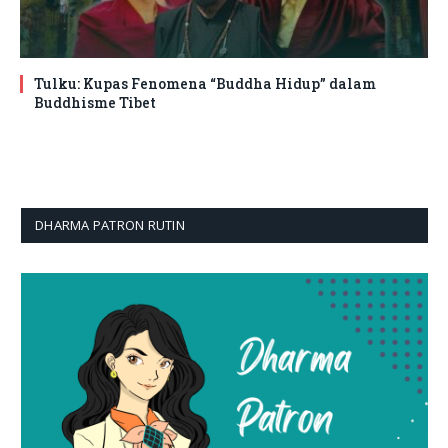
Tulku: Kupas Fenomena “Buddha Hidup” dalam
Buddhisme Tibet
DHARMA PATRON RUTIN