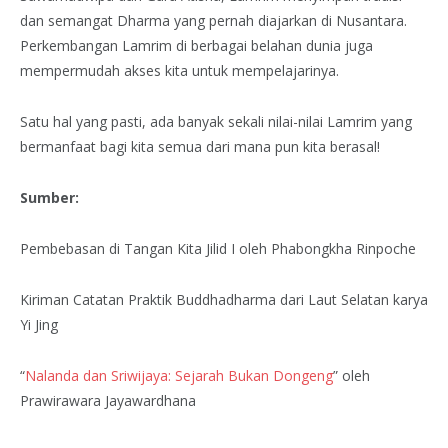
dan semangat Dharma yang pernah diajarkan di Nusantara.
Perkembangan Lamrim di berbagai belahan dunia juga
mempermudah akses kita untuk mempelajarinya.
Satu hal yang pasti, ada banyak sekali nilai-nilai Lamrim yang
bermanfaat bagi kita semua dari mana pun kita berasal!
Sumber:
Pembebasan di Tangan Kita Jilid I oleh Phabongkha Rinpoche
Kiriman Catatan Praktik Buddhadharma dari Laut Selatan karya
Yi Jing
“
Nalanda dan Sriwijaya: Sejarah Bukan Dongeng
” oleh
Prawirawara Jayawardhana