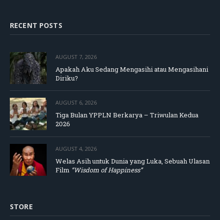
RECENT POSTS
AUGUST 7, 2026
Apakah Aku Sedang Mengasihi atau Mengasihani
Diriku?
AUGUST 6, 2026
Tiga Bulan YPPLN Berkarya – Triwulan Kedua
2026
AUGUST 4, 2026
Welas Asih untuk Dunia yang Luka, Sebuah Ulasan
Film
“Wisdom of Happiness”
STORE