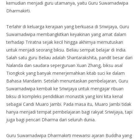
kemudian menjadi guru utamanya, yaitu Guru Suwarnadwipa
Dharmakirti.
Terlahir di keluarga kerajaan yang berkuasa di Sriwijaya, Guru
Suwarnadwipa membangkitkan keyakinan yang amat dalam
terhadap Triratna sejak kecil hingga akhirnya memutuskan
untuk menjadi seorang biksu. Beliau sempat belajar di India.
Salah satu guru Beliau adalah Shantarakshita, pandit besar dari
Nalanda dan saudara seperguruan Xuan Zhang, biksu asal
Tiongkok yang banyak menerjemahkan kitab suci ke dalam
Bahasa Mandarin. Setelah menuntaskan pembelajaran, Guru
Suwarnadwipa kembali ke Sriwijaya untuk mengajar ribuan
biksu di kompleks pendidikan monastik yang kini kita kenal
sebagai Candi Muaro Jambi. Pada masa itu, Muaro Jambi tidak
hanya menjadi tempat pembelajaran bagi rakyat Sriwijaya, tapi
juga bagi pencari Dharma dari seluruh dunia.
Guru Suwarnadwipa Dharmakirti mewarisi ajaran Buddha yang