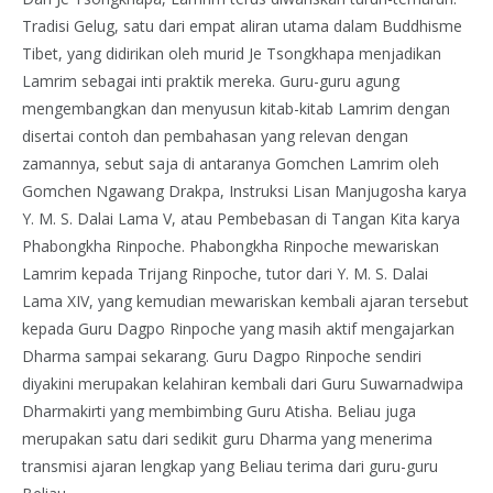
Tradisi Gelug, satu dari empat aliran utama dalam Buddhisme
Tibet, yang didirikan oleh murid Je Tsongkhapa menjadikan
Lamrim sebagai inti praktik mereka. Guru-guru agung
mengembangkan dan menyusun kitab-kitab Lamrim dengan
disertai contoh dan pembahasan yang relevan dengan
zamannya, sebut saja di antaranya Gomchen Lamrim oleh
Gomchen Ngawang Drakpa, Instruksi Lisan Manjugosha karya
Y. M. S. Dalai Lama V, atau Pembebasan di Tangan Kita karya
Phabongkha Rinpoche. Phabongkha Rinpoche mewariskan
Lamrim kepada Trijang Rinpoche, tutor dari Y. M. S. Dalai
Lama XIV, yang kemudian mewariskan kembali ajaran tersebut
kepada Guru Dagpo Rinpoche yang masih aktif mengajarkan
Dharma sampai sekarang. Guru Dagpo Rinpoche sendiri
diyakini merupakan kelahiran kembali dari Guru Suwarnadwipa
Dharmakirti yang membimbing Guru Atisha. Beliau juga
merupakan satu dari sedikit guru Dharma yang menerima
transmisi ajaran lengkap yang Beliau terima dari guru-guru