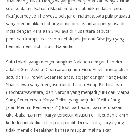
Xuanzhang, biksu Tiongkok yang menerjemahkan banyak kitab
suci ke dalam Bahasa Mandarin dan diabadikan dalam cerita
fiktif Journey to The West, belajar di Nalanda. Ada pula prasasti
yang menunjukkan hubungan diplomatis antara penguasa di
India dengan Kerajaan Sriwijaya di Nusantara seputar
pendirian kompleks asrama untuk pelajar dari Sriwijaya yang
hendak menuntut ilmu di Nalanda.
Satu tokoh yang menghubungkan Nalanda dengan Lamrim
adalah Guru Atisha Dipankarasrijnana. Guru Atisha merupakan
satu dari 17 Pandit Besar Nalanda, sejajar dengan Yang Mulia
Shantidewa yang menyusun kitab Lakon Hidup Bodhisatwa
(Bodhicaryawatara) dan Naropa yang menjadi guru dari Marpa
Sang Penerjemah. Karya Beliau yang berjudul “Pelita Sang
Jalan Menuju Pencerahan” (Bodhipathapradipa) merupakan
cikal-bakal Lamrim. Karya tersebut disusun di Tibet dan dikirim
ke India untuk diuji oleh para pandit. Di masa itu, karya yang
tidak memiliki kesalahan bahasa maupun makna akan