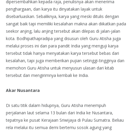
dipersembahkan kepada raja, penulisnya akan menerima
penghargaan, dan karya itu dinyatakan layak untuk
disebarluaskan. Sebaliknya, karya yang meski ditulis dengan
sangat baik tapi memiliki kesalahan makna akan diikatkan pada
seekor anjing, lalu anjing tersebut akan dilepas di jalan-jalan
kota. Bodhipathapradipa yang disusun oleh Guru Atisha juga
melalui proses ini dan para pandit India yang menguji karya
tersebut tidak hanya menyatakan karya tersebut bebas dari
kesalahan, tapi juga memberikan pujian setinggi-tingginya dan
memohon Guru Atisha untuk menyusun ulasan dari kitab
tersebut dan mengirimnya kembali ke India.
Akar Nusantara
Di satu titik dalam hidupnya, Guru Atisha menempuh
perjalanan laut selama 13 bulan dari India ke Nusantara,
tepatnya ke pusat Kerajaan Sriwijaya di Pulau Sumatra. Beliau
rela melalui itu semua demi bertemu sosok agung yang