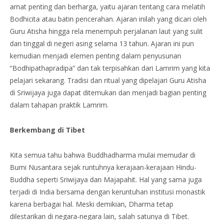
amat penting dan berharga, yaitu ajaran tentang cara melatih
Bodhicita atau batin pencerahan. Ajaran inilah yang dicari oleh
Guru Atisha hingga rela menempuh perjalanan laut yang sulit
dan tinggal di negeri asing selama 13 tahun. Ajaran ini pun
kemudian menjadi elemen penting dalam penyusunan
“Bodhipathapradipa” dan tak terpisahkan dari Lamrim yang kita
pelajari sekarang. Tradisi dan ritual yang dipelajari Guru Atisha
di Sriwijaya juga dapat ditemukan dan menjadi bagian penting
dalam tahapan praktik Lamrim.
Berkembang di Tibet
Kita semua tahu bahwa Buddhadharma mulai memudar di
Bumi Nusantara sejak runtuhnya kerajaan-kerajaan Hindu-
Buddha seperti Sriwijaya dan Majapahit. Hal yang sama juga
terjadi di India bersama dengan keruntuhan institusi monastik
karena berbagai hal. Meski demikian, Dharma tetap
dilestarikan di negara-negara lain, salah satunya di Tibet.