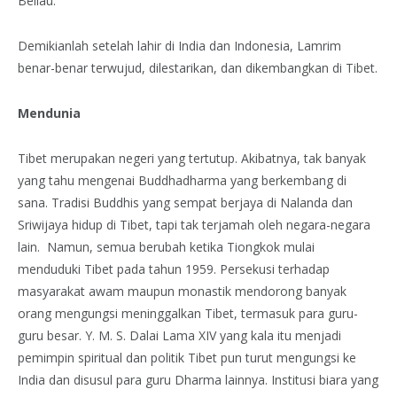
Beliau.
Demikianlah setelah lahir di India dan Indonesia, Lamrim
benar-benar terwujud, dilestarikan, dan dikembangkan di Tibet.
Mendunia
Tibet merupakan negeri yang tertutup. Akibatnya, tak banyak
yang tahu mengenai Buddhadharma yang berkembang di
sana. Tradisi Buddhis yang sempat berjaya di Nalanda dan
Sriwijaya hidup di Tibet, tapi tak terjamah oleh negara-negara
lain. Namun, semua berubah ketika Tiongkok mulai
menduduki Tibet pada tahun 1959. Persekusi terhadap
masyarakat awam maupun monastik mendorong banyak
orang mengungsi meninggalkan Tibet, termasuk para guru-
guru besar. Y. M. S. Dalai Lama XIV yang kala itu menjadi
pemimpin spiritual dan politik Tibet pun turut mengungsi ke
India dan disusul para guru Dharma lainnya. Institusi biara yang