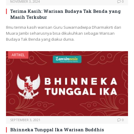
NOVEMBER 3, 2024
0
Terima Kasih: Warisan Budaya Tak Benda yang
Masih Terkubur
Ilmu terima kasih warisan Guru Suwarnadwipa Dharmakirti dari
Muara Jambi seharusnya bisa dikukuhkan sebagai Warisan
Budaya Tak Benda yang diakui dunia.
ARTIKEL
SEPTEMBER 3, 2021
0
Bhinneka Tunggal Ika Warisan Buddhis