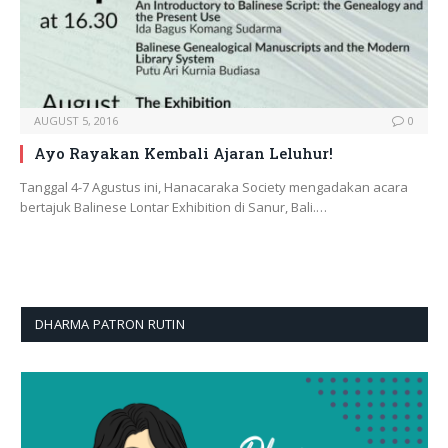
AUGUST 5, 2016
0
Ayo Rayakan Kembali Ajaran Leluhur!
Tanggal 4-7 Agustus ini, Hanacaraka Society mengadakan acara
bertajuk Balinese Lontar Exhibition di Sanur, Bali.…
DHARMA PATRON RUTIN