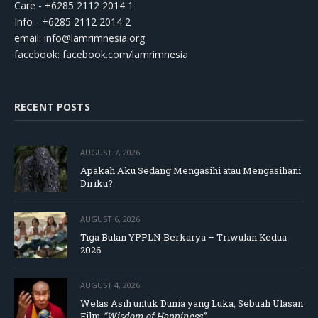
Care - +6285 2112 2014 1
Info - +6285 2112 2014 2
email:
info@lamrimnesia.org
facebook: facebook.com/lamrimnesia
RECENT POSTS
AUGUST 7, 2026
Apakah Aku Sedang Mengasihi atau Mengasihani
Diriku?
AUGUST 6, 2026
Tiga Bulan YPPLN Berkarya – Triwulan Kedua
2026
AUGUST 4, 2026
Welas Asih untuk Dunia yang Luka, Sebuah Ulasan
Film
“Wisdom of Happiness”