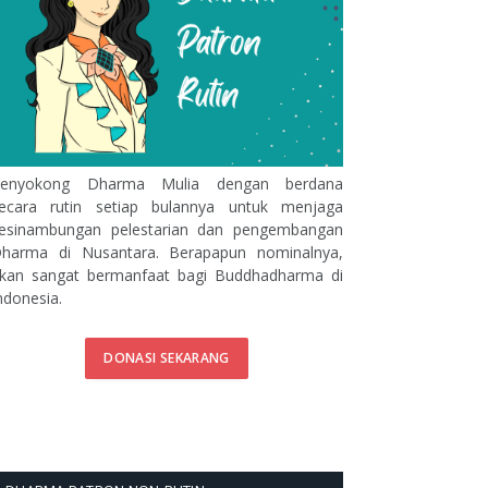
enyokong Dharma Mulia dengan berdana
ecara rutin setiap bulannya untuk menjaga
esinambungan pelestarian dan pengembangan
harma di Nusantara. Berapapun nominalnya,
kan sangat bermanfaat bagi Buddhadharma di
ndonesia.
DONASI SEKARANG