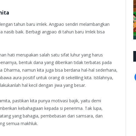
mita
dengan tahun baru imlek. Angpao sendiri melambangkan
asib baik. Berbagi angpao di tahun baru Imlek bisa
 hati merupakan salah satu sifat luhur yang harus
arnya, bentuk dana yang diberikan tidak terbatas pada
na Dharma, namun kita juga bisa berdana hal-hal sederhana,
 aura positif untuk orang di sekeliling kita. Istilahnya,
lakukanlah hal kecil dengan jiwa yang besar.
mita, pastikan kita punya motivasi bajik, yaitu demi
berikan kebahagiaan kepada si penerima. Tak lupa,
datang yang bahagia, pembebasan dari samsara, dan
ong semua makhluk.