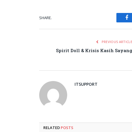
SHARE.
Fa
PREVIOUS ARTICL
Spirit Doll & Krisis Kasih Sayan
ITSUPPORT
RELATED
POSTS