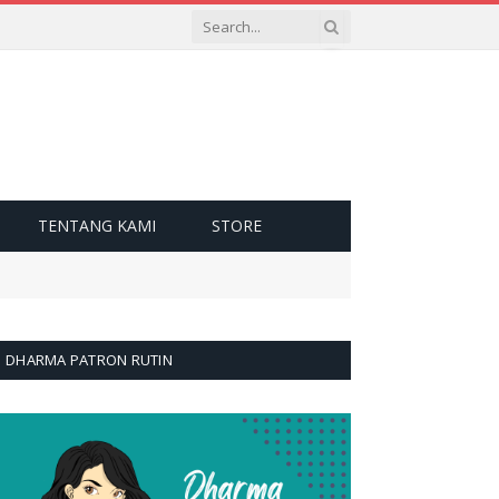
TENTANG KAMI
STORE
DHARMA PATRON RUTIN