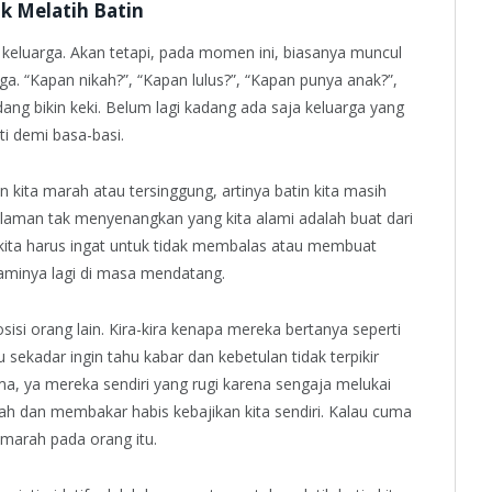
k Melatih Batin
keluarga. Akan tetapi, pada momen ini, biasanya muncul
ga. “Kapan nikah?”, “Kapan lulus?”, “Kapan punya anak?”,
ng bikin keki. Belum lagi kadang ada saja keluarga yang
ti demi basa-basi.
 kita marah atau tersinggung, artinya batin kita masih
ngalaman tak menyenangkan yang kita alami adalah buat dari
 kita harus ingat untuk tidak membalas atau membuat
laminya lagi di masa mendatang.
osisi orang lain. Kira-kira kenapa mereka bertanya seperti
 sekadar ingin tahu kabar dan kebetulan tidak terpikir
ma, ya mereka sendiri yang rugi karena sengaja melukai
ah dan membakar habis kebajikan kita sendiri. Kalau cuma
k marah pada orang itu.