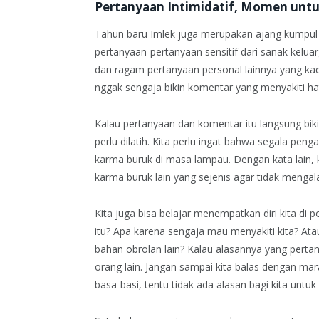
Pertanyaan Intimidatif, Momen untu
Tahun baru Imlek juga merupakan ajang kumpul 
pertanyaan-pertanyaan sensitif dari sanak keluar
dan ragam pertanyaan personal lainnya yang kada
nggak sengaja bikin komentar yang menyakiti ha
Kalau pertanyaan dan komentar itu langsung bikin
perlu dilatih. Kita perlu ingat bahwa segala pe
karma buruk di masa lampau. Dengan kata lain,
karma buruk lain yang sejenis agar tidak menga
Kita juga bisa belajar menempatkan diri kita di p
itu? Apa karena sengaja mau menyakiti kita? Atau
bahan obrolan lain? Kalau alasannya yang perta
orang lain. Jangan sampai kita balas dengan mar
basa-basi, tentu tidak ada alasan bagi kita untu