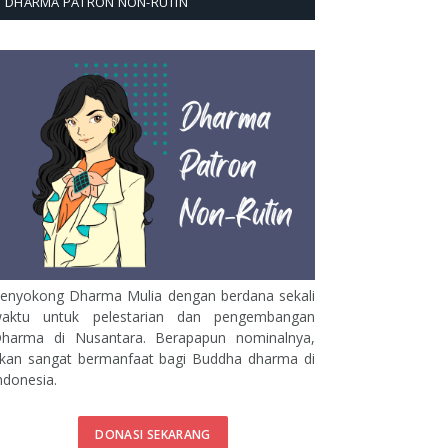
DHARMA PATRON NON-RUTIN
enyokong Dharma Mulia dengan berdana sekali
aktu untuk pelestarian dan pengembangan
harma di Nusantara. Berapapun nominalnya,
kan sangat bermanfaat bagi Buddha dharma di
ndonesia.
DONASI SEKARANG