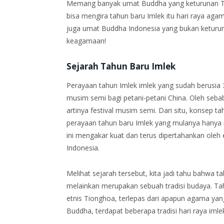
Memang banyak umat Buddha yang keturunan Ti
bisa mengira tahun baru Imlek itu hari raya aga
juga umat Buddha Indonesia yang bukan keturun
keagamaan!
Sejarah Tahun Baru Imlek
Perayaan tahun Imlek imlek yang sudah berusia
musim semi bagi petani-petani China. Oleh sebab
artinya festival musim semi. Dari situ, konsep t
perayaan tahun baru Imlek yang mulanya hanya ri
ini mengakar kuat dan terus dipertahankan oleh 
Indonesia.
Melihat sejarah tersebut, kita jadi tahu bahwa 
melainkan merupakan sebuah tradisi budaya. Tah
etnis Tionghoa, terlepas dari apapun agama ya
Buddha, terdapat beberapa tradisi hari raya imle