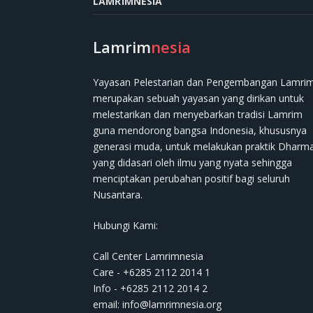
LAMRIMNESIA
Lamrim
nesia
Yayasan Pelestarian dan Pengembangan Lamri
merupakan sebuah yayasan yang dirikan untuk
melestarikan dan menyebarkan tradisi Lamrim
guna mendorong bangsa Indonesia, khususnya
generasi muda, untuk melakukan praktik Dharm
yang didasari oleh ilmu yang nyata sehingga
menciptakan perubahan positif bagi seluruh
Nusantara.
Hubungi Kami:
Call Center Lamrimnesia
Care - +6285 2112 2014 1
Info - +6285 2112 2014 2
email:
info@lamrimnesia.org