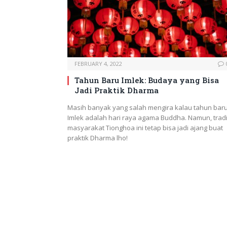
FEBRUARY 4, 2022
Tahun Baru Imlek: Budaya yang Bisa
Jadi Praktik Dharma
Masih banyak yang salah mengira kalau tahun bar
Imlek adalah hari raya agama Buddha. Namun, tradi
masyarakat Tionghoa ini tetap bisa jadi ajang buat
praktik Dharma lho!