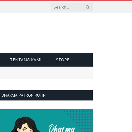
TENTANG KAMI
STORE
DHARMA PATRON RUTIN