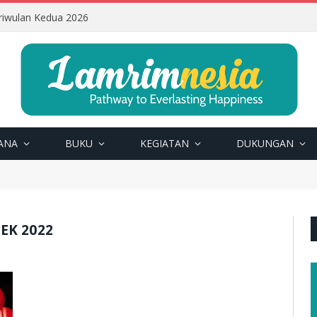
riwulan Kedua 2026
ANA
BUKU
KEGIATAN
DUKUNGAN
EK 2022