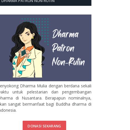
DHARMA PATRON NON-RUTIN
enyokong Dharma Mulia dengan berdana sekali
aktu untuk pelestarian dan pengembangan
harma di Nusantara. Berapapun nominalnya,
kan sangat bermanfaat bagi Buddha dharma di
ndonesia.
DONASI SEKARANG