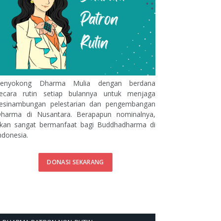
enyokong Dharma Mulia dengan berdana
ecara rutin setiap bulannya untuk menjaga
esinambungan pelestarian dan pengembangan
harma di Nusantara. Berapapun nominalnya,
kan sangat bermanfaat bagi Buddhadharma di
ndonesia.
DONASI SEKARANG