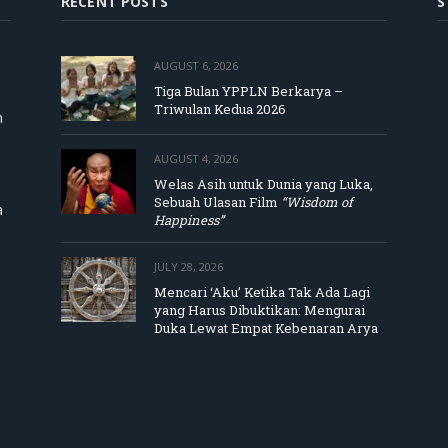
RECENT POSTS
S
AUGUST 6, 2026
Tiga Bulan YPPLN Berkarya –
Triwulan Kedua 2026
m
AUGUST 4, 2026
Welas Asih untuk Dunia yang Luka,
Sebuah Ulasan Film
“Wisdom of
a
Happiness”
JULY 28, 2026
Mencari ‘Aku’ Ketika Tak Ada Lagi
yang Harus Dibuktikan: Mengurai
Duka Lewat Empat Kebenaran Arya