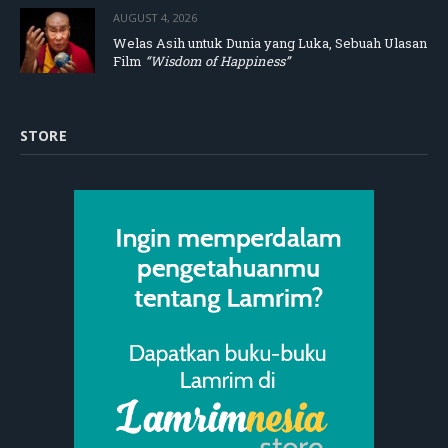
AUGUST 4, 2026
Welas Asih untuk Dunia yang Luka, Sebuah Ulasan
Film
“Wisdom of Happiness”
STORE