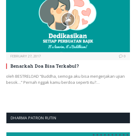
FEBRUARY 27, 2017
0
Benarkah Doa Bisa Terkabul?
oleh BESTRELOAD “Buddha, semoga aku bisa mengerjakan ujian
besok…” Pernah nggak kamu berdoa seperti itu?…
DHARMA PATRON RUTIN