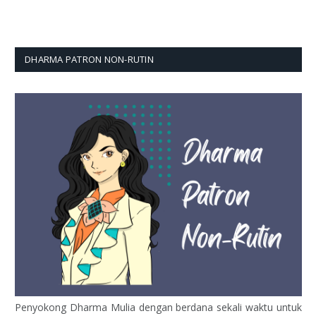
DHARMA PATRON NON-RUTIN
Penyokong Dharma Mulia dengan berdana sekali waktu untuk