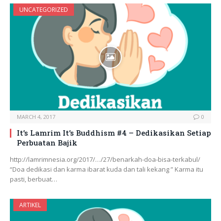
UNCATEGORIZED
MARCH 4, 2017
0
It’s Lamrim It’s Buddhism #4 – Dedikasikan Setiap
Perbuatan Bajik
http://lamrimnesia.org/2017/…/27/benarkah-doa-bisa-terkabul/
“Doa dedikasi dan karma ibarat kuda dan tali kekang ” Karma itu
pasti, berbuat…
ARTIKEL