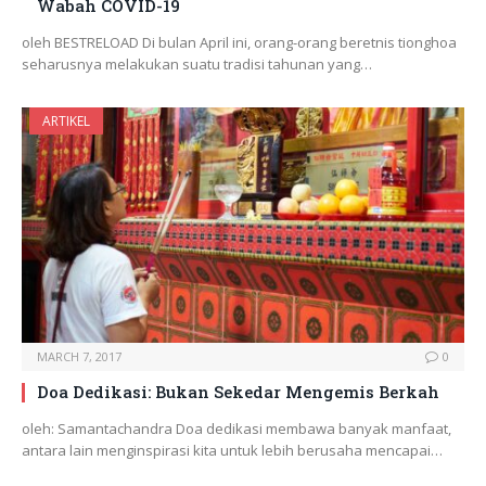
Wabah COVID-19
oleh BESTRELOAD Di bulan April ini, orang-orang beretnis tionghoa
seharusnya melakukan suatu tradisi tahunan yang…
ARTIKEL
MARCH 7, 2017
0
Doa Dedikasi: Bukan Sekedar Mengemis Berkah
oleh: Samantachandra Doa dedikasi membawa banyak manfaat,
antara lain menginspirasi kita untuk lebih berusaha mencapai…