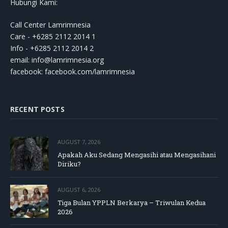
Hubungi Kami:
Call Center Lamrimnesia
Care - +6285 2112 2014 1
Info - +6285 2112 2014 2
email:
info@lamrimnesia.org
facebook: facebook.com/lamrimnesia
RECENT POSTS
AUGUST 7, 2026
Apakah Aku Sedang Mengasihi atau Mengasihani
Diriku?
AUGUST 6, 2026
Tiga Bulan YPPLN Berkarya – Triwulan Kedua
2026