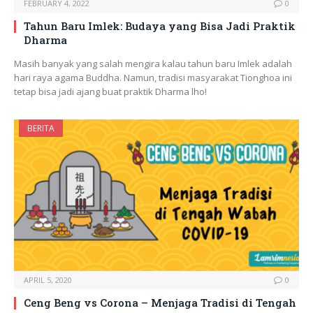
FEBRUARY 4, 2022
0
Tahun Baru Imlek: Budaya yang Bisa Jadi Praktik
Dharma
Masih banyak yang salah mengira kalau tahun baru Imlek adalah
hari raya agama Buddha. Namun, tradisi masyarakat Tionghoa ini
tetap bisa jadi ajang buat praktik Dharma lho!
BERITA
APRIL 5, 2020
0
Ceng Beng vs Corona – Menjaga Tradisi di Tengah