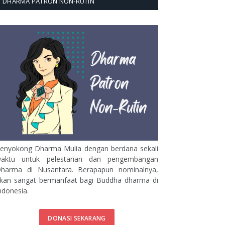
DHARMA PATRON NON-RUTIN
enyokong Dharma Mulia dengan berdana sekali
aktu untuk pelestarian dan pengembangan
harma di Nusantara. Berapapun nominalnya,
kan sangat bermanfaat bagi Buddha dharma di
ndonesia.
DONASI SEKARANG