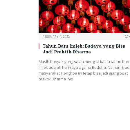
FEBRUARY 4, 2022
Tahun Baru Imlek: Budaya yang Bisa
Jadi Praktik Dharma
Masih banyak yang salah mengira kalau tahun bar
Imlek adalah hari raya agama Buddha. Namun, tradi
masyarakat Tionghoa ini tetap bisa jadi ajang buat
praktik Dharma lho!