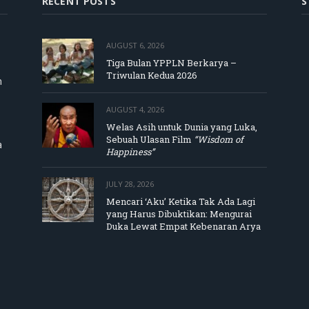
RECENT POSTS
S
AUGUST 6, 2026
Tiga Bulan YPPLN Berkarya –
Triwulan Kedua 2026
m
AUGUST 4, 2026
Welas Asih untuk Dunia yang Luka,
Sebuah Ulasan Film
“Wisdom of
a
Happiness”
JULY 28, 2026
Mencari ‘Aku’ Ketika Tak Ada Lagi
yang Harus Dibuktikan: Mengurai
Duka Lewat Empat Kebenaran Arya