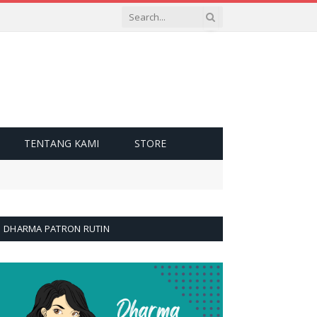
TENTANG KAMI
STORE
DHARMA PATRON RUTIN