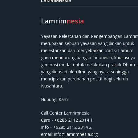
LAMRIMNESIA
Lamrim
nesia
Yayasan Pelestarian dan Pengembangan Lamri
merupakan sebuah yayasan yang dirikan untuk
melestarikan dan menyebarkan tradisi Lamrim
guna mendorong bangsa Indonesia, khususnya
generasi muda, untuk melakukan praktik Dharm
yang didasari oleh ilmu yang nyata sehingga
menciptakan perubahan positif bagi seluruh
Nusantara.
Hubungi Kami:
Call Center Lamrimnesia
Care - +6285 2112 2014 1
Info - +6285 2112 2014 2
email:
info@lamrimnesia.org