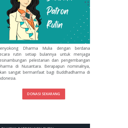
enyokong Dharma Mulia dengan berdana
ecara rutin setiap bulannya untuk menjaga
esinambungan pelestarian dan pengembangan
harma di Nusantara. Berapapun nominalnya,
kan sangat bermanfaat bagi Buddhadharma di
ndonesia.
DONASI SEKARANG