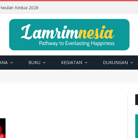
riwulan Kedua 2026
ANA
BUKU
KEGIATAN
DUKUNGAN