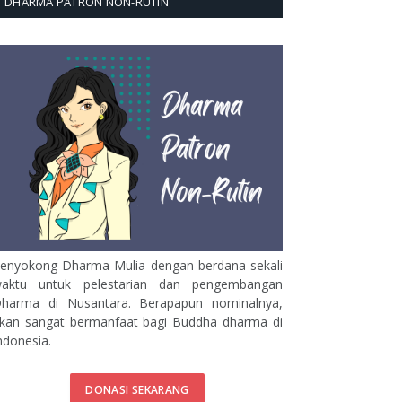
DHARMA PATRON NON-RUTIN
enyokong Dharma Mulia dengan berdana sekali
aktu untuk pelestarian dan pengembangan
harma di Nusantara. Berapapun nominalnya,
kan sangat bermanfaat bagi Buddha dharma di
ndonesia.
DONASI SEKARANG