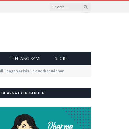
TENTANG KAMI
STORE
di Tengah Krisis Tak Berkesudahan
DHARMA PATRON RUTIN