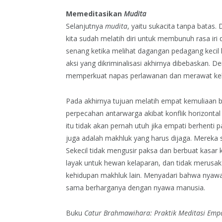
Memeditasikan
Mudita
Selanjutnya
mudita
, yaitu sukacita tanpa batas.
kita sudah melatih diri untuk membunuh rasa iri 
senang ketika melihat dagangan pedagang kecil 
aksi yang dikriminalisasi akhirnya dibebaskan. 
memperkuat napas perlawanan dan merawat keh
Pada akhirnya tujuan melatih empat kemuliaan b
perpecahan antarwarga akibat konflik horizontal 
itu tidak akan pernah utuh jika empati berhent
juga adalah makhluk yang harus dijaga. Merek
Sekecil tidak mengusir paksa dan berbuat kasa
layak untuk hewan kelaparan, dan tidak merusa
kehidupan makhluk lain. Menyadari bahwa nyawa 
sama berharganya dengan nyawa manusia.
Buku
Catur Brahmawihara: Praktik Meditasi Emp