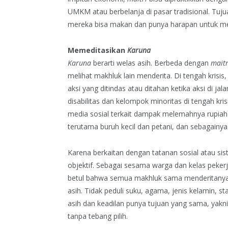
UMKM atau berbelanja di pasar tradisional. Tu
mereka bisa makan dan punya harapan untuk 
Memeditasikan
Karuna
Karuna
berarti welas asih. Berbeda dengan
maitr
melihat makhluk lain menderita. Di tengah krisis
aksi yang ditindas atau ditahan ketika aksi di
disabilitas dan kelompok minoritas di tengah kri
media sosial terkait dampak melemahnya rupiah
terutama buruh kecil dan petani, dan sebagainya
Karena berkaitan dengan tatanan sosial atau siste
objektif. Sebagai sesama warga dan kelas peker
betul bahwa semua makhluk sama menderitanya.
asih. Tidak peduli suku, agama, jenis kelamin, s
asih dan keadilan punya tujuan yang sama, yak
tanpa tebang pilih.