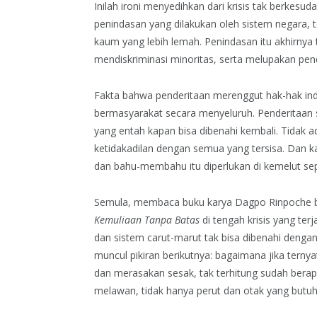
Inilah ironi menyedihkan dari krisis tak berkesu
penindasan yang dilakukan oleh sistem negara, t
kaum yang lebih lemah. Penindasan itu akhirnya
mendiskriminasi minoritas, serta melupakan pen
Fakta bahwa penderitaan merenggut hak-hak ind
bermasyarakat secara menyeluruh. Penderitaan 
yang entah kapan bisa dibenahi kembali. Tidak a
ketidakadilan dengan semua yang tersisa. Dan ka
dan bahu-membahu itu diperlukan di kemelut sep
Semula, membaca buku karya Dagpo Rinpoche 
Kemuliaan Tanpa Batas
di tengah krisis yang ter
dan sistem carut-marut tak bisa dibenahi dengan
muncul pikiran berikutnya: bagaimana jika ternya
dan merasakan sesak, tak terhitung sudah berap
melawan, tidak hanya perut dan otak yang butuh 