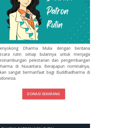
enyokong Dharma Mulia dengan berdana
ecara rutin setiap bulannya untuk menjaga
esinambungan pelestarian dan pengembangan
harma di Nusantara. Berapapun nominalnya,
kan sangat bermanfaat bagi Buddhadharma di
ndonesia.
DONASI SEKARANG