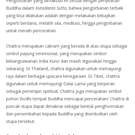
Pengorbanan yang dimaksud ini sesuai dengan penjelasan
Buddha dalam
Kutadanta Sutta,
bahwa pengorbanan terbaik
yang bisa dilakukan adalah dengan melakukan kebajikan
seperti berdana, melatih sila, meditasi, hingga pengorbanan
untuk meraih pencerahan.
Chattra merupakan cakram yang berada di atas stupa sebagai
simbol payung seremonial, yang merupakan simbol
kebangsawanan India Kuno dan masih digunakan hingga
sekarang. Di Thailand, chattra digunakan untuk memayungi
raja dalam berbagai upacara kenegaraan. Di Tibet, chattra
digunakan untuk memayungi Dalai Lama yang berperan
sebagai pemimpin spiritual. Chattra juga merupakan simbol
pohon Bodhi tempat Buddha mencapai pencerahan/ Chattra di
puncak stupa dapat dimaknai sebagai bentuk penghormatan
dan persembahan kepada Buddha yang disimbolkan oleh
stupa tersebut.