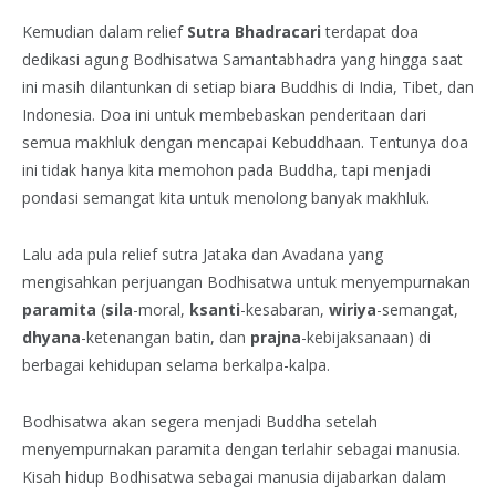
Kemudian dalam relief
Sutra Bhadracari
terdapat doa
dedikasi agung Bodhisatwa Samantabhadra yang hingga saat
ini masih dilantunkan di setiap biara Buddhis di India, Tibet, dan
Indonesia. Doa ini untuk membebaskan penderitaan dari
semua makhluk dengan mencapai Kebuddhaan. Tentunya doa
ini tidak hanya kita memohon pada Buddha, tapi menjadi
pondasi semangat kita untuk menolong banyak makhluk.
Lalu ada pula relief sutra Jataka dan Avadana yang
mengisahkan perjuangan Bodhisatwa untuk menyempurnakan
paramita
(
sila
-moral,
ksanti
-kesabaran,
wiriya
-semangat,
dhyana
-ketenangan batin, dan
prajna
-kebijaksanaan) di
berbagai kehidupan selama berkalpa-kalpa.
Bodhisatwa akan segera menjadi Buddha setelah
menyempurnakan paramita dengan terlahir sebagai manusia.
Kisah hidup Bodhisatwa sebagai manusia dijabarkan dalam