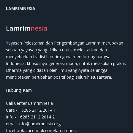
LAMRIMNESIA
Lamrim
nesia
Yayasan Pelestarian dan Pengembangan Lamrim merupakan
sebuah yayasan yang dirikan untuk melestarikan dan
menyebarkan tradisi Lamrim guna mendorong bangsa
Indonesia, khususnya generasi muda, untuk melakukan praktik
Dharma yang didasari oleh ilmu yang nyata sehingga
menciptakan perubahan positif bagi seluruh Nusantara.
Hubungi Kami:
Call Center Lamrimnesia
Care - +6285 2112 2014 1
Info - +6285 2112 2014 2
email:
info@lamrimnesia.org
facebook: facebook.com/lamrimnesia