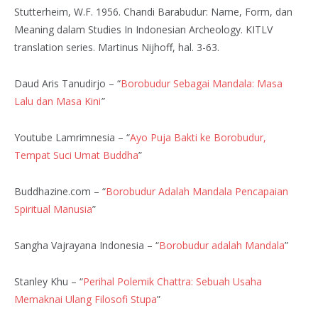
Stutterheim, W.F. 1956. Chandi Barabudur: Name, Form, dan
Meaning dalam Studies In Indonesian Archeology. KITLV
translation series. Martinus Nijhoff, hal. 3-63.
Daud Aris Tanudirjo – “
Borobudur Sebagai Mandala: Masa
Lalu dan Masa Kini
”
Youtube Lamrimnesia – “
Ayo Puja Bakti ke Borobudur,
Tempat Suci Umat Buddha
”
Buddhazine.com – “
Borobudur Adalah Mandala Pencapaian
Spiritual Manusia
”
Sangha Vajrayana Indonesia – “
Borobudur adalah Mandala
”
Stanley Khu – “
Perihal Polemik Chattra: Sebuah Usaha
Memaknai Ulang Filosofi Stupa
”