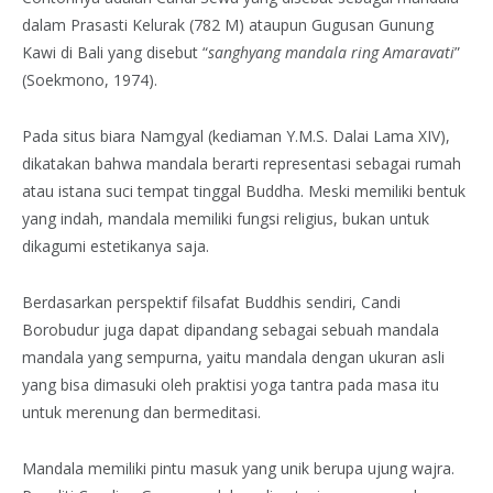
dalam Prasasti Kelurak (782 M) ataupun Gugusan Gunung
Kawi di Bali yang disebut “
sanghyang mandala ring Amaravati
”
(Soekmono, 1974).
Pada situs biara Namgyal (kediaman Y.M.S. Dalai Lama XIV),
dikatakan bahwa mandala berarti representasi sebagai rumah
atau istana suci tempat tinggal Buddha. Meski memiliki bentuk
yang indah, mandala memiliki fungsi religius, bukan untuk
dikagumi estetikanya saja.
Berdasarkan perspektif filsafat Buddhis sendiri, Candi
Borobudur juga dapat dipandang sebagai sebuah mandala
mandala yang sempurna, yaitu mandala dengan ukuran asli
yang bisa dimasuki oleh praktisi yoga tantra pada masa itu
untuk merenung dan bermeditasi.
Mandala memiliki pintu masuk yang unik berupa ujung wajra.