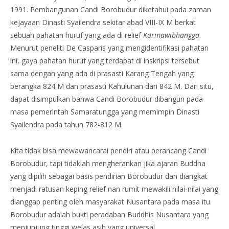
1991. Pembangunan Candi Borobudur diketahui pada zaman
kejayaan Dinasti Syailendra sekitar abad VIII-IX M berkat
sebuah pahatan huruf yang ada di relief
Karmawibhangga
.
Menurut peneliti De Casparis yang mengidentifikasi pahatan
ini, gaya pahatan huruf yang terdapat di inskripsi tersebut
sama dengan yang ada di prasasti Karang Tengah yang
berangka 824 M dan prasasti Kahulunan dari 842 M. Dari situ,
dapat disimpulkan bahwa Candi Borobudur dibangun pada
masa pemerintah Samaratungga yang memimpin Dinasti
Syailendra pada tahun 782-812 M.
Kita tidak bisa mewawancarai pendiri atau perancang Candi
Borobudur, tapi tidaklah mengherankan jika ajaran Buddha
yang dipilih sebagai basis pendirian Borobudur dan diangkat
menjadi ratusan keping relief nan rumit mewakili nilai-nilai yang
dianggap penting oleh masyarakat Nusantara pada masa itu.
Borobudur adalah bukti peradaban Buddhis Nusantara yang
menjunjung tinggi welas asih yang universal.