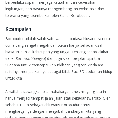
berperilaku sopan, menjaga keutuhan dan kebersihan
lingkungan, dan pastinya mengembangkan welas asih dan
toleransi yang disimbolkan oleh Candi Borobudur.
Kesimpulan
Borobudur adalah salah satu warisan budaya Nusantara untuk
dunia yang sangat megah dan bukan hanya sekadar kisah
biasa. Nilai-nilai kehidupan yang unggul tentang sebab-akibat
(relief
Karmawibhangga
) dan juga kisah perjalan spiritual
Sudhana untuk mencapai Kebuddhaan yang terukir dalam
reliefnya menjadikannya sebagai Kitab Suci 3D pedoman hidup
untuk kita.
Amatlah disayangkan bila mahakarya nenek moyang kita ini
hanya menjadi tempat jalan-jalan atau sekadar swafoto. Oleh
sebab itu, kita sebagai ahli waris Borobudur harus
menghargainya dengan mengubah pandangan kita yang
tadinya menganggap Borobudur tak lebih dari sekadar tempat