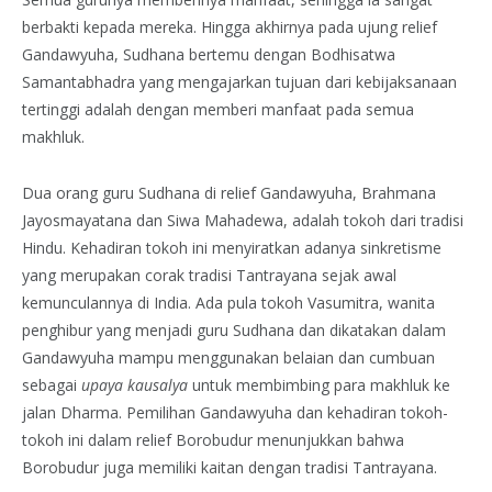
berbakti kepada mereka. Hingga akhirnya pada ujung relief
Gandawyuha, Sudhana bertemu dengan Bodhisatwa
Samantabhadra yang mengajarkan tujuan dari kebijaksanaan
tertinggi adalah dengan memberi manfaat pada semua
makhluk.
Dua orang guru Sudhana di relief Gandawyuha, Brahmana
Jayosmayatana dan Siwa Mahadewa, adalah tokoh dari tradisi
Hindu. Kehadiran tokoh ini menyiratkan adanya sinkretisme
yang merupakan corak tradisi Tantrayana sejak awal
kemunculannya di India. Ada pula tokoh Vasumitra, wanita
penghibur yang menjadi guru Sudhana dan dikatakan dalam
Gandawyuha mampu menggunakan belaian dan cumbuan
sebagai
upaya kausalya
untuk membimbing para makhluk ke
jalan Dharma. Pemilihan Gandawyuha dan kehadiran tokoh-
tokoh ini dalam relief Borobudur menunjukkan bahwa
Borobudur juga memiliki kaitan dengan tradisi Tantrayana.