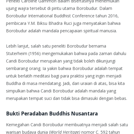
Peneliti Caroline Gammon dalam disertasinya menemukan
ujung wajra tersebut di pintu utama Borobudur. Dalam
Borobudur International Buddhist Conference tahun 2016,
pembicara Y.M. Biksu Bhadra Ruci juga menyatakan bahwa
Borobudur adalah mandala pencapaian spiritual manusia.
Lebih lanjut, salah satu peneliti Borobudur bernama
Stuterheim (1956) mengemukakan bahwa pada zaman dahulu
Candi Borobudur merupakan yang tidak boleh dikunjungi
sembarang orang. Ia yakin bahwa Borobudur adalah tempat
untuk berlatih meditasi bagi para praktisi yang ingin menjadi
Buddha di masa mendatang. Jadi, dari uraian di atas, bisa kita
simpulkan bahwa Candi Borobudur adalah mandala yang
merupakan tempat suci dan tidak bisa dimasuki dengan bebas.
Bukti Peradaban Buddhis Nusantara
Kemegahan Candi Borobudur membuatnya menjadi salah satu
warisan budaya dunia (
World Heritage)
nomor C. 592 tahun