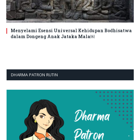
Menyelami Esensi Universal Kehidupan Bodhisatwa
dalam Dongeng Anak Jataka Mala￼
DHARMA PATRON RUTIN