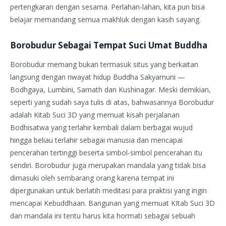
pertengkaran dengan sesama. Perlahan-lahan, kita pun bisa
belajar memandang semua makhluk dengan kasih sayang.
Borobudur Sebagai Tempat Suci Umat Buddha
Borobudur memang bukan termasuk situs yang berkaitan
langsung dengan riwayat hidup Buddha Sakyamuni —
Bodhgaya, Lumbini, Sarnath dan Kushinagar. Meski demikian,
seperti yang sudah saya tulis di atas, bahwasannya Borobudur
adalah Kitab Suci 3D yang memuat kisah perjalanan
Bodhisatwa yang terlahir kembali dalam berbagai wujud
hingga beliau terlahir sebagai manusia dan mencapai
pencerahan tertinggi beserta simbol-simbol pencerahan itu
sendiri. Borobudur juga merupakan mandala yang tidak bisa
dimasuki oleh sembarang orang karena tempat ini
dipergunakan untuk berlatih meditasi para praktisi yang ingin
mencapai Kebuddhaan. Bangunan yang memuat KItab Suci 3D
dan mandala ini tentu harus kita hormati sebagai sebuah