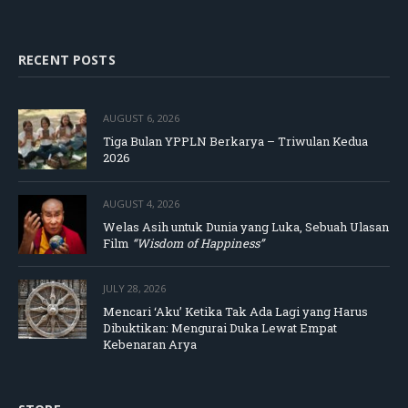
RECENT POSTS
AUGUST 6, 2026
Tiga Bulan YPPLN Berkarya – Triwulan Kedua
2026
AUGUST 4, 2026
Welas Asih untuk Dunia yang Luka, Sebuah Ulasan
Film
“Wisdom of Happiness”
JULY 28, 2026
Mencari ‘Aku’ Ketika Tak Ada Lagi yang Harus
Dibuktikan: Mengurai Duka Lewat Empat
Kebenaran Arya