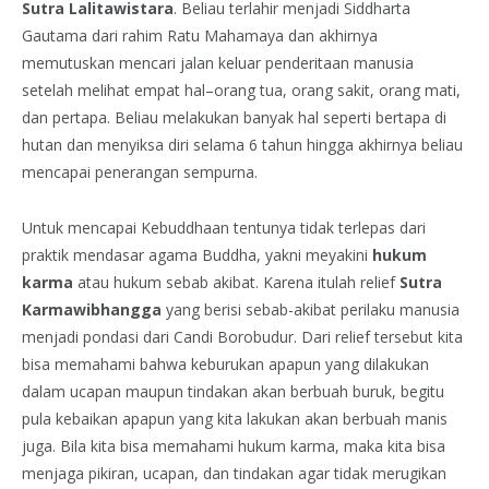
Sutra Lalitawistara
. Beliau terlahir menjadi Siddharta
Gautama dari rahim Ratu Mahamaya dan akhirnya
memutuskan mencari jalan keluar penderitaan manusia
setelah melihat empat hal–orang tua, orang sakit, orang mati,
dan pertapa. Beliau melakukan banyak hal seperti bertapa di
hutan dan menyiksa diri selama 6 tahun hingga akhirnya beliau
mencapai penerangan sempurna.
Untuk mencapai Kebuddhaan tentunya tidak terlepas dari
praktik mendasar agama Buddha, yakni meyakini
hukum
karma
atau hukum sebab akibat. Karena itulah relief
Sutra
Karmawibhangga
yang berisi sebab-akibat perilaku manusia
menjadi pondasi dari Candi Borobudur. Dari relief tersebut kita
bisa memahami bahwa keburukan apapun yang dilakukan
dalam ucapan maupun tindakan akan berbuah buruk, begitu
pula kebaikan apapun yang kita lakukan akan berbuah manis
juga. Bila kita bisa memahami hukum karma, maka kita bisa
menjaga pikiran, ucapan, dan tindakan agar tidak merugikan