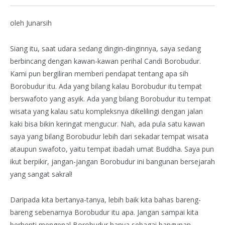
oleh Junarsih
Siang itu, saat udara sedang dingin-dinginnya, saya sedang
berbincang dengan kawan-kawan perihal Candi Borobudur.
Kami pun bergiliran memberi pendapat tentang apa sih
Borobudur itu. Ada yang bilang kalau Borobudur itu tempat
berswafoto yang asyik. Ada yang bilang Borobudur itu tempat
wisata yang kalau satu kompleksnya dikelilingi dengan jalan
kaki bisa bikin keringat mengucur. Nah, ada pula satu kawan
saya yang bilang Borobudur lebih dari sekadar tempat wisata
ataupun swafoto, yaitu tempat ibadah umat Buddha. Saya pun
ikut berpikir, jangan-jangan Borobudur ini bangunan bersejarah
yang sangat sakral!
Daripada kita bertanya-tanya, lebih baik kita bahas bareng-
bareng sebenarnya Borobudur itu apa. Jangan sampai kita
berhenti mengenal Borobudur hanya sebagai bangunan