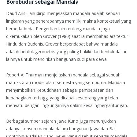
Borobudur sebagai Mandala
Daud Aris Tanudirjo menjelaskan mandala adalah sebuah
lingkaran yang penerapannya memiliki makna kontekstual yang
berbeda-beda. Pengertian lain tentang mandala juga
dikemukakan oleh Grover (1980) saat ia membahas arsitektur
Hindu dan Buddhis. Grover berpendapat bahwa mandala
adalah bentuk geometris yang paling hakiki dari bentuk dasar
lainnya untuk mendirikan bangunan suci para dewa.
Robert A. Thurman menjelaskan mandala sebagai sebuah
matriks atau model alam semesta yang sempurna. Mandala
menyimbolkan Kebuddhaan sebagai pembebasan dan
kebahagiaan tertinggi yang dicapai seseorang yang telah
menyatu dengan lingkungannya dalam kesalingbergantungan.
Berbagai sumber sejarah Jawa Kuno juga menunjukkan
adanya konsep mandala dalam bangunan Jawa dan Bali.
Contohnya adalah Candi Sewu yang disebut sebagai mandala