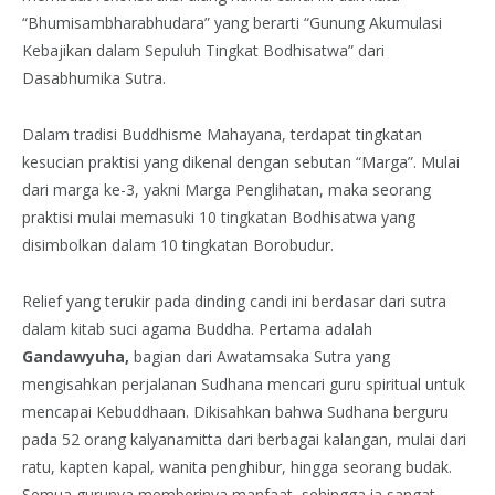
“Bhumisambharabhudara” yang berarti “Gunung Akumulasi
Kebajikan dalam Sepuluh Tingkat Bodhisatwa” dari
Dasabhumika Sutra.
Dalam tradisi Buddhisme Mahayana, terdapat tingkatan
kesucian praktisi yang dikenal dengan sebutan “Marga”. Mulai
dari marga ke-3, yakni Marga Penglihatan, maka seorang
praktisi mulai memasuki 10 tingkatan Bodhisatwa yang
disimbolkan dalam 10 tingkatan Borobudur.
Relief yang terukir pada dinding candi ini berdasar dari sutra
dalam kitab suci agama Buddha. Pertama adalah
Gandawyuha,
bagian dari Awatamsaka Sutra yang
mengisahkan perjalanan Sudhana mencari guru spiritual untuk
mencapai Kebuddhaan. Dikisahkan bahwa Sudhana berguru
pada 52 orang kalyanamitta dari berbagai kalangan, mulai dari
ratu, kapten kapal, wanita penghibur, hingga seorang budak.
Semua gurunya memberinya manfaat, sehingga ia sangat