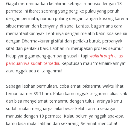
Gagal memanfaatkan kelahiran sebagai manusia dengan 18
permata ini ibarat seorang yang pergi ke pulau yang penuh
dengan permata, namun pulang dengan tangan kosong karena
sibuk menari dan bernyanyi di sana. Lantas, bagaimana cara
memanfaatkannya? Tentunya dengan melatih batin kita sesuai
dengan Dharma–kurangi sifat dan perilaku buruk, perbanyak
sifat dan perilaku baik. Latihan ini merupakan proses seumur
hidup yang gampang-gampang susah, tapi
walkthrough
alias
panduannya sudah tersedia
. Keputusan mau “memainkannya”
atau nggak ada di tanganmu!
Sebagai latihan permulaan, coba amati pikiranmu waktu lihat
teman pamer SSR baru. Kalau kamu nggak tergarami alias sirik
dan bisa menyelamati temanmu dengan tulus, artinya kamu
sudah mulai menghargai nilai besar kelahiranmu sebagai
manusia dengan 18 permata! Kalau belum ya nggak apa-apa,
kamu bisa mulai latihan dari sekarang. Selamat mencoba!