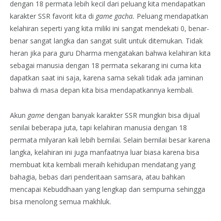
dengan 18 permata lebih kecil dari peluang kita mendapatkan
karakter SSR favorit kita di
game
gacha.
Peluang mendapatkan
kelahiran seperti yang kita miliki ini sangat mendekati 0, benar-
benar sangat langka dan sangat sulit untuk ditemukan. Tidak
heran jika para guru Dharma mengatakan bahwa kelahiran kita
sebagai manusia dengan 18 permata sekarang ini cuma kita
dapatkan saat ini saja, karena sama sekali tidak ada jaminan
bahwa di masa depan kita bisa mendapatkannya kembali.
Akun
game
dengan banyak karakter SSR mungkin bisa dijual
senilai beberapa juta, tapi kelahiran manusia dengan 18
permata milyaran kali lebih bernilai. Selain bernilai besar karena
langka, kelahiran ini juga manfaatnya luar biasa karena bisa
membuat kita kembali meraih kehidupan mendatang yang
bahagia, bebas dari penderitaan samsara, atau bahkan
mencapai Kebuddhaan yang lengkap dan sempurna sehingga
bisa menolong semua makhluk.