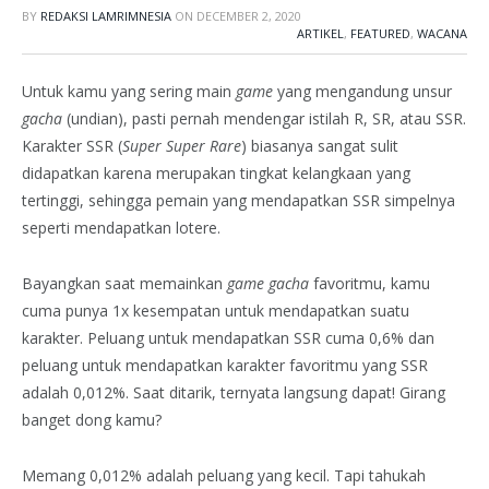
BY
REDAKSI LAMRIMNESIA
ON
DECEMBER 2, 2020
ARTIKEL
,
FEATURED
,
WACANA
Untuk kamu yang sering main
game
yang mengandung unsur
gacha
(undian), pasti pernah mendengar istilah R, SR, atau SSR.
Karakter SSR (
Super Super Rare
) biasanya sangat sulit
didapatkan karena merupakan tingkat kelangkaan yang
tertinggi, sehingga pemain yang mendapatkan SSR simpelnya
seperti mendapatkan lotere.
Bayangkan saat memainkan
game
gacha
favoritmu, kamu
cuma punya 1x kesempatan untuk mendapatkan suatu
karakter. Peluang untuk mendapatkan SSR cuma 0,6% dan
peluang untuk mendapatkan karakter favoritmu yang SSR
adalah 0,012%. Saat ditarik, ternyata langsung dapat! Girang
banget dong kamu?
Memang 0,012% adalah peluang yang kecil. Tapi tahukah