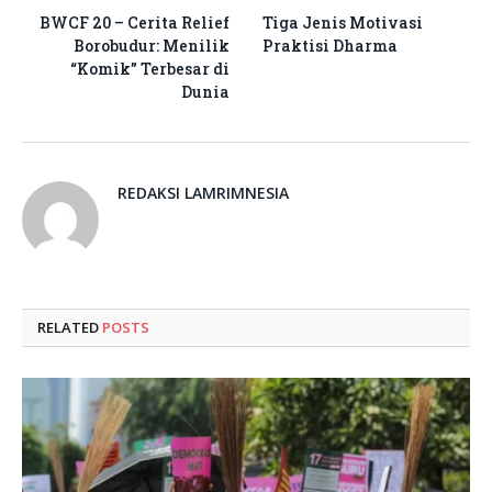
BWCF 20 – Cerita Relief
Tiga Jenis Motivasi
Borobudur: Menilik
Praktisi Dharma
“Komik” Terbesar di
Dunia
REDAKSI LAMRIMNESIA
RELATED
POSTS