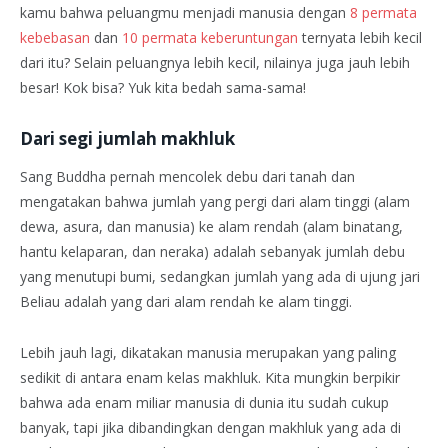
kamu bahwa peluangmu menjadi manusia dengan
8 permata
kebebasan
dan
10 permata keberuntungan
ternyata lebih kecil
dari itu? Selain peluangnya lebih kecil, nilainya juga jauh lebih
besar! Kok bisa? Yuk kita bedah sama-sama!
Dari segi jumlah makhluk
Sang Buddha pernah mencolek debu dari tanah dan
mengatakan bahwa jumlah yang pergi dari alam tinggi (alam
dewa, asura, dan manusia) ke alam rendah (alam binatang,
hantu kelaparan, dan neraka) adalah sebanyak jumlah debu
yang menutupi bumi, sedangkan jumlah yang ada di ujung jari
Beliau adalah yang dari alam rendah ke alam tinggi.
Lebih jauh lagi, dikatakan manusia merupakan yang paling
sedikit di antara enam kelas makhluk. Kita mungkin berpikir
bahwa ada enam miliar manusia di dunia itu sudah cukup
banyak, tapi jika dibandingkan dengan makhluk yang ada di