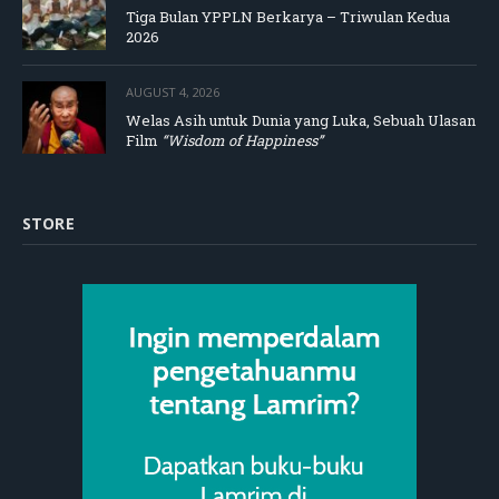
Tiga Bulan YPPLN Berkarya – Triwulan Kedua
2026
AUGUST 4, 2026
Welas Asih untuk Dunia yang Luka, Sebuah Ulasan
Film
“Wisdom of Happiness”
STORE