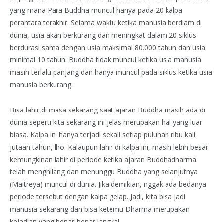
yang mana Para Buddha muncul hanya pada 20 kalpa
perantara terakhir. Selama waktu ketika manusia berdiam di
dunia, usia akan berkurang dan meningkat dalam 20 siklus
berdurasi sama dengan usia maksimal 80.000 tahun dan usia
minimal 10 tahun. Buddha tidak muncul ketika usia manusia
masih terlalu panjang dan hanya muncul pada siklus ketika usia
manusia berkurang.
Bisa lahir di masa sekarang saat ajaran Buddha masih ada di
dunia seperti kita sekarang ini jelas merupakan hal yang luar
biasa. Kalpa ini hanya terjadi sekali setiap puluhan ribu kali
jutaan tahun, lho. Kalaupun lahir di kalpa ini, masih lebih besar
kemungkinan lahir di periode ketika ajaran Buddhadharma
telah menghilang dan menunggu Buddha yang selanjutnya
(Maitreya) muncul di dunia. Jika demikian, nggak ada bedanya
periode tersebut dengan kalpa gelap. Jadi, kita bisa jadi
manusia sekarang dan bisa ketemu Dharma merupakan
kejadian yang benar-benar langka!