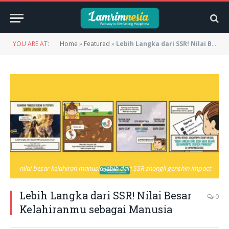
YOU ARE AT:
Home
»
Featured
»
Lebih Langka dari SSR! Nilai Besar Kelahiranmu sebagai Manusia
nilai besar kelahiran manusia lebih dari SSR zhongli genshin impact
Lebih Langka dari SSR! Nilai Besar
0
Kelahiranmu sebagai Manusia