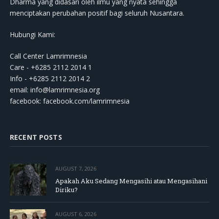
Dharma yang didasari oleh ilmu yang nyata sehingga
menciptakan perubahan positif bagi seluruh Nusantara.
Hubungi Kami:
Call Center Lamrimnesia
Care - +6285 2112 2014 1
Info - +6285 2112 2014 2
email:
info@lamrimnesia.org
facebook: facebook.com/lamrimnesia
RECENT POSTS
AUGUST 7, 2026
Apakah Aku Sedang Mengasihi atau Mengasihani
Diriku?
AUGUST 6, 2026