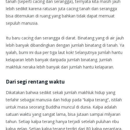
tanah (seperti cacing dan serangga), ternyata kita masih jauh
lebih sedikit karena ratusan juta cacing tanah dan serangga
bisa ditemukan di ruang yang bahkan tidak dapat memuat
sepuluh manusia.
Itu baru cacing dan serangga di darat. Binatang yang di air jauh
lebih banyak dibandingkan dengan jumlah binatang di tanah. Ya
iyalah, bumi ini dua per tiga laut kok! Selanjutnya jumlah hantu
kelaparan lebih banyak daripada jumlah binatang. Jumlah
makhluk neraka lebih banyak dari jumlah hantu kelaparan.
Dari segi rentang waktu
Dikatakan bahwa sedikit sekali jumlah makhluk hidup yang
terlahir sebagai manusia dan hidup pada “kalpa terang”, istilah
untuk masa seorang Buddha muncul di dunia. Kalpa adalah
satuan waktu yang sangat lama, bisa jutaan sampai milyaran
tahun. Setiap kalpa terang hanya terjadi setelah puluhan ribu
kalpa gelap. Setiap kalpa terang terdiri dari 80 kalpa perantara,