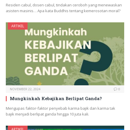
Residen cabul, dosen cabul, tindakan ceroboh yang menewaskan
asisten masinis… Apa kata Buddhis tentang kemerosotan moral?
ARTIKEL
NOVEMBER 22, 2024
0
Mungkinkah Kebajikan Berlipat Ganda?
Mengupas faktor-faktor penyebab karma bajik dan karma tak
bajik menjadi berlipat ganda hingga 10 juta kali.
ARTIKEL