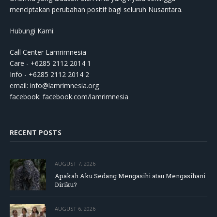
menciptakan perubahan positif bagi seluruh Nusantara.
Hubungi Kami:
Call Center Lamrimnesia
Care - +6285 2112 2014 1
Info - +6285 2112 2014 2
email:
info@lamrimnesia.org
facebook: facebook.com/lamrimnesia
RECENT POSTS
AUGUST 7, 2026
Apakah Aku Sedang Mengasihi atau Mengasihani
Diriku?
AUGUST 6, 2026