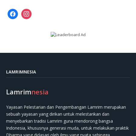
facebook
instagram
LAMRIMNESIA
Lamrim
nesia
Yayasan Pelestarian dan Pengembangan Lamrim merupakan
sebuah yayasan yang dirikan untuk melestarikan dan
menyebarkan tradisi Lamrim guna mendorong bangsa
Indonesia, khususnya generasi muda, untuk melakukan praktik
Dharma yang didasari oleh ilmu yang nyata sehingga