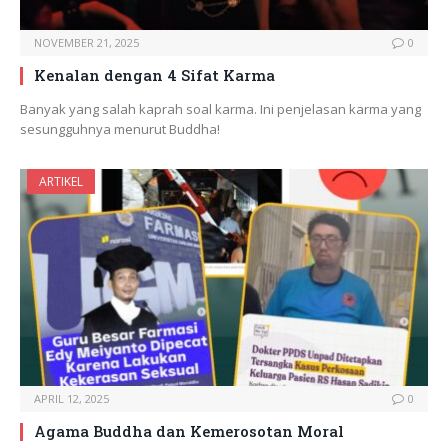
NOVEMBER 21, 2025
0
Kenalan dengan 4 Sifat Karma
Banyak yang salah kaprah soal karma. Ini penjelasan karma yang
sesungguhnya menurut Buddha!
ARTIKEL
APRIL 12, 2025
0
Agama Buddha dan Kemerosotan Moral