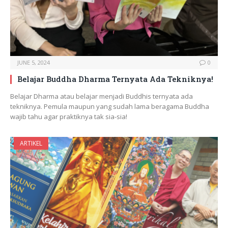
JUNE 5, 2024
0
Belajar Buddha Dharma Ternyata Ada Tekniknya!
Belajar Dharma atau belajar menjadi Buddhis ternyata ada
tekniknya. Pemula maupun yang sudah lama beragama Buddha
wajib tahu agar praktiknya tak sia-sia!
ARTIKEL