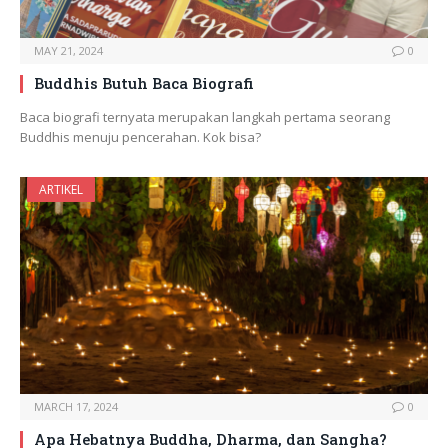
MAY 21, 2024
0
Buddhis Butuh Baca Biografi
Baca biografi ternyata merupakan langkah pertama seorang
Buddhis menuju pencerahan. Kok bisa?
ARTIKEL
MARCH 17, 2024
0
Apa Hebatnya Buddha, Dharma, dan Sangha?