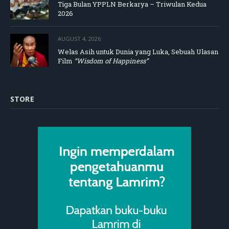
Tiga Bulan YPPLN Berkarya – Triwulan Kedua
2026
AUGUST 4, 2026
Welas Asih untuk Dunia yang Luka, Sebuah Ulasan
Film
“Wisdom of Happiness”
STORE