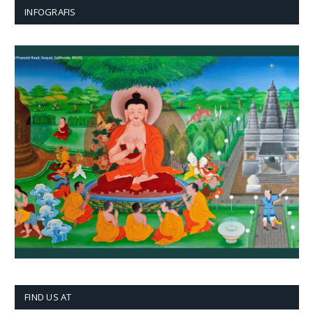
INFOGRAFIS
FIND US AT