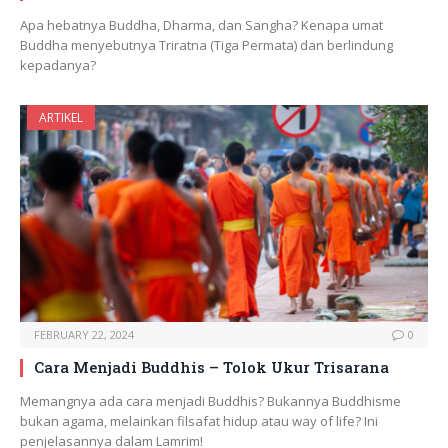
Apa hebatnya Buddha, Dharma, dan Sangha? Kenapa umat
Buddha menyebutnya Triratna (Tiga Permata) dan berlindung
kepadanya?
ARTIKEL
FEBRUARY 22, 2024
0
Cara Menjadi Buddhis – Tolok Ukur Trisarana
Memangnya ada cara menjadi Buddhis? Bukannya Buddhisme
bukan agama, melainkan filsafat hidup atau way of life? Ini
penjelasannya dalam Lamrim!