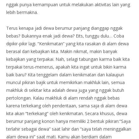
nggak punya kemampuan untuk melakukan aktivitas lain yang
lebih bermakna.
Terus kenapa jadi dewa berumur panjang dianggap nggak
bebas? Bukannya enak jadi dewa? Eits, tunggu dulu… Coba
dipikir-pikir lagi. “Kenikmatan” yang kita rasakan di alam dewa
berasal dari kebajikan kita. Makin nikmat, makin banyak
kebajikan yang terpakai. Nah, selagi tabungan karma baik kita
terpakai terus-menerus, apakah kita ingat untuk bikin karma
baik baru? Kita tenggelam dalam kenikmatan dan kalaupun
muncul pikiran bajik untuk memikirkan makhluk lain, semua
makhluk di sekitar kita adalah dewa juga yang nggak butuh
pertolongan. Kalau makhluk di alam rendah nggak bebas
karena terkekang oleh penderitaan, sama saja di alam dewa
kita akan “terkekang” oleh kenikmatan. Secara khusus, dewa
berumur panjang konon hanya memiliki 2 bentuk pikiran:“Saya
terlahir sebagai dewa” saat lahir dan “saya telah meninggalkan
alam dewa ini” saat mati. Kamu akan berdiam dalam