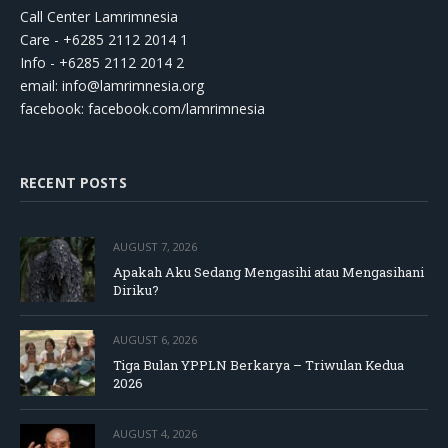
Call Center Lamrimnesia
Care - +6285 2112 2014 1
Info - +6285 2112 2014 2
email:
info@lamrimnesia.org
facebook: facebook.com/lamrimnesia
RECENT POSTS
AUGUST 7, 2026
Apakah Aku Sedang Mengasihi atau Mengasihani
Diriku?
AUGUST 6, 2026
Tiga Bulan YPPLN Berkarya – Triwulan Kedua
2026
AUGUST 4, 2026