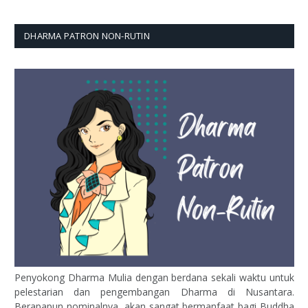
DHARMA PATRON NON-RUTIN
Penyokong Dharma Mulia dengan berdana sekali waktu untuk
pelestarian dan pengembangan Dharma di Nusantara.
Berapapun nominalnya, akan sangat bermanfaat bagi Buddha