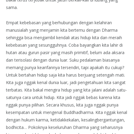
sama.
Empat kebebasan yang berhubungan dengan kelahiran
manusialah yang menjamin kita bertemu dengan Dharma
sehingga bisa mengambil kendali atas hidup kita dan meraih
kebebasan yang sesungguhnya. Coba bayangkan kita lahir di
hutan atau gurun pasir yang masih primitif, belum ada aksara
dan terisolasi dengan dunia luar. Suku pedalaman biasanya
memang punya kearifannya tersendiri, tapi apakah itu cukup?
Untuk bertahan hidup saja kita harus berjuang setengah mati.
Kita juga nggak kenal dunia luar, jadi pengetahuan kita sangat
terbatas. Kita bakal mengira hidup yang kita jalani adalah satu-
satunya cara untuk hidup. Kita jadi nggak bebas karena kita
nggak punya pilihan. Secara khusus, kita juga nggak punya
kesempatan untuk mengenal Buddhadharma. Kita nggak kenal
dengan hukum karma, ketidakkekalan, kesalingbergantungan,
bodhicita… Pokoknya keseluruhan Dharma yang seharusnya