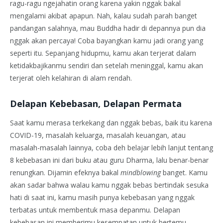
ragu-ragu ngejahatin orang karena yakin nggak bakal
mengalami akibat apapun. Nah, kalau sudah parah banget
pandangan salahnya, mau Buddha hadir di depannya pun dia
nggak akan percaya! Coba bayangkan kamu jadi orang yang
seperti itu. Sepanjang hidupmu, kamu akan terjerat dalam
ketidakbajikanmu sendiri dan setelah meninggal, kamu akan
terjerat oleh kelahiran di alam rendah.
Delapan Kebebasan, Delapan Permata
Saat kamu merasa terkekang dan nggak bebas, baik itu karena
COVID-19, masalah keluarga, masalah keuangan, atau
masalah-masalah lainnya, coba deh belajar lebih lanjut tentang
8 kebebasan ini dari buku atau guru Dharma, lalu benar-benar
renungkan. Dijamin efeknya bakal
mindblowing
banget. Kamu
akan sadar bahwa walau kamu nggak bebas bertindak sesuka
hati di saat ini, kamu masih punya kebebasan yang nggak
terbatas untuk membentuk masa depanmu. Delapan
kebebasan ini memberimu kesempatan untuk bertemu