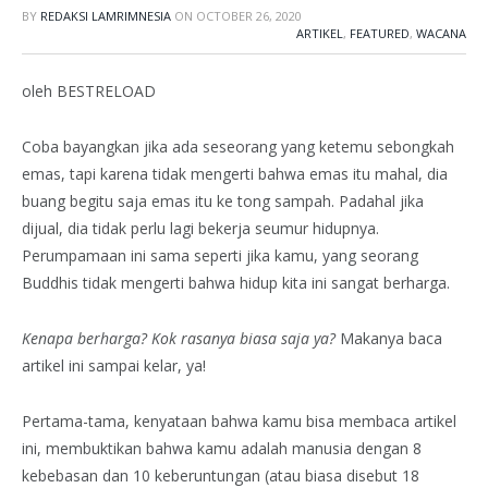
BY
REDAKSI LAMRIMNESIA
ON
OCTOBER 26, 2020
ARTIKEL
,
FEATURED
,
WACANA
oleh BESTRELOAD
Coba bayangkan jika ada seseorang yang ketemu sebongkah
emas, tapi karena tidak mengerti bahwa emas itu mahal, dia
buang begitu saja emas itu ke tong sampah. Padahal jika
dijual, dia tidak perlu lagi bekerja seumur hidupnya.
Perumpamaan ini sama seperti jika kamu, yang seorang
Buddhis tidak mengerti bahwa hidup kita ini sangat berharga.
Kenapa berharga? Kok rasanya biasa saja ya?
Makanya baca
artikel ini sampai kelar, ya!
Pertama-tama, kenyataan bahwa kamu bisa membaca artikel
ini, membuktikan bahwa kamu adalah manusia dengan 8
kebebasan dan 10 keberuntungan (atau biasa disebut 18