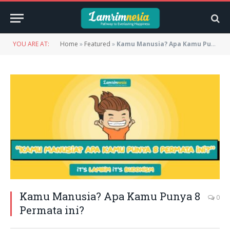
YOU ARE AT:
Home
»
Featured
»
Kamu Manusia? Apa Kamu Punya 8 Permata ini?
Kamu Manusia? Apa Kamu Punya 8
0
Permata ini?