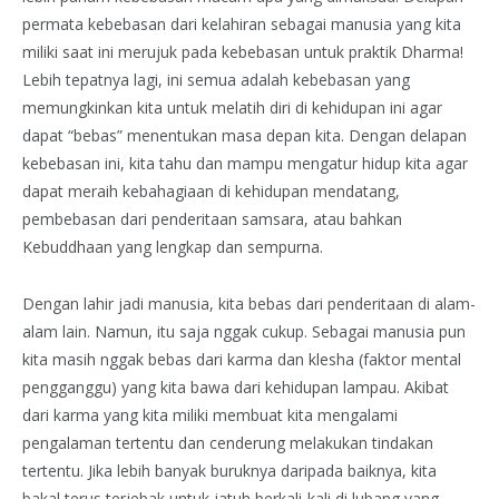
permata kebebasan dari kelahiran sebagai manusia yang kita
miliki saat ini merujuk pada kebebasan untuk praktik Dharma!
Lebih tepatnya lagi, ini semua adalah kebebasan yang
memungkinkan kita untuk melatih diri di kehidupan ini agar
dapat “bebas” menentukan masa depan kita. Dengan delapan
kebebasan ini, kita tahu dan mampu mengatur hidup kita agar
dapat meraih kebahagiaan di kehidupan mendatang,
pembebasan dari penderitaan samsara, atau bahkan
Kebuddhaan yang lengkap dan sempurna.
Dengan lahir jadi manusia, kita bebas dari penderitaan di alam-
alam lain. Namun, itu saja nggak cukup. Sebagai manusia pun
kita masih nggak bebas dari karma dan klesha (faktor mental
pengganggu) yang kita bawa dari kehidupan lampau. Akibat
dari karma yang kita miliki membuat kita mengalami
pengalaman tertentu dan cenderung melakukan tindakan
tertentu. Jika lebih banyak buruknya daripada baiknya, kita
bakal terus terjebak untuk jatuh berkali-kali di lubang yang