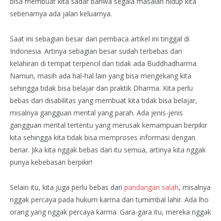
bisa membuat kita sadar bahwa segala masalah hidup kita
sebenarnya ada jalan keluarnya.
Saat ini sebagian besar dari pembaca artikel ini tinggal di
Indonesia. Artinya sebagian besar sudah terbebas dari
kelahiran di tempat terpencil dan tidak ada Buddhadharma.
Namun, masih ada hal-hal lain yang bisa mengekang kita
sehingga tidak bisa belajar dan praktik Dharma. Kita perlu
bebas dari disabilitas yang membuat kita tidak bisa belajar,
misalnya gangguan mental yang parah. Ada jenis-jenis
gangguan mental tertentu yang merusak kemampuan berpikir
kita sehingga kita tidak bisa memproses informasi dengan
benar. Jika kita nggak bebas dari itu semua, artinya kita nggak
punya kebebasan berpikir!
Selain itu, kita juga perlu bebas dari
pandangan salah
, misalnya
nggak percaya pada hukum karma dan tumimbal lahir. Ada lho
orang yang nggak percaya karma. Gara-gara itu, mereka nggak