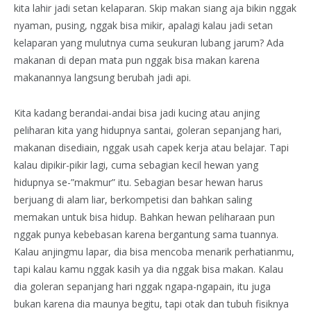
kita lahir jadi setan kelaparan. Skip makan siang aja bikin nggak
nyaman, pusing, nggak bisa mikir, apalagi kalau jadi setan
kelaparan yang mulutnya cuma seukuran lubang jarum? Ada
makanan di depan mata pun nggak bisa makan karena
makanannya langsung berubah jadi api.
Kita kadang berandai-andai bisa jadi kucing atau anjing
peliharan kita yang hidupnya santai, goleran sepanjang hari,
makanan disediain, nggak usah capek kerja atau belajar. Tapi
kalau dipikir-pikir lagi, cuma sebagian kecil hewan yang
hidupnya se-”makmur” itu. Sebagian besar hewan harus
berjuang di alam liar, berkompetisi dan bahkan saling
memakan untuk bisa hidup. Bahkan hewan peliharaan pun
nggak punya kebebasan karena bergantung sama tuannya.
Kalau anjingmu lapar, dia bisa mencoba menarik perhatianmu,
tapi kalau kamu nggak kasih ya dia nggak bisa makan. Kalau
dia goleran sepanjang hari nggak ngapa-ngapain, itu juga
bukan karena dia maunya begitu, tapi otak dan tubuh fisiknya