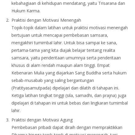
kebahagiaan di kehidupan mendatang, yaitu Trisarana dan
Hukum Karma.
Praktisi dengan Motivasi Menengah
Topik-topik dalam latihan untuk praktisi motivasi menengah
bertujuan untuk mencapai pembebasan samsara,
mengakhiri tumimbal lahir. Untuk bisa sampai ke sana,
pertama-tama yang kita diajak belajar tentang realita
samsara, yaitu penderitaan umumnya serta penderitaan
khusus di alam rendah maupun alam tinggi. Empat
Kebenaran Mulia yang diajarkan Sang Buddha serta hukum
sebab-musabab yang saling bergantungan
(Pratityasamutpada) dipelajari dan dilatih di tahapan ini.
Ketiga latihan tingkat tinggi (sila, samadhi, dan prajna) juga
dipelajari di tahapan ini untuk bebas dari lingkaran tumimbal
lahir.
Praktisi dengan Motivasi Agung
Pembebasan pribadi dapat diraih dengan mempraktikkan
Dharma hingga topik-topik di motivasi menengah, tapi