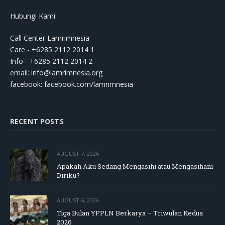
Hubungi Kami:
Call Center Lamrimnesia
Care - +6285 2112 2014 1
Info - +6285 2112 2014 2
email:
info@lamrimnesia.org
facebook: facebook.com/lamrimnesia
RECENT POSTS
AUGUST 7, 2026
Apakah Aku Sedang Mengasihi atau Mengasihani
Diriku?
AUGUST 6, 2026
Tiga Bulan YPPLN Berkarya – Triwulan Kedua
2026