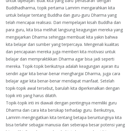
untuk dipelajari. Buat kita yang baru ‘penasaran’ dengan
Buddhadharma, topik pertama Lamrim mengarahkan kita
untuk belajar tentang Buddha dan guru-guru Dharma yang
telah mencapai realisasi. Dari mempelajari kisah Buddha dan
para guru, kita bisa melihat langsung keagungan mereka yang
mengajarkan Dharma sehingga membuat kita yakin bahwa
kita belajar dari sumber yang terpercaya. Mengenali kualitas
dan pencapaian mereka juga memberi kita motivasi untuk
belajar dan mempraktikkan Dharma agar bisa jadi seperti
mereka. Topik-topik berikutnya adalah keagungan ajaran itu
sendiri agar kita benar-benar menghargai Dharma, juga cara
belajar agar kita benar-benar mendapat manfaat. Setelah
topik-topik awal tersebut, barulah kita diperkenalkan dengan
topik inti yang harus dilatih.
Topik-topik inti ini diawali dengan pentingnya memiliki guru
Dharma dan cara kita bersikap terhadap guru. Berikutnya,
Lamrim mengingatkan kita tentang betapa beruntungnya kita
bisa terlahir sebagai manusia dan seberapa besar potensi yang