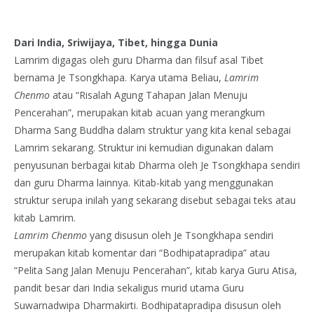
Dari India, Sriwijaya, Tibet, hingga Dunia
Lamrim digagas oleh guru Dharma dan filsuf asal Tibet
bernama Je Tsongkhapa. Karya utama Beliau,
Lamrim
Chenmo
atau “Risalah Agung Tahapan Jalan Menuju
Pencerahan”, merupakan kitab acuan yang merangkum
Dharma Sang Buddha dalam struktur yang kita kenal sebagai
Lamrim sekarang. Struktur ini kemudian digunakan dalam
penyusunan berbagai kitab Dharma oleh Je Tsongkhapa sendiri
dan guru Dharma lainnya. Kitab-kitab yang menggunakan
struktur serupa inilah yang sekarang disebut sebagai teks atau
kitab Lamrim.
Lamrim Chenmo
yang disusun oleh Je Tsongkhapa sendiri
merupakan kitab komentar dari “Bodhipatapradipa” atau
“Pelita Sang Jalan Menuju Pencerahan”, kitab karya Guru Atisa,
pandit besar dari India sekaligus murid utama Guru
Suwarnadwipa Dharmakirti. Bodhipatapradipa disusun oleh