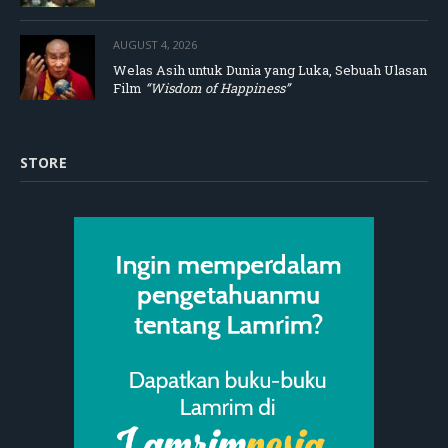
AUGUST 4, 2026
Welas Asih untuk Dunia yang Luka, Sebuah Ulasan
Film
“Wisdom of Happiness”
STORE