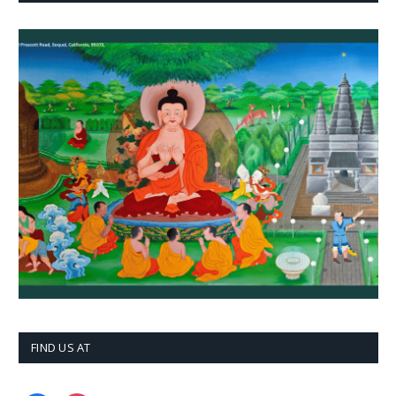
FIND US AT