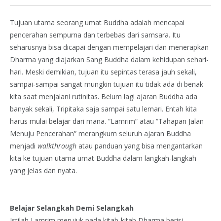
Tujuan utama seorang umat Buddha adalah mencapai
pencerahan sempurna dan terbebas dari samsara. Itu
seharusnya bisa dicapai dengan mempelajari dan menerapkan
Dharma yang diajarkan Sang Buddha dalam kehidupan sehari-
hari. Meski demikian, tujuan itu sepintas terasa jauh sekali,
sampai-sampai sangat mungkin tujuan itu tidak ada di benak
kita saat menjalani rutinitas. Belum lagi ajaran Buddha ada
banyak sekali, Tripitaka saja sampai satu lemari. Entah kita
harus mulai belajar dari mana. “Lamrim” atau “Tahapan Jalan
Menuju Pencerahan” merangkum seluruh ajaran Buddha
menjadi
walkthrough
atau panduan yang bisa mengantarkan
kita ke tujuan utama umat Buddha dalam langkah-langkah
yang jelas dan nyata.
Belajar Selangkah Demi Selangkah
Istilah Lamrim merujuk pada kitab-kitab Dharma berisi