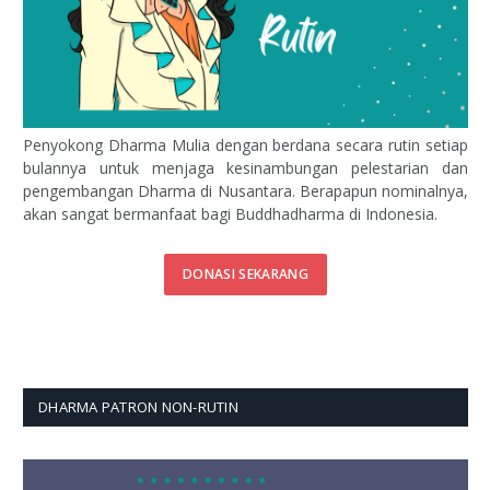
Penyokong Dharma Mulia dengan berdana secara rutin setiap
bulannya untuk menjaga kesinambungan pelestarian dan
pengembangan Dharma di Nusantara. Berapapun nominalnya,
akan sangat bermanfaat bagi Buddhadharma di Indonesia.
DONASI SEKARANG
DHARMA PATRON NON-RUTIN