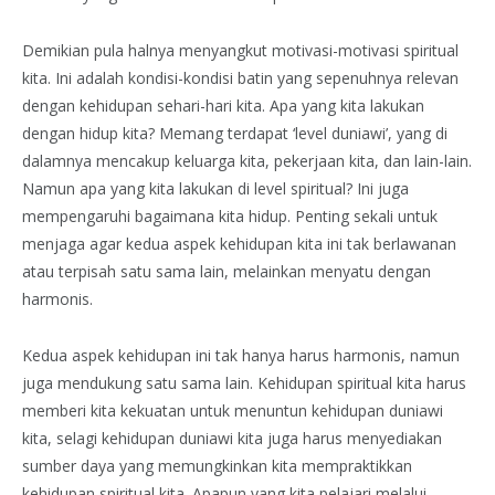
Demikian pula halnya menyangkut motivasi-motivasi spiritual
kita. Ini adalah kondisi-kondisi batin yang sepenuhnya relevan
dengan kehidupan sehari-hari kita. Apa yang kita lakukan
dengan hidup kita? Memang terdapat ‘level duniawi’, yang di
dalamnya mencakup keluarga kita, pekerjaan kita, dan lain-lain.
Namun apa yang kita lakukan di level spiritual? Ini juga
mempengaruhi bagaimana kita hidup. Penting sekali untuk
menjaga agar kedua aspek kehidupan kita ini tak berlawanan
atau terpisah satu sama lain, melainkan menyatu dengan
harmonis.
Kedua aspek kehidupan ini tak hanya harus harmonis, namun
juga mendukung satu sama lain. Kehidupan spiritual kita harus
memberi kita kekuatan untuk menuntun kehidupan duniawi
kita, selagi kehidupan duniawi kita juga harus menyediakan
sumber daya yang memungkinkan kita mempraktikkan
kehidupan spiritual kita. Apapun yang kita pelajari melalui