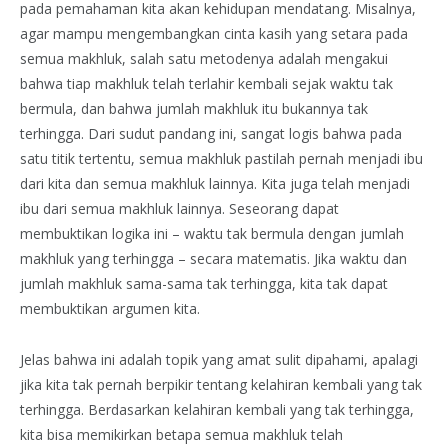
pada pemahaman kita akan kehidupan mendatang. Misalnya,
agar mampu mengembangkan cinta kasih yang setara pada
semua makhluk, salah satu metodenya adalah mengakui
bahwa tiap makhluk telah terlahir kembali sejak waktu tak
bermula, dan bahwa jumlah makhluk itu bukannya tak
terhingga. Dari sudut pandang ini, sangat logis bahwa pada
satu titik tertentu, semua makhluk pastilah pernah menjadi ibu
dari kita dan semua makhluk lainnya. Kita juga telah menjadi
ibu dari semua makhluk lainnya. Seseorang dapat
membuktikan logika ini – waktu tak bermula dengan jumlah
makhluk yang terhingga – secara matematis. Jika waktu dan
jumlah makhluk sama-sama tak terhingga, kita tak dapat
membuktikan argumen kita.
Jelas bahwa ini adalah topik yang amat sulit dipahami, apalagi
jika kita tak pernah berpikir tentang kelahiran kembali yang tak
terhingga. Berdasarkan kelahiran kembali yang tak terhingga,
kita bisa memikirkan betapa semua makhluk telah