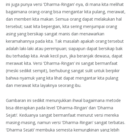
ini juga punya versi ‘Dharma-Ringan’-nya, di mana kita melihat
bagaimana orang-orang bisa mengantar kita pulang, merawat,
dan memberi kita makan. Semua orang dapat melakukan hal
tersebut; saat kita bepergian, kita sering menjumpai orang
asing yang bersikap sangat manis dan menawarkan
keramahannya pada kita. Tak masalah apakah orang tersebut
adalah laki-laki atau perempuan; siapapun dapat bersikap bak
ibu terhadap kita. Anak kecil pun, jika beranjak dewasa, dapat
merawat kita. Versi ‘Dharma-Ringan’ ini sangat bermanfaat
(meski sedikit sempit), berhubung sangat sulit untuk berpikir
bahwa nyamuk yang kita lihat dapat mengantar kita pulang
dan merawat kita layaknya seorang ibu.
Gambaran ini sedikit menunjukkan ihwal bagaimana metode
bisa diterapkan pada level ‘Dharma-Ringan’ dan ‘Dharma
Sejati’. Keduanya sangat bermanfaat menurut versi mereka
masing-masing, namun versi ‘Dharma-Ringan’ sangat terbatas.
‘Dharma Sejati’ membuka semesta kemungkinan yang lebih