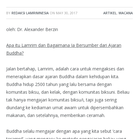
BY
REDAKSI LAMRIMNESIA
ON
MAY 30, 2017
ARTIKEL
,
WACANA
oleh: Dr. Alexander Berzin
Apa itu Lamrim dan Bagaimana Ia Bersumber dari Ajaran
Buddha?
Jalan bertahap, Lamrim, adalah cara untuk mengakses dan
menerapkan dasar ajaran Buddha dalam kehidupan kita.
Buddha hidup 2500 tahun yang lalu bersama dengan
komunitas biksu, dan kelak, dengan komunitas biksuni. Beliau
tak hanya mengajari komunitas biksu/i, tapi juga sering
diundang ke kediaman umat awam untuk dipersembahkan
makanan, dan setelahnya, memberikan ceramah.
Buddha selalu mengajar dengan apa yang kita sebut ‘cara
terampil’, yang mengacu ke metode pengajaran beliau yang