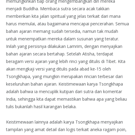
memungkinkan tiap orang mengembangkan diri mereka
menjadi Buddha. Membaca sutra secara acak takkan
memberikan kita jalan spiritual yang jelas terkait dari mana
harus memulai, atau bagaimana mencapai pencerahan. Semua
bahan ajaran memang sudah tersedia, namun tak mudah
untuk menempatkan mereka dalam susunan yang teratur.
Inilah yang persisnya dilakukan Lamrim, dengan menyajikan
bahan ajaran secara bertahap. Setelah Atisha, terdapat
beragam versi ajaran yang lebih rinci yang ditulis di Tibet. Kita
akan mengkaji versi yang ditulis pada abad ke-15 oleh
Tsongkhapa, yang mungkin merupakan rincian terbesar dari
keseluruhan bahan ajaran. Keistimewaan karya Tsongkhapa
adalah bahwa ia mencuplik kutipan dari sutra dan komentar
India, sehingga kita dapat memastikan bahwa apa yang beliau
tulis bukanlah hasil karangan belaka.
Keistimewaan lainnya adalah karya Tsongkhapa menyajikan
tampilan yang amat detail dan logis terkait aneka ragam poin,