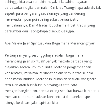
sehingga kita bisa semakin meyakini kesahihan ajaran
berdasarkan logika dan nalar. Ciri khas Tsongkhapa adalah, tak
seperti para pengarang sebelumnya yang cenderung
melewatkan poin-poin paling sukar, beliau justru
mendalaminya. Dari 4 tradisi Buddhisme-Tibet, tradisi yang
bersumber dari Tsongkhapa disebut ‘Gelugpa’.
Apa Makna Jalan Spiritual, dan Bagaimana Merancangnya?
Pertanyaan yang sesungguhnya adalah: bagaimana
merancang jalan spiritual? Banyak metode berbeda yang
diajarkan secara umum di India. Metode pengembangan
konsentrasi, misalnya, terdapat dalam semua tradisi India
pada masa Buddha. Metode ini bukanlah sesuatu yang beliau
temukan atau buat-buat. Menyangkut tata cara
mengembangkan diri, semua orang sepakat bahwa kita harus
mencari cara memasukkan konsentrasi dan aneka aspek
lainnya ke dalam jalan spiritual kita.