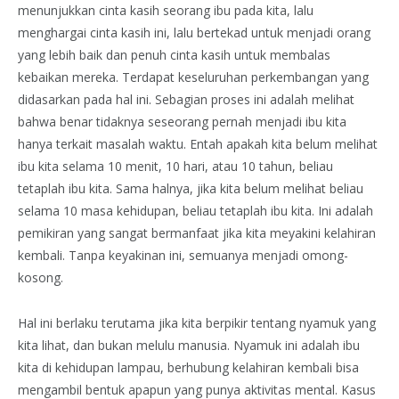
menunjukkan cinta kasih seorang ibu pada kita, lalu
menghargai cinta kasih ini, lalu bertekad untuk menjadi orang
yang lebih baik dan penuh cinta kasih untuk membalas
kebaikan mereka. Terdapat keseluruhan perkembangan yang
didasarkan pada hal ini. Sebagian proses ini adalah melihat
bahwa benar tidaknya seseorang pernah menjadi ibu kita
hanya terkait masalah waktu. Entah apakah kita belum melihat
ibu kita selama 10 menit, 10 hari, atau 10 tahun, beliau
tetaplah ibu kita. Sama halnya, jika kita belum melihat beliau
selama 10 masa kehidupan, beliau tetaplah ibu kita. Ini adalah
pemikiran yang sangat bermanfaat jika kita meyakini kelahiran
kembali. Tanpa keyakinan ini, semuanya menjadi omong-
kosong.
Hal ini berlaku terutama jika kita berpikir tentang nyamuk yang
kita lihat, dan bukan melulu manusia. Nyamuk ini adalah ibu
kita di kehidupan lampau, berhubung kelahiran kembali bisa
mengambil bentuk apapun yang punya aktivitas mental. Kasus