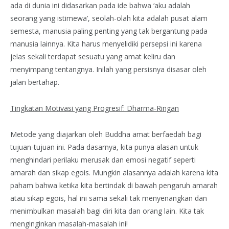
ada di dunia ini didasarkan pada ide bahwa ‘aku adalah
seorang yang istimewa’, seolah-olah kita adalah pusat alam
semesta, manusia paling penting yang tak bergantung pada
manusia lainnya. Kita harus menyelidiki persepsi ini karena
jelas sekali terdapat sesuatu yang amat keliru dan
menyimpang tentangnya. Inilah yang persisnya disasar oleh
jalan bertahap.
Tingkatan Motivasi yang Progresif: Dharma-Ringan
Metode yang diajarkan oleh Buddha amat berfaedah bagi
tujuan-tujuan ini. Pada dasarnya, kita punya alasan untuk
menghindari perilaku merusak dan emosi negatif seperti
amarah dan sikap egois. Mungkin alasannya adalah karena kita
paham bahwa ketika kita bertindak di bawah pengaruh amarah
atau sikap egois, hal ini sama sekali tak menyenangkan dan
menimbulkan masalah bagi diri kita dan orang lain. Kita tak
menginginkan masalah-masalah ini!