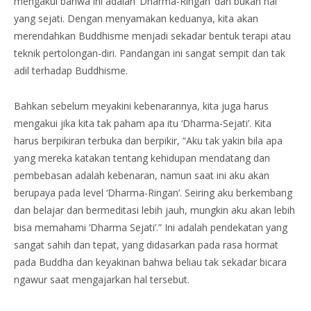
mengakui bahwa ini adalah ‘Dharma-Ringan’ dan bukan hal
yang sejati. Dengan menyamakan keduanya, kita akan
merendahkan Buddhisme menjadi sekadar bentuk terapi atau
teknik pertolongan-diri. Pandangan ini sangat sempit dan tak
adil terhadap Buddhisme.
Bahkan sebelum meyakini kebenarannya, kita juga harus
mengakui jika kita tak paham apa itu ‘Dharma-Sejati’. Kita
harus berpikiran terbuka dan berpikir, “Aku tak yakin bila apa
yang mereka katakan tentang kehidupan mendatang dan
pembebasan adalah kebenaran, namun saat ini aku akan
berupaya pada level ‘Dharma-Ringan’. Seiring aku berkembang
dan belajar dan bermeditasi lebih jauh, mungkin aku akan lebih
bisa memahami ‘Dharma Sejati’.” Ini adalah pendekatan yang
sangat sahih dan tepat, yang didasarkan pada rasa hormat
pada Buddha dan keyakinan bahwa beliau tak sekadar bicara
ngawur saat mengajarkan hal tersebut.