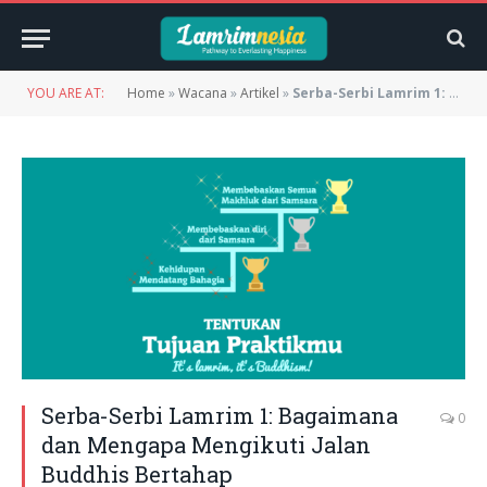
YOU ARE AT:
Home
»
Wacana
»
Artikel
»
Serba-Serbi Lamrim 1: Bagaimana dan Mengapa Mengikuti Jalan Buddhis Bertahap
Serba-Serbi Lamrim 1: Bagaimana
0
dan Mengapa Mengikuti Jalan
Buddhis Bertahap