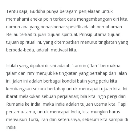
Tentu saja, Buddha punya beragam penjelasan untuk
memahami aneka poin terkait cara mengembangkan diri kita,
namun apa yang benar-benar spesifik adalah pemahaman
Beliau terkait tujuan-tujuan spiritual. Prinsip utama tujuan-
tujuan spiritual ini, yang ditempatkan menurut tingkatan yang
berbeda-beda, adalah motivasi kita.
Istilah yang dipakai di sini adalah ‘Lamrim’; ‘lam’ bermakna
‘jalan’ dan ‘rim’ merujuk ke tingkatan yang bertahap dari jalan
ini. Jalan ini adalah berbagai kondisi batin yang perlu kita
kembangkan secara bertahap untuk mencapai tujuan kita. Ini
ibarat melakukan sebuah perjalanan; bila kita ingin pergi dari
Rumania ke India, maka India adalah tujuan utama kita. Tapi
pertama-tama, untuk mencapai India, kita mungkin harus
menyusuri Turki, Iran dan seterusnya, sebelum kita sampai di
India.