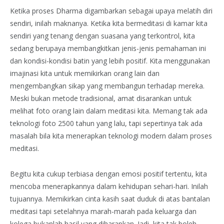
Ketika proses Dharma digambarkan sebagai upaya melatih diri
sendiri, inilah maknanya. Ketika kita bermeditasi di kamar kita
sendiri yang tenang dengan suasana yang terkontrol, kita
sedang berupaya membangkitkan jenis-jenis pemahaman ini
dan kondisi-kondisi batin yang lebih positif. Kita menggunakan
imajinasi kita untuk memikirkan orang lain dan
mengembangkan sikap yang membangun terhadap mereka.
Meski bukan metode tradisional, amat disarankan untuk
melihat foto orang lain dalam meditasi kita. Memang tak ada
teknologi foto 2500 tahun yang lalu, tapi sepertinya tak ada
masalah bila kita menerapkan teknologi modern dalam proses
meditasi.
Begitu kita cukup terbiasa dengan emosi positif tertentu, kita
mencoba menerapkannya dalam kehidupan sehari-hari. Inilah
tujuannya. Memikirkan cinta kasih saat duduk di atas bantalan
meditasi tapi setelahnya marah-marah pada keluarga dan
kolega bukanlah hasil yang diharapkan. Jadi, kita tak boleh