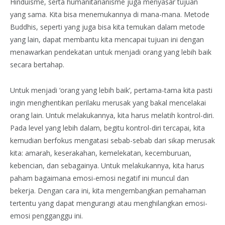
Hinduisme, serta humanitarianisme juga menyasar tujuan
yang sama. Kita bisa menemukannya di mana-mana. Metode
Buddhis, seperti yang juga bisa kita temukan dalam metode
yang lain, dapat membantu kita mencapai tujuan ini dengan
menawarkan pendekatan untuk menjadi orang yang lebih baik
secara bertahap.
Untuk menjadi ‘orang yang lebih baik’, pertama-tama kita pasti
ingin menghentikan perilaku merusak yang bakal mencelakai
orang lain. Untuk melakukannya, kita harus melatih kontrol-diri.
Pada level yang lebih dalam, begitu kontrol-diri tercapai, kita
kemudian berfokus mengatasi sebab-sebab dari sikap merusak
kita: amarah, keserakahan, kemelekatan, kecemburuan,
kebencian, dan sebagainya. Untuk melakukannya, kita harus
paham bagaimana emosi-emosi negatif ini muncul dan
bekerja. Dengan cara ini, kita mengembangkan pemahaman
tertentu yang dapat mengurangi atau menghilangkan emosi-
emosi pengganggu ini.