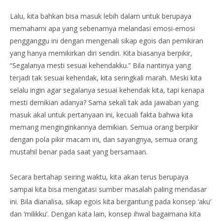
Lalu, kita bahkan bisa masuk lebih dalam untuk berupaya
memahami apa yang sebenarnya melandasi emosi-emosi
pengganggu ini dengan mengenali sikap egois dan pemikiran
yang hanya memikirkan diri sendiri. Kita biasanya berpikir,
“Segalanya mesti sesuai kehendakku.” Bila nantinya yang
terjadi tak sesuai kehendak, kita seringkali marah. Meski kita
selalu ingin agar segalanya sesuai kehendak kita, tapi kenapa
mesti demikian adanya? Sama sekali tak ada jawaban yang
masuk akal untuk pertanyaan ini, kecuali fakta bahwa kita
memang menginginkannya demikian. Semua orang berpikir
dengan pola pikir macam ini, dan sayangnya, semua orang
mustahil benar pada saat yang bersamaan.
Secara bertahap seiring waktu, kita akan terus berupaya
sampai kita bisa mengatasi sumber masalah paling mendasar
ini. Bila dianalisa, sikap egois kita bergantung pada konsep ‘aku’
dan ‘milikku’. Dengan kata lain, konsep ihwal bagaimana kita