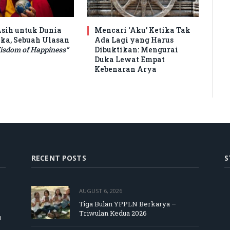
sih untuk Dunia
Mencari ‘Aku’ Ketika Tak
ka, Sebuah Ulasan
Ada Lagi yang Harus
isdom of Happiness”
Dibuktikan: Mengurai
Duka Lewat Empat
Kebenaran Arya
RECENT POSTS
S
AUGUST 6, 2026
Tiga Bulan YPPLN Berkarya –
Triwulan Kedua 2026
m