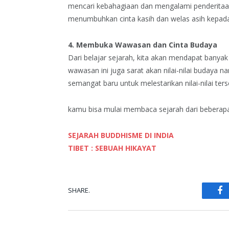
mencari kebahagiaan dan mengalami penderitaan d
menumbuhkan cinta kasih dan welas asih kepada
4. Membuka Wawasan dan Cinta Budaya
Dari belajar sejarah, kita akan mendapat bany
wawasan ini juga sarat akan nilai-nilai budaya 
semangat baru untuk melestarikan nilai-nilai ter
kamu bisa mulai membaca sejarah dari beberapa 
SEJARAH BUDDHISME DI INDIA
TIBET : SEBUAH HIKAYAT
SHARE.
Fa