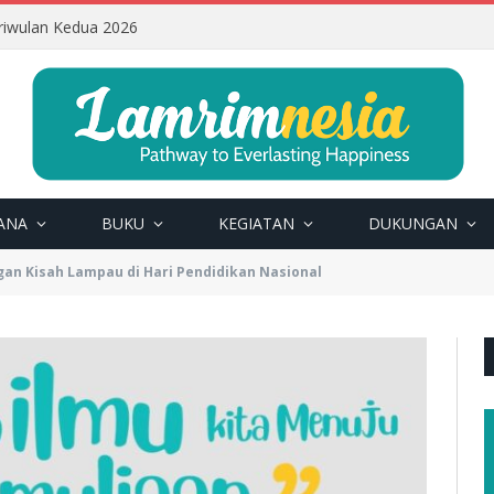
riwulan Kedua 2026
ANA
BUKU
KEGIATAN
DUKUNGAN
an Kisah Lampau di Hari Pendidikan Nasional