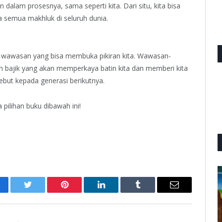
alam prosesnya, sama seperti kita. Dari situ, kita bisa
 semua makhluk di seluruh dunia.
ak wawasan yang bisa membuka pikiran kita. Wawasan-
nan bajik yang akan memperkaya batin kita dan memberi kita
sebut kepada generasi berikutnya.
pilihan buku dibawah ini!
cebook
Twitter
Pinterest
LinkedIn
Tumblr
Email