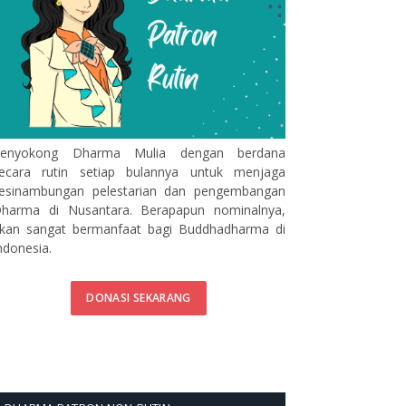
enyokong Dharma Mulia dengan berdana
ecara rutin setiap bulannya untuk menjaga
esinambungan pelestarian dan pengembangan
harma di Nusantara. Berapapun nominalnya,
kan sangat bermanfaat bagi Buddhadharma di
ndonesia.
DONASI SEKARANG