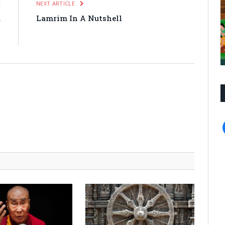
E
NEXT ARTICLE
a
Lamrim In A Nutshell
n
?