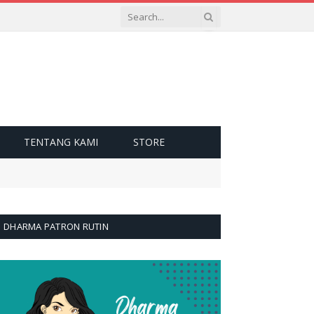
TENTANG KAMI
STORE
DHARMA PATRON RUTIN