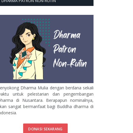
DHARMA PATRON NON-RUTIN
enyokong Dharma Mulia dengan berdana sekali
aktu untuk pelestarian dan pengembangan
harma di Nusantara. Berapapun nominalnya,
kan sangat bermanfaat bagi Buddha dharma di
ndonesia.
DONASI SEKARANG