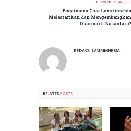
PREVIOUS ARTICL
Bagaimana Cara Lamrimnesi
Melestarikan dan Mengembangka
Dharma di Nusantara
REDAKSI LAMRIMNESIA
RELATED
POSTS