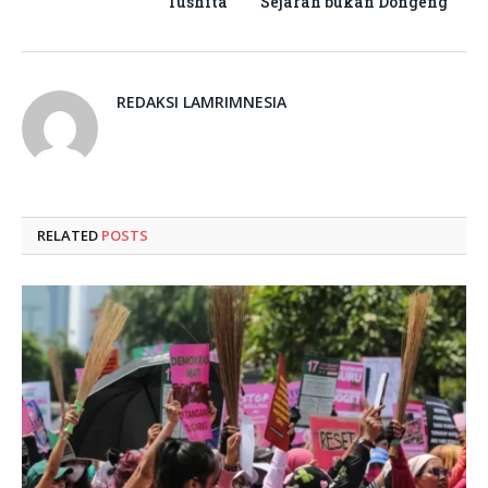
Tushita
Sejarah bukan Dongeng
REDAKSI LAMRIMNESIA
RELATED
POSTS