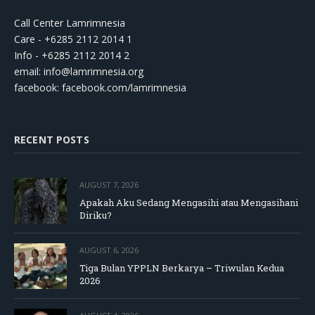
Call Center Lamrimnesia
Care - +6285 2112 2014 1
Info - +6285 2112 2014 2
email:
info@lamrimnesia.org
facebook: facebook.com/lamrimnesia
RECENT POSTS
AUGUST 7, 2026
Apakah Aku Sedang Mengasihi atau Mengasihani
Diriku?
AUGUST 6, 2026
Tiga Bulan YPPLN Berkarya – Triwulan Kedua
2026