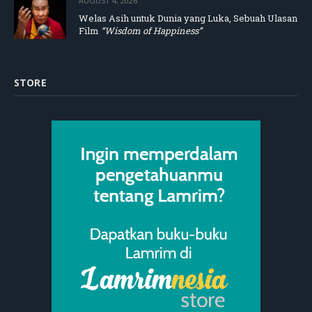
AUGUST 4, 2026
Welas Asih untuk Dunia yang Luka, Sebuah Ulasan
Film
“Wisdom of Happiness”
STORE