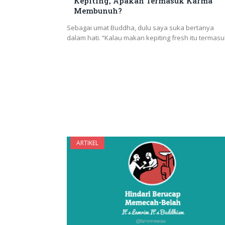
Kepiting, Apakah Termasuk Karma
Membunuh?
Sebagai umat Buddha, dulu saya suka bertanya
dalam hati. “Kalau makan kepiting fresh itu termas
ARTIKEL