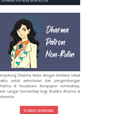
DHARMA PATRON NON-RUTIN
enyokong Dharma Mulia dengan berdana sekali
aktu untuk pelestarian dan pengembangan
harma di Nusantara. Berapapun nominalnya,
kan sangat bermanfaat bagi Buddha dharma di
ndonesia.
DONASI SEKARANG