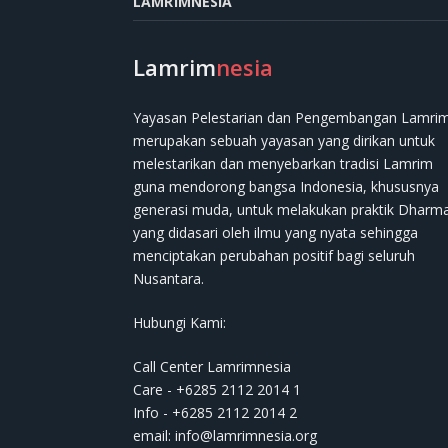
LAMRIMNESIA
Lamrim
nesia
Yayasan Pelestarian dan Pengembangan Lamri
merupakan sebuah yayasan yang dirikan untuk
melestarikan dan menyebarkan tradisi Lamrim
guna mendorong bangsa Indonesia, khususnya
generasi muda, untuk melakukan praktik Dharm
yang didasari oleh ilmu yang nyata sehingga
menciptakan perubahan positif bagi seluruh
Nusantara.
Hubungi Kami:
Call Center Lamrimnesia
Care - +6285 2112 2014 1
Info - +6285 2112 2014 2
email:
info@lamrimnesia.org