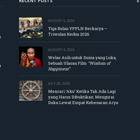
RECENT POSTS
S
AUGUST 6, 2026
Tiga Bulan YPPLN Berkarya –
Triwulan Kedua 2026
m
AUGUST 4, 2026
Welas Asih untuk Dunia yang Luka,
Sebuah Ulasan Film
“Wisdom of
a
Happiness”
JULY 28, 2026
Mencari ‘Aku’ Ketika Tak Ada Lagi
yang Harus Dibuktikan: Mengurai
Duka Lewat Empat Kebenaran Arya