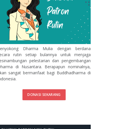
enyokong Dharma Mulia dengan berdana
ecara rutin setiap bulannya untuk menjaga
esinambungan pelestarian dan pengembangan
harma di Nusantara. Berapapun nominalnya,
kan sangat bermanfaat bagi Buddhadharma di
ndonesia.
DONASI SEKARANG