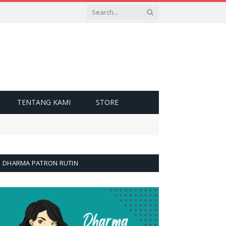
TENTANG KAMI
STORE
DHARMA PATRON RUTIN