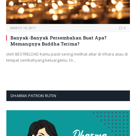
MARCH 14, 2017
0
Banyak-Banyak Persembahan Buat Apa?
Memangnya Buddha Terima?
oleh BESTRELOAD Kamu pasti sering melihat altar di Vihara atau di
tempat sembahyang keluargamu. Di…
DHARMA PATRON RUTIN