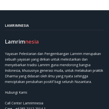
LAMRIMNESIA
Lamrim
nesia
Yayasan Pelestarian dan Pengembangan Lamrim merupakan
sebuah yayasan yang dirikan untuk melestarikan dan
menyebarkan tradisi Lamrim guna mendorong bangsa
Indonesia, khususnya generasi muda, untuk melakukan praktik
Dharma yang didasari oleh ilmu yang nyata sehingga
menciptakan perubahan positif bagi seluruh Nusantara.
Hubungi Kami:
Call Center Lamrimnesia
Care - +6285 2112 2014 1