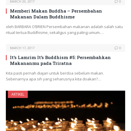
MARCH 20, 2017
0
Memberi Makan Buddha – Persembahan
Makanan Dalam Buddhisme
oleh BARBARA O’BRIEN Persembahan makanan adalah salah satu
ritual tertua Buddhisme, sekaligus yang paling umum.…
MARCH 17, 2017
0
It’s Lamrim It’s Buddhism #5: Persembahkan
Makananmu pada Triratna
Kita pasti pernah diajari untuk berdoa sebelum makan.
Sebenarnya apa sih yang seharusnya kita doakan?…
ARTIKEL