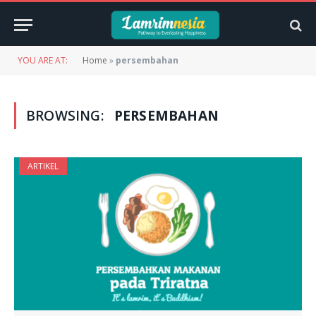
YOU ARE AT:
Home
»
persembahan
BROWSING:
PERSEMBAHAN
ARTIKEL