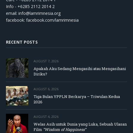
Info - +6285 2112 2014 2
email:
info@lamrimnesia.org
facebook: facebook.com/lamrimnesia
RECENT POSTS
AUGUST 7, 2026
Apakah Aku Sedang Mengasihi atau Mengasihani
Diriku?
AUGUST 6, 2026
Tiga Bulan YPPLN Berkarya – Triwulan Kedua
2026
AUGUST 4, 2026
Welas Asih untuk Dunia yang Luka, Sebuah Ulasan
Film
“Wisdom of Happiness”