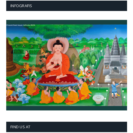
INFOGRAFIS
FIND US AT