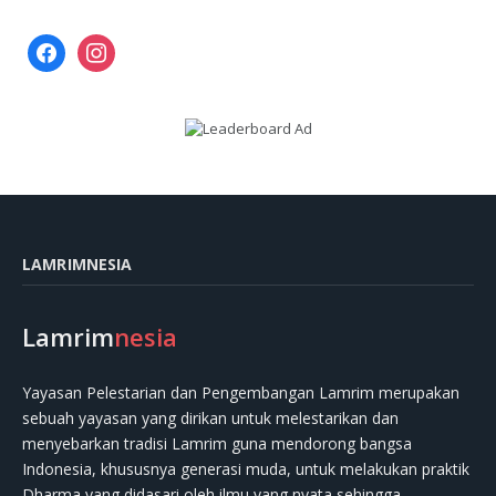
facebook
instagram
LAMRIMNESIA
Lamrim
nesia
Yayasan Pelestarian dan Pengembangan Lamrim merupakan
sebuah yayasan yang dirikan untuk melestarikan dan
menyebarkan tradisi Lamrim guna mendorong bangsa
Indonesia, khususnya generasi muda, untuk melakukan praktik
Dharma yang didasari oleh ilmu yang nyata sehingga