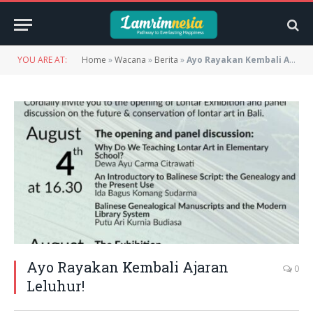
YOU ARE AT:
Home
»
Wacana
»
Berita
»
Ayo Rayakan Kembali Ajaran Leluhur!
Ayo Rayakan Kembali Ajaran
0
Leluhur!