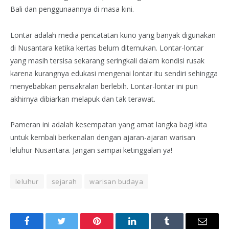
Bali dan penggunaannya di masa kini.
Lontar adalah media pencatatan kuno yang banyak digunakan
di Nusantara ketika kertas belum ditemukan. Lontar-lontar
yang masih tersisa sekarang seringkali dalam kondisi rusak
karena kurangnya edukasi mengenai lontar itu sendiri sehingga
menyebabkan pensakralan berlebih. Lontar-lontar ini pun
akhirnya dibiarkan melapuk dan tak terawat.
Pameran ini adalah kesempatan yang amat langka bagi kita
untuk kembali berkenalan dengan ajaran-ajaran warisan
leluhur Nusantara. Jangan sampai ketinggalan ya!
leluhur
sejarah
warisan budaya
Facebook
Twitter
Pinterest
LinkedIn
Tumblr
Email