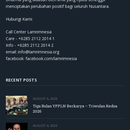
menciptakan perubahan positif bagi seluruh Nusantara.
Hubungi Kami:
Call Center Lamrimnesia
Care - +6285 2112 2014 1
Info - +6285 2112 2014 2
email:
info@lamrimnesia.org
facebook: facebook.com/lamrimnesia
RECENT POSTS
AUGUST 6, 2026
Tiga Bulan YPPLN Berkarya – Triwulan Kedua
2026
AUGUST 4, 2026