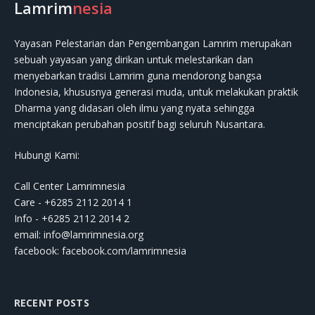
Lamrim
nesia
Yayasan Pelestarian dan Pengembangan Lamrim merupakan
sebuah yayasan yang dirikan untuk melestarikan dan
menyebarkan tradisi Lamrim guna mendorong bangsa
Indonesia, khususnya generasi muda, untuk melakukan praktik
Dharma yang didasari oleh ilmu yang nyata sehingga
menciptakan perubahan positif bagi seluruh Nusantara.
Hubungi Kami:
Call Center Lamrimnesia
Care - +6285 2112 2014 1
Info - +6285 2112 2014 2
email:
info@lamrimnesia.org
facebook: facebook.com/lamrimnesia
RECENT POSTS