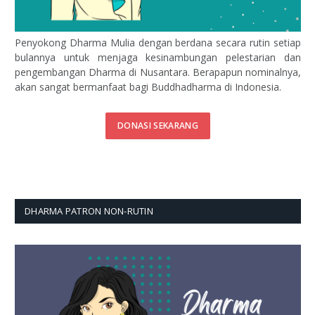
Penyokong Dharma Mulia dengan berdana secara rutin setiap
bulannya untuk menjaga kesinambungan pelestarian dan
pengembangan Dharma di Nusantara. Berapapun nominalnya,
akan sangat bermanfaat bagi Buddhadharma di Indonesia.
DONASI SEKARANG
DHARMA PATRON NON-RUTIN