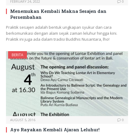
FEBRUARY 24, 2022
0
Menemukan Kembali Makna Sesajen dan
Persembahan
Praktik sesajen adalah bentuk ungkapan syukur dan cara
berkomunikasi dengan alam sejak zaman leluhur hingga kini.
Praktik ini juga ada dalam tradisi Buddhis Nusantara, lho!
BERITA
AUGUST 5, 2016
0
Ayo Rayakan Kembali Ajaran Leluhur!