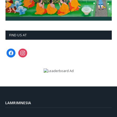
FIND US AT
facebook
instagram
LAMRIMNESIA