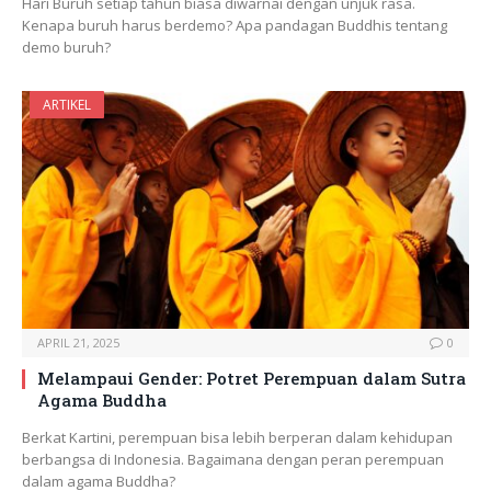
Hari Buruh setiap tahun biasa diwarnai dengan unjuk rasa.
Kenapa buruh harus berdemo? Apa pandagan Buddhis tentang
demo buruh?
ARTIKEL
APRIL 21, 2025
0
Melampaui Gender: Potret Perempuan dalam Sutra
Agama Buddha
Berkat Kartini, perempuan bisa lebih berperan dalam kehidupan
berbangsa di Indonesia. Bagaimana dengan peran perempuan
dalam agama Buddha?