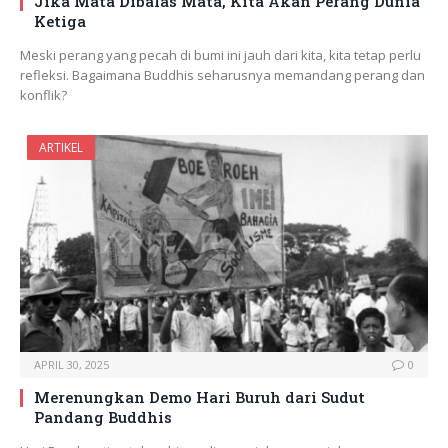
Jika Mata Dibalas Mata, Kita Akan Perang Dunia
Ketiga
Meski perang yang pecah di bumi ini jauh dari kita, kita tetap perlu
refleksi. Bagaimana Buddhis seharusnya memandang perang dan
konflik?
ARTIKEL
APRIL 30, 2025
0
Merenungkan Demo Hari Buruh dari Sudut
Pandang Buddhis