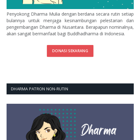
Penyokong Dharma Mulia dengan berdana secara rutin setiap
bulannya untuk menjaga kesinambungan pelestarian dan
pengembangan Dharma di Nusantara. Berapapun nominalnya,
akan sangat bermanfaat bagi Buddhadharma di Indonesia.
DONASI SEKARANG
DHARMA PATRON NON-RUTIN