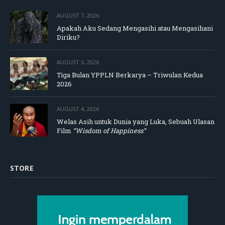
AUGUST 7, 2026
Apakah Aku Sedang Mengasihi atau Mengasihani
Diriku?
AUGUST 6, 2026
Tiga Bulan YPPLN Berkarya – Triwulan Kedua
2026
AUGUST 4, 2026
Welas Asih untuk Dunia yang Luka, Sebuah Ulasan
Film
“Wisdom of Happiness”
STORE