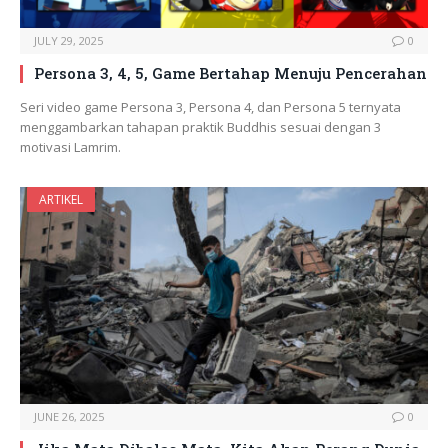
JULY 29, 2025
0
Persona 3, 4, 5, Game Bertahap Menuju Pencerahan
Seri video game Persona 3, Persona 4, dan Persona 5 ternyata
menggambarkan tahapan praktik Buddhis sesuai dengan 3
motivasi Lamrim.
ARTIKEL
JUNE 26, 2025
0