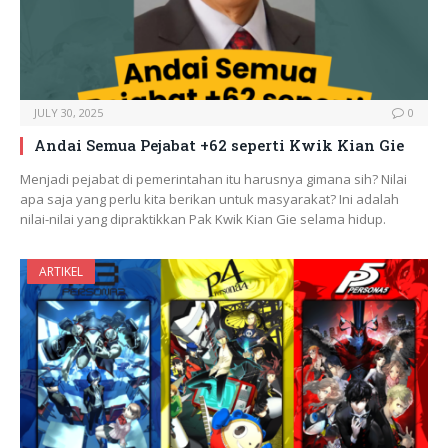
JULY 30, 2025
0
Andai Semua Pejabat +62 seperti Kwik Kian Gie
Menjadi pejabat di pemerintahan itu harusnya gimana sih? Nilai
apa saja yang perlu kita berikan untuk masyarakat? Ini adalah
nilai-nilai yang dipraktikkan Pak Kwik Kian Gie selama hidup.
ARTIKEL