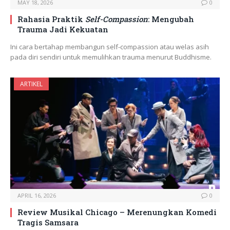
MAY 18, 2026
0
Rahasia Praktik
Self-Compassion
: Mengubah
Trauma Jadi Kekuatan
Ini cara bertahap membangun self-compassion atau welas asih
pada diri sendiri untuk memulihkan trauma menurut Buddhisme.
ARTIKEL
APRIL 16, 2026
0
Review Musikal Chicago – Merenungkan Komedi
Tragis Samsara