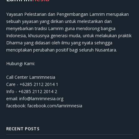
Yayasan Pelestarian dan Pengembangan Lamrim merupakan
sebuah yayasan yang dirikan untuk melestarikan dan
menyebarkan tradisi Lamrim guna mendorong bangsa
Indonesia, khususnya generasi muda, untuk melakukan praktik
Dharma yang didasari oleh ilmu yang nyata sehingga
menciptakan perubahan positif bagi seluruh Nusantara.
Hubungi Kami:
Call Center Lamrimnesia
Care - +6285 2112 2014 1
Info - +6285 2112 2014 2
email:
info@lamrimnesia.org
facebook: facebook.com/lamrimnesia
RECENT POSTS