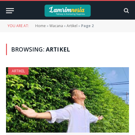
YOU ARE AT:
Home
»
Wacana
»
Artikel
»
Page 2
BROWSING:
ARTIKEL
ARTIKEL