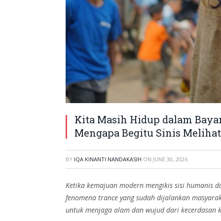
Kita Masih Hidup dalam Bayan
Mengapa Begitu Sinis Meliha
BY
IQA KINANTI NANDAKASIH
ON
JUNE 30, 2026
Ketika kemajuan modern mengikis sisi humanis dan
fenomena trance
yang sudah dijalankan masyarak
untuk menjaga alam dan wujud dari kecerdasan ko