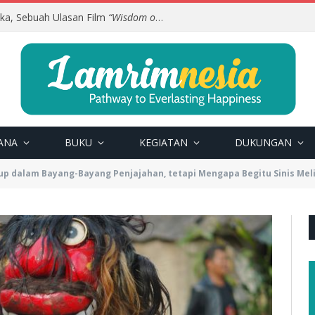
uka, Sebuah Ulasan Film
“Wisdom of Happiness”
ANA
BUKU
KEGIATAN
DUKUNGAN
dup dalam Bayang-Bayang Penjajahan, tetapi Mengapa Begitu Sinis Mel