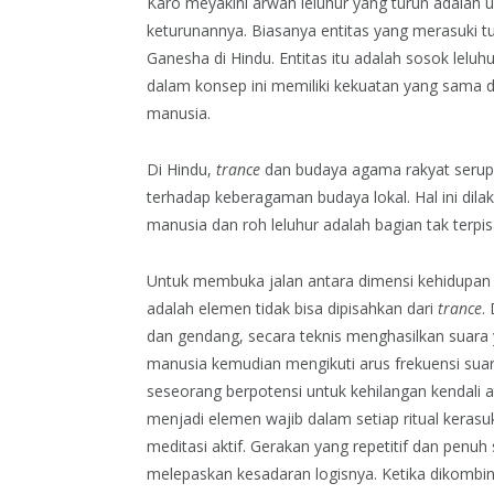
Karo meyakini arwah leluhur yang turun adalah 
keturunannya. Biasanya entitas yang merasuki t
Ganesha di Hindu. Entitas itu adalah sosok leluh
dalam konsep ini memiliki kekuatan yang sama de
manusia.
Di Hindu,
trance
dan budaya agama rakyat serup
terhadap keberagaman budaya lokal. Hal ini di
manusia dan roh leluhur adalah bagian tak terpis
Untuk membuka jalan antara dimensi kehidupan m
adalah elemen tidak bisa dipisahkan dari
trance
.
dan gendang, secara teknis menghasilkan suar
manusia kemudian mengikuti arus frekuensi suar
seseorang berpotensi untuk kehilangan kendali at
menjadi elemen wajib dalam setiap ritual kerasuk
meditasi aktif. Gerakan yang repetitif dan pen
melepaskan kesadaran logisnya. Ketika dikombin