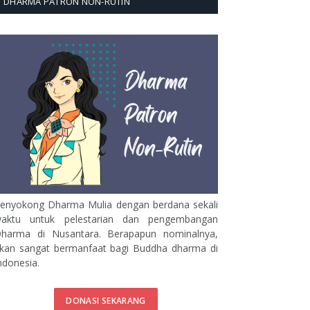
DHARMA PATRON NON-RUTIN
enyokong Dharma Mulia dengan berdana sekali
aktu untuk pelestarian dan pengembangan
harma di Nusantara. Berapapun nominalnya,
kan sangat bermanfaat bagi Buddha dharma di
ndonesia.
DONASI SEKARANG