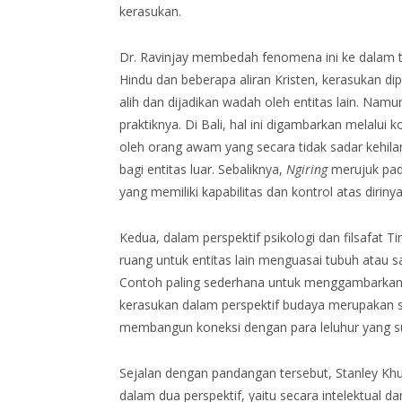
kerasukan.
Dr. Ravinjay membedah fenomena ini ke dalam tiga
Hindu dan beberapa aliran Kristen, kerasukan d
alih dan dijadikan wadah oleh entitas lain. Nam
praktiknya. Di Bali, hal ini digambarkan melalui 
oleh orang awam yang secara tidak sadar kehil
bagi entitas luar. Sebaliknya,
Ngiring
merujuk pad
yang memiliki kapabilitas dan kontrol atas dirinya
Kedua, dalam perspektif psikologi dan filsafat T
ruang untuk entitas lain menguasai tubuh atau 
Contoh paling sederhana untuk menggambarkan k
kerasukan dalam perspektif budaya merupakan s
membangun koneksi dengan para leluhur yang su
Sejalan dengan pandangan tersebut, Stanley Khu
dalam dua perspektif, yaitu secara intelektual da