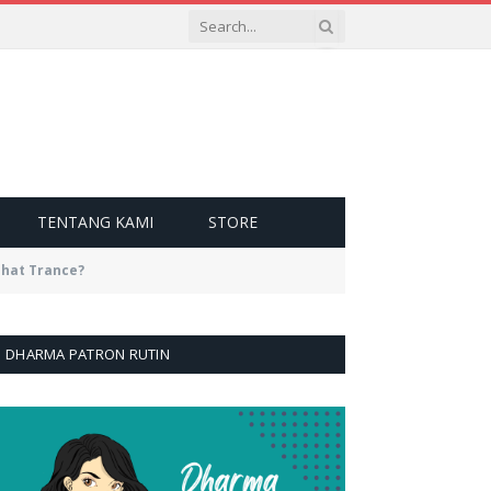
TENTANG KAMI
STORE
ihat Trance?
DHARMA PATRON RUTIN