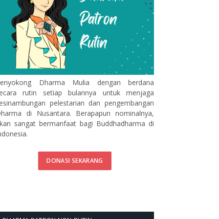
enyokong Dharma Mulia dengan berdana
ecara rutin setiap bulannya untuk menjaga
esinambungan pelestarian dan pengembangan
harma di Nusantara. Berapapun nominalnya,
kan sangat bermanfaat bagi Buddhadharma di
ndonesia.
DONASI SEKARANG