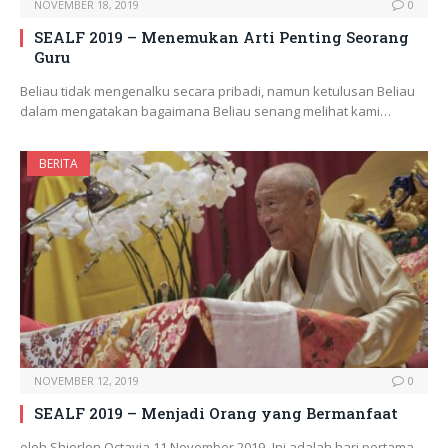
NOVEMBER 18, 2019
0
SEALF 2019 – Menemukan Arti Penting Seorang
Guru
Beliau tidak mengenalku secara pribadi, namun ketulusan Beliau
dalam mengatakan bagaimana Beliau senang melihat kami…
BERITA
NOVEMBER 12, 2019
0
SEALF 2019 – Menjadi Orang yang Bermanfaat
oleh Shierlen Octavia 11 November 2019–Ini adalah hari pertama