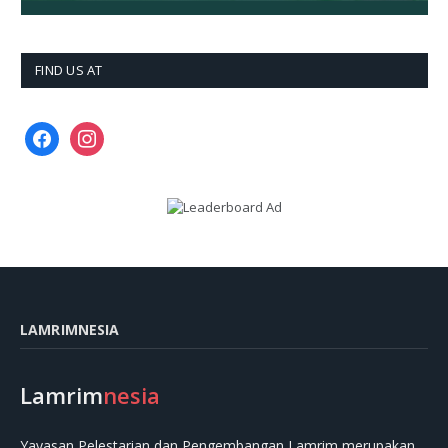
FIND US AT
facebook
instagram
LAMRIMNESIA
Lamrim
nesia
Yayasan Pelestarian dan Pengembangan Lamrim merupakan