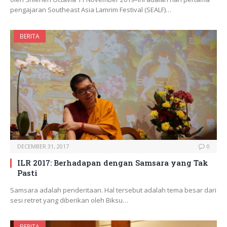
pengajaran Southeast Asia Lamrim Festival (SEALF)…
BERITA
DECEMBER 31, 2017
0
ILR 2017: Berhadapan dengan Samsara yang Tak
Pasti
Samsara adalah penderitaan. Hal tersebut adalah tema besar dari
sesi retret yang diberikan oleh Biksu…
BERITA