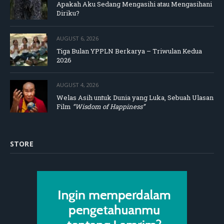
Apakah Aku Sedang Mengasihi atau Mengasihani
Diriku?
AUGUST 6, 2026
Tiga Bulan YPPLN Berkarya – Triwulan Kedua
2026
AUGUST 4, 2026
Welas Asih untuk Dunia yang Luka, Sebuah Ulasan
Film
“Wisdom of Happiness”
STORE