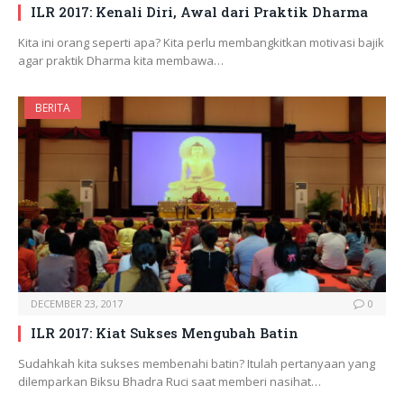
ILR 2017: Kenali Diri, Awal dari Praktik Dharma
Kita ini orang seperti apa? Kita perlu membangkitkan motivasi bajik
agar praktik Dharma kita membawa…
BERITA
DECEMBER 23, 2017
0
ILR 2017: Kiat Sukses Mengubah Batin
Sudahkah kita sukses membenahi batin? Itulah pertanyaan yang
dilemparkan Biksu Bhadra Ruci saat memberi nasihat…