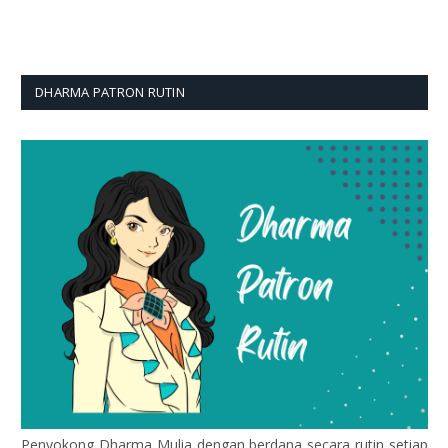
DHARMA PATRON RUTIN
Penyokong Dharma Mulia dengan berdana secara rutin setiap