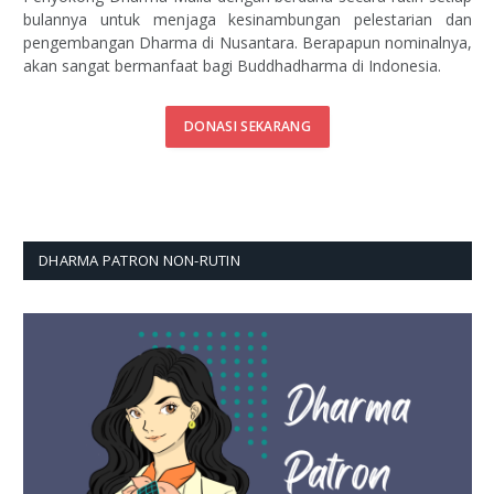
bulannya untuk menjaga kesinambungan pelestarian dan
pengembangan Dharma di Nusantara. Berapapun nominalnya,
akan sangat bermanfaat bagi Buddhadharma di Indonesia.
DONASI SEKARANG
DHARMA PATRON NON-RUTIN