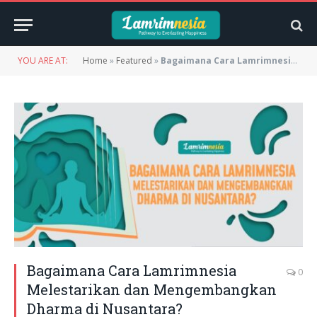
YOU ARE AT:
Home
»
Featured
»
Bagaimana Cara Lamrimnesia Melestarikan dan Mengembangkan Dharma di Nusantara?
Bagaimana Cara Lamrimnesia
0
Melestarikan dan Mengembangkan
Dharma di Nusantara?