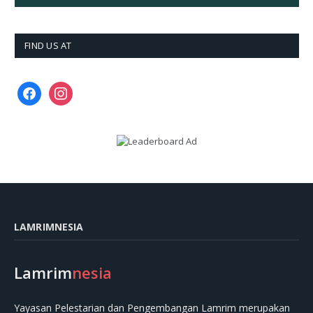
FIND US AT
facebook
instagram
LAMRIMNESIA
Lamrim
nesia
Yayasan Pelestarian dan Pengembangan Lamrim merupakan