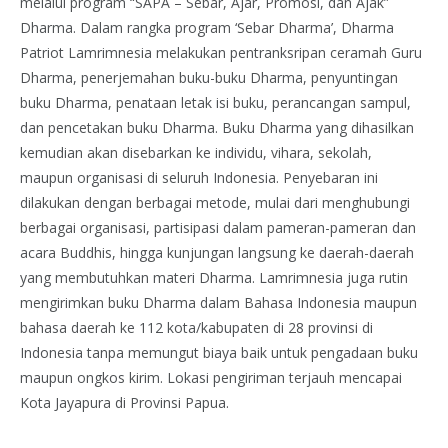
melalui program “SAPA – Sebar, Ajar, Promosi, dan Ajak”
Dharma. Dalam rangka program ‘Sebar Dharma’, Dharma
Patriot Lamrimnesia melakukan pentranksripan ceramah Guru
Dharma, penerjemahan buku-buku Dharma, penyuntingan
buku Dharma, penataan letak isi buku, perancangan sampul,
dan pencetakan buku Dharma. Buku Dharma yang dihasilkan
kemudian akan disebarkan ke individu, vihara, sekolah,
maupun organisasi di seluruh Indonesia. Penyebaran ini
dilakukan dengan berbagai metode, mulai dari menghubungi
berbagai organisasi, partisipasi dalam pameran-pameran dan
acara Buddhis, hingga kunjungan langsung ke daerah-daerah
yang membutuhkan materi Dharma. Lamrimnesia juga rutin
mengirimkan buku Dharma dalam Bahasa Indonesia maupun
bahasa daerah ke 112 kota/kabupaten di 28 provinsi di
Indonesia tanpa memungut biaya baik untuk pengadaan buku
maupun ongkos kirim. Lokasi pengiriman terjauh mencapai
Kota Jayapura di Provinsi Papua.