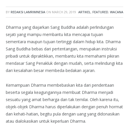
BY
REDAKSI LAMRIMNESIA
ON
MARCH 29, 2019
ARTIKEL
,
FEATURED
,
WACANA
Dharma yang diajarkan Sang Buddha adalah perlindungan
sejati yang mampu membantu kita mencapai tujuan
sementara maupun tujuan tertinggi dalam hidup kita. Dharma
Sang Buddha bebas dari pertentangan, merupakan instruksi
pribadi untuk dipraktikkan, membantu kita memahami pikiran
mendasar Sang Penakluk dengan mudah, serta melindungi kita
dari kesalahan besar membeda-bedakan ajaran.
Kemampuan Dharma membebaskan kita dari penderitaan
beserta segala keagungannya membuat Dharma menjadi
sesuatu yang amat berharga dan tak ternilai. Oleh karena itu,
objek-objek Dharma harus diperlakukan dengan penuh hormat
dan kehati-hatian, begitu pula dengan uang yang didonasikan
atau dialokasikan untuk keperluan Dharma.