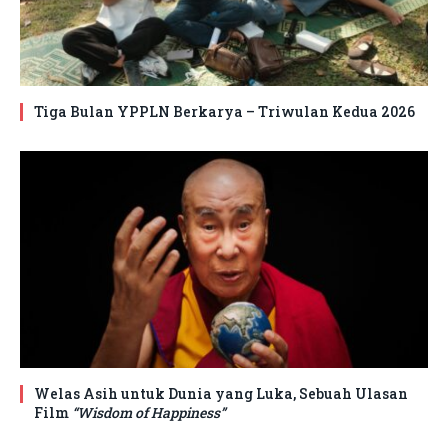
Tiga Bulan YPPLN Berkarya – Triwulan Kedua 2026
Welas Asih untuk Dunia yang Luka, Sebuah Ulasan
Film
“Wisdom of Happiness”