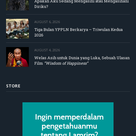
Apakah Aku Sedang Mengasihi atau Mengasihani
Diriku?
AUGUST 6, 2026
Tiga Bulan YPPLN Berkarya – Triwulan Kedua
2026
AUGUST 4, 2026
Welas Asih untuk Dunia yang Luka, Sebuah Ulasan
Film
“Wisdom of Happiness”
STORE