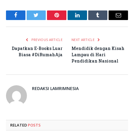
Facebook
Twitter
Pinterest
LinkedIn
Tumblr
Email
PREVIOUS ARTICLE
NEXT ARTICLE
Dapatkan E-Books Luar
Mendidik dengan Kisah
Biasa #DiRumahAja
Lampau di Hari
Pendidikan Nasional
REDAKSI LAMRIMNESIA
RELATED
POSTS