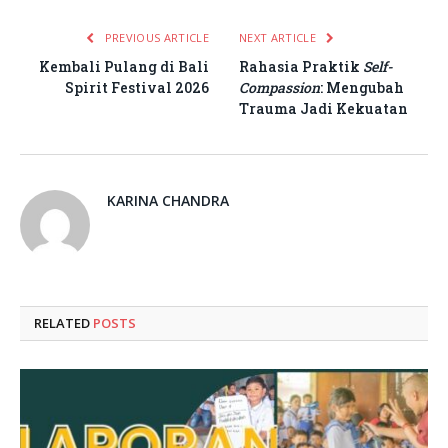
PREVIOUS ARTICLE
NEXT ARTICLE
Kembali Pulang di Bali
Rahasia Praktik
Self-
Spirit Festival 2026
Compassion
: Mengubah
Trauma Jadi Kekuatan
KARINA CHANDRA
RELATED
POSTS