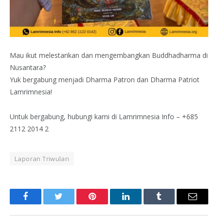
Mau ikut melestarikan dan mengembangkan Buddhadharma di
Nusantara?
Yuk bergabung menjadi Dharma Patron dan Dharma Patriot
Lamrimnesia!
Untuk bergabung, hubungi kami di Lamrimnesia Info – +685
2112 2014 2
Laporan Triwulan
Facebook
Twitter
Pinterest
LinkedIn
Tumblr
Email