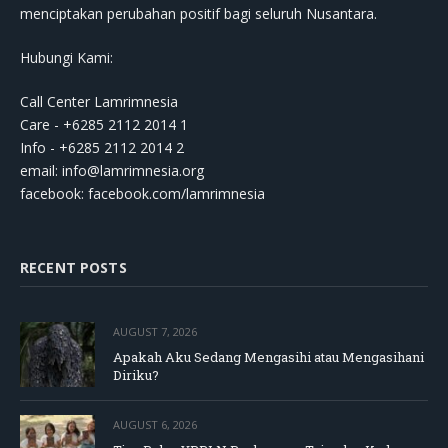
menciptakan perubahan positif bagi seluruh Nusantara.
Hubungi Kami:
Call Center Lamrimnesia
Care - +6285 2112 2014 1
Info - +6285 2112 2014 2
email:
info@lamrimnesia.org
facebook: facebook.com/lamrimnesia
RECENT POSTS
AUGUST 7, 2026
Apakah Aku Sedang Mengasihi atau Mengasihani
Diriku?
AUGUST 6, 2026