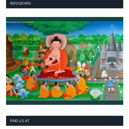
INFOGRAFIS
FIND US AT