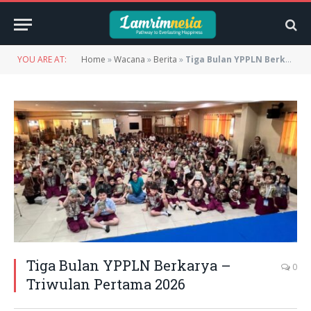
YOU ARE AT:
Home
»
Wacana
»
Berita
»
Tiga Bulan YPPLN Berkarya – Triwulan Pertama 2026
Tiga Bulan YPPLN Berkarya –
0
Triwulan Pertama 2026