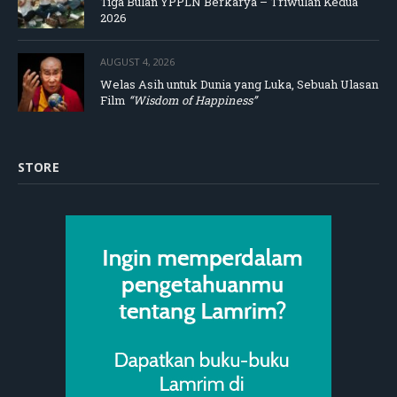
Tiga Bulan YPPLN Berkarya – Triwulan Kedua
2026
AUGUST 4, 2026
Welas Asih untuk Dunia yang Luka, Sebuah Ulasan
Film
“Wisdom of Happiness”
STORE