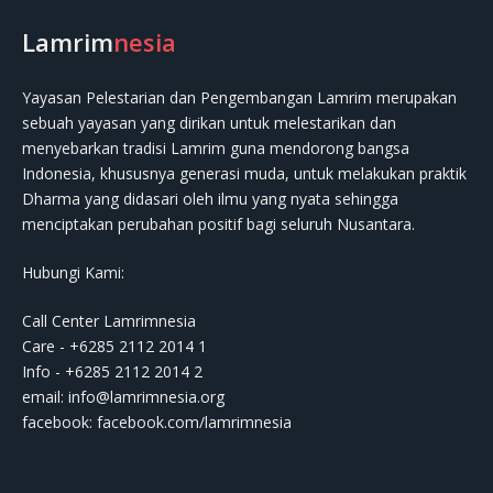
Lamrim
nesia
Yayasan Pelestarian dan Pengembangan Lamrim merupakan
sebuah yayasan yang dirikan untuk melestarikan dan
menyebarkan tradisi Lamrim guna mendorong bangsa
Indonesia, khususnya generasi muda, untuk melakukan praktik
Dharma yang didasari oleh ilmu yang nyata sehingga
menciptakan perubahan positif bagi seluruh Nusantara.
Hubungi Kami:
Call Center Lamrimnesia
Care - +6285 2112 2014 1
Info - +6285 2112 2014 2
email:
info@lamrimnesia.org
facebook: facebook.com/lamrimnesia