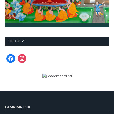
FIND US AT
facebook
instagram
LAMRIMNESIA