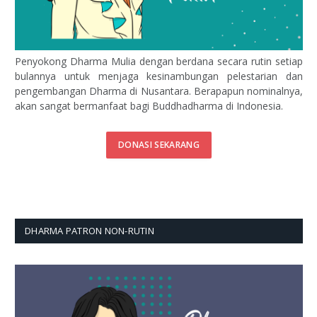
Penyokong Dharma Mulia dengan berdana secara rutin setiap
bulannya untuk menjaga kesinambungan pelestarian dan
pengembangan Dharma di Nusantara. Berapapun nominalnya,
akan sangat bermanfaat bagi Buddhadharma di Indonesia.
DONASI SEKARANG
DHARMA PATRON NON-RUTIN