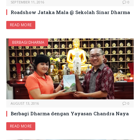
SEPTEMBER 11, 2016
0
Roadshow Jataka Mala @ Sekolah Sinar Dharma
READ MORE
BERBAGI DHARMA
AUGUST 13, 2016
0
Berbagi Dharma dengan Yayasan Chandra Naya
READ MORE