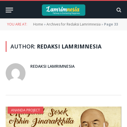
YOU ARE AT:
Home
»
Archives for Redaksi Lamrimnesia
»
Page 33
AUTHOR:
REDAKSI LAMRIMNESIA
REDAKSI LAMRIMNESIA
ANANDA PROJECT