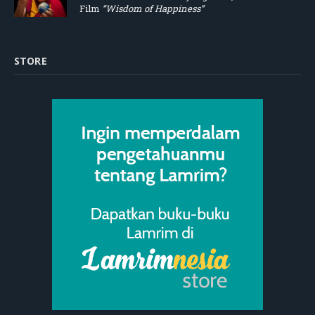
Film
“Wisdom of Happiness”
STORE