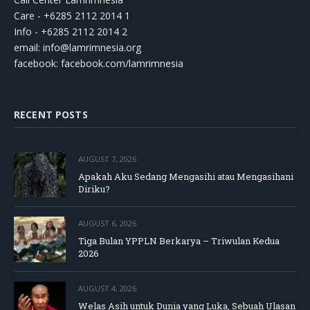
Care - +6285 2112 2014 1
Info - +6285 2112 2014 2
email:
info@lamrimnesia.org
facebook: facebook.com/lamrimnesia
RECENT POSTS
AUGUST 7, 2026
Apakah Aku Sedang Mengasihi atau Mengasihani
Diriku?
AUGUST 6, 2026
Tiga Bulan YPPLN Berkarya – Triwulan Kedua
2026
AUGUST 4, 2026
Welas Asih untuk Dunia yang Luka, Sebuah Ulasan