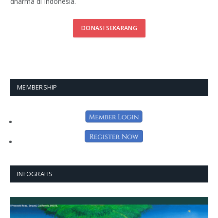
dharma di Indonesia.
DONASI SEKARANG
MEMBERSHIP
INFOGRAFIS