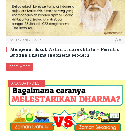
SEPTEMBER 29, 2016
0
Mengenal Sosok Ashin Jinarakkhita – Perintis
Buddha Dharma Indonesia Modern
READ MORE
ANANDA PROJECT