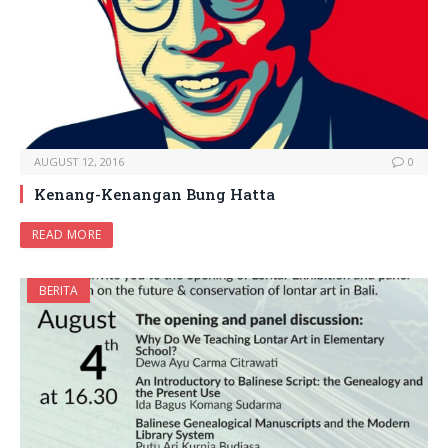
AUGUST 12, 2016
0
Kenang-Kenangan Bung Hatta
READ MORE
BERITA