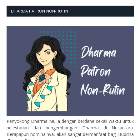
DHARMA PATRON NON-RUTIN
Penyokong Dharma Mulia dengan berdana sekali waktu untuk
pelestarian dan pengembangan Dharma di Nusantara.
Berapapun nominalnya, akan sangat bermanfaat bagi Buddha