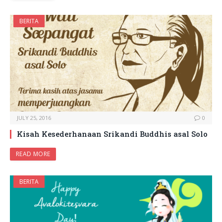
BERITA
JULY 25, 2016
0
Kisah Kesederhanaan Srikandi Buddhis asal Solo
READ MORE
BERITA