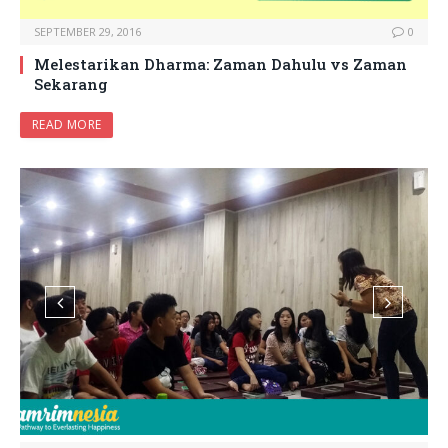
SEPTEMBER 29, 2016
0
Melestarikan Dharma: Zaman Dahulu vs Zaman
Sekarang
READ MORE