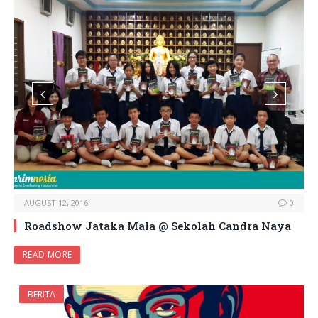
AUGUST 12, 2016
0
Roadshow Jataka Mala @ Sekolah Candra Naya
READ MORE
BERITA