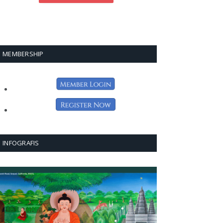
MEMBERSHIP
INFOGRAFIS