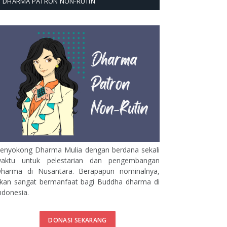
DHARMA PATRON NON-RUTIN
enyokong Dharma Mulia dengan berdana sekali
aktu untuk pelestarian dan pengembangan
harma di Nusantara. Berapapun nominalnya,
kan sangat bermanfaat bagi Buddha dharma di
ndonesia.
DONASI SEKARANG