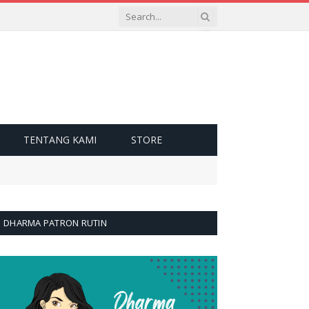
TENTANG KAMI
STORE
DHARMA PATRON RUTIN