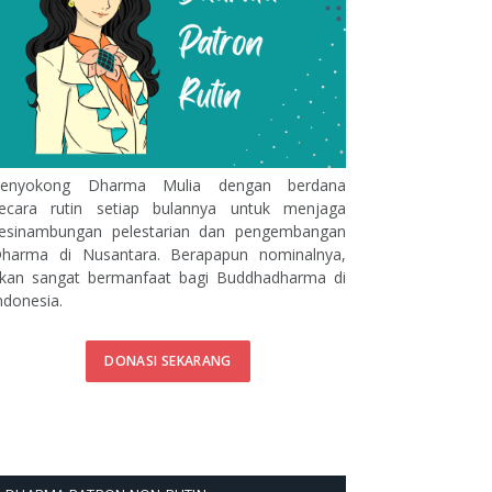
enyokong Dharma Mulia dengan berdana
ecara rutin setiap bulannya untuk menjaga
esinambungan pelestarian dan pengembangan
harma di Nusantara. Berapapun nominalnya,
kan sangat bermanfaat bagi Buddhadharma di
ndonesia.
DONASI SEKARANG