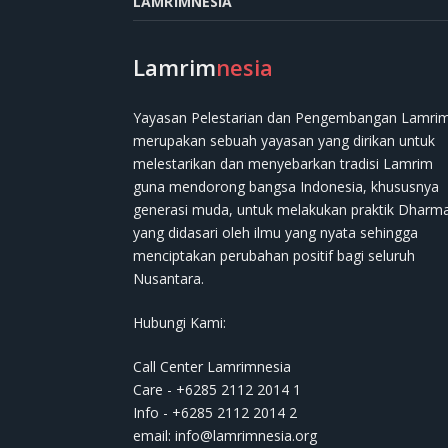
LAMRIMNESIA
Lamrim
nesia
Yayasan Pelestarian dan Pengembangan Lamri
merupakan sebuah yayasan yang dirikan untuk
melestarikan dan menyebarkan tradisi Lamrim
guna mendorong bangsa Indonesia, khususnya
generasi muda, untuk melakukan praktik Dharm
yang didasari oleh ilmu yang nyata sehingga
menciptakan perubahan positif bagi seluruh
Nusantara.
Hubungi Kami:
Call Center Lamrimnesia
Care - +6285 2112 2014 1
Info - +6285 2112 2014 2
email:
info@lamrimnesia.org