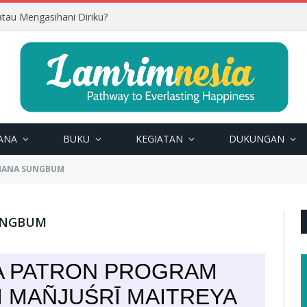
tau Mengasihani Diriku?
ANA
BUKU
KEGIATAN
DUKUNGAN
RHANA SUNGBUM
SUNGBUM