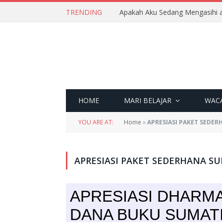
TRENDING
Apakah Aku Sedang Mengasihi a
HOME
MARI BELAJAR
WAC
YOU ARE AT:
Home
»
APRESIASI PAKET SEDE
APRESIASI PAKET SEDERHANA 