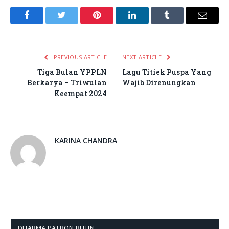
Facebook
Twitter
Pinterest
LinkedIn
Tumblr
Email
PREVIOUS ARTICLE
NEXT ARTICLE
Tiga Bulan YPPLN
Lagu Titiek Puspa Yang
Berkarya – Triwulan
Wajib Direnungkan
Keempat 2024
KARINA CHANDRA
DHARMA PATRON RUTIN