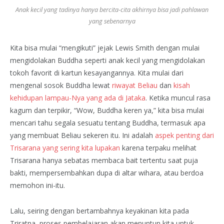
Anak kecil yang tadinya hanya bercita-cita akhirnya bisa jadi pahlawan
yang sebenarnya
Kita bisa mulai “mengikuti” jejak Lewis Smith dengan mulai
mengidolakan Buddha seperti anak kecil yang mengidolakan
tokoh favorit di kartun kesayangannya. Kita mulai dari
mengenal sosok Buddha lewat
riwayat Beliau
dan
kisah
kehidupan lampau-Nya yang ada di Jataka
. Ketika muncul rasa
kagum dan terpikir, “Wow, Buddha keren ya,” kita bisa mulai
mencari tahu segala sesuatu tentang Buddha, termasuk apa
yang membuat Beliau sekeren itu. Ini adalah
aspek penting dari
Trisarana yang sering kita lupakan
karena terpaku melihat
Trisarana hanya sebatas membaca bait tertentu saat puja
bakti, mempersembahkan dupa di altar wihara, atau berdoa
memohon ini-itu.
Lalu, seiring dengan bertambahnya keyakinan kita pada
Triratna, proses pembelajaran akan menuntun kita untuk