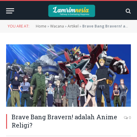
YOU ARE AT:
Home
»
Wacana
»
Artikel
»
Brave Bang Bravern! adalah Anime Religi?
Brave Bang Bravern! adalah Anime
0
Religi?