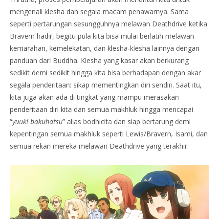
mengenali klesha dan segala macam penawarnya. Sama
seperti pertarungan sesungguhnya melawan Deathdrive ketika
Bravern hadir, begitu pula kita bisa mulai berlatih melawan
kemarahan, kemelekatan, dan klesha-klesha lainnya dengan
panduan dari Buddha. Klesha yang kasar akan berkurang
sedikit demi sedikit hingga kita bisa berhadapan dengan akar
segala penderitaan: sikap mementingkan diri sendiri. Saat itu,
kita juga akan ada di tingkat yang mampu merasakan
penderitaan diri kita dan semua makhluk hingga mencapai
“
yuuki bakuhatsu
” alias bodhicita dan siap bertarung demi
kepentingan semua makhluk seperti Lewis/Bravern, Isami, dan
semua rekan mereka melawan Deathdrive yang terakhir.