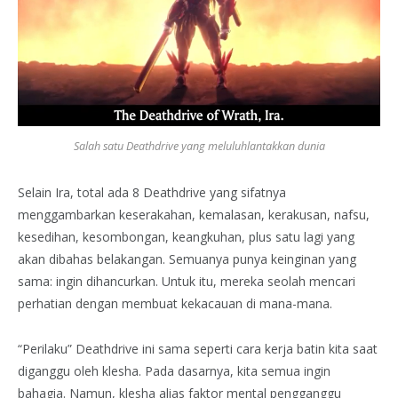
Salah satu Deathdrive yang meluluhlantakkan dunia
Selain Ira, total ada 8 Deathdrive yang sifatnya
menggambarkan keserakahan, kemalasan, kerakusan, nafsu,
kesedihan, kesombongan, keangkuhan, plus satu lagi yang
akan dibahas belakangan. Semuanya punya keinginan yang
sama: ingin dihancurkan. Untuk itu, mereka seolah mencari
perhatian dengan membuat kekacauan di mana-mana.
“Perilaku” Deathdrive ini sama seperti cara kerja batin kita saat
diganggu oleh klesha. Pada dasarnya, kita semua ingin
bahagia. Namun, klesha alias faktor mental pengganggu