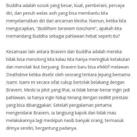
Buddha adalah sosok yang besar, kuat, pemberani, percaya
diri, dan penuh welas asih yang bisa membantu kita
menyelamatkan diri dari ancaman klesha. Namun, ketika kita
mengucapkan, “
Buddham Saranam Gacchami
”, apakah kita
memandang Buddha sebagai pahlawan hebat seperti itu?
Kesamaan lain antara Bravern dan Buddha adalah mereka
tidak bisa menolong kita kalau kita hanya meringkuk ketakutan
dan menolak ikut berjuang. Bravern baru bisa efektif melawan
Deathdrive ketika disetir oleh seorang tentara Jepang bernama
Isami. Isami ini secara sifat cukup bertolak belakang dengan
Bravern. Meski ia pilot yang lihai, ia tidak benar-benar ingin jadi
pahlawan. Ia hanya ingin hidup tenang dengan sedikit prestasi
yang bisa dibanggakan. Setelah pengalaman pertama
mengendarai Bravern, ia langsung kapok dan tidak mau
melakukannya lagi meskipun nasib banyak orang, termasuk
dirinya sendiri, bergantung padanya.