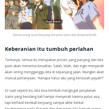
Semua orang turut berjuang bersama Isami dan Bravern/Smith
Keberanian itu tumbuh perlahan
Tentunya, semua itu merupakan proses yang panjang dan kita
pasti akan menemui kesulitan. Salah, lelah, dan ingin menyerah
akan sering mengganggu kita di sepanjang jalan. Mungkin akan
muncul pertanyaan, “Kenapa harus aku yang bersusah-payah?”
Di saat seperti itu, kita bisa kembali mengingat perjalanan
Isami yang berulang kali hampir menyerah karena putus asa,
tapi berhasil kembali berjuang sampai akhir berkat
keyakinannya pada Bravern dan dukungan dari banyak orang.