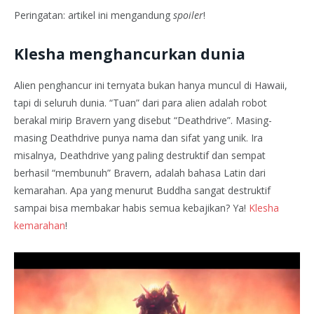
Peringatan: artikel ini mengandung
spoiler
!
Klesha menghancurkan dunia
Alien penghancur ini ternyata bukan hanya muncul di Hawaii,
tapi di seluruh dunia. “Tuan” dari para alien adalah robot
berakal mirip Bravern yang disebut “Deathdrive”. Masing-
masing Deathdrive punya nama dan sifat yang unik. Ira
misalnya, Deathdrive yang paling destruktif dan sempat
berhasil “membunuh” Bravern, adalah bahasa Latin dari
kemarahan. Apa yang menurut Buddha sangat destruktif
sampai bisa membakar habis semua kebajikan? Ya!
Klesha
kemarahan
!