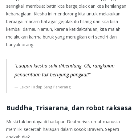
seringkali membuat batin kita bergejolak dan kita kehilangan
kebahagiaan. Klesha ini mendorong kita untuk melakukan
berbagai macam hal agar gejolak itu hilang dan kita bisa
kembali damai. Namun, karena ketidaktahuan, kita malah
melakukan karma buruk yang merugikan diri sendiri dan
banyak orang.
“Luapan klesha sulit dibendung. Oh, rangkaian
penderitaan tak berujung pangkal!”
Lakon Hidup Sang Penerang
Buddha, Trisarana, dan robot raksasa
Meski tak berdaya di hadapan Deathdrive, umat manusia
memiliki secercah harapan dalam sosok Bravern. Seperti
apakah dia?