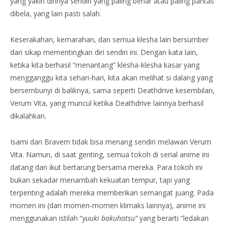
yang yakin dirinya sendiri yang paling benar atau paling pantas
dibela, yang lain pasti salah.
Keserakahan, kemarahan, dan semua klesha lain bersumber
dari sikap mementingkan diri sendiri ini. Dengan kata lain,
ketika kita berhasil “menantang” klesha-klesha kasar yang
mengganggu kita sehari-hari, kita akan melihat si dalang yang
bersembunyi di baliknya, sama seperti Deathdrive kesembilan,
Verum Vita, yang muncul ketika Deathdrive lainnya berhasil
dikalahkan.
Isami dan Bravern tidak bisa menang sendiri melawan Verum
Vita. Namun, di saat genting, semua tokoh di serial anime ini
datang dan ikut bertarung bersama mereka. Para tokoh ini
bukan sekadar menambah kekuatan tempur, tapi yang
terpenting adalah mereka memberikan semangat juang. Pada
momen ini (dan momen-momen klimaks lainnya), anime ini
menggunakan istilah “
yuuki bakuhatsu”
yang berarti “ledakan