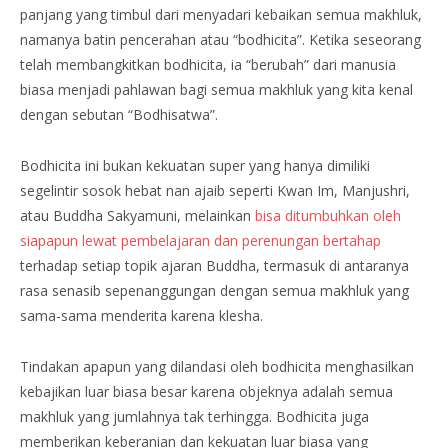
panjang yang timbul dari menyadari kebaikan semua makhluk,
namanya batin pencerahan atau “bodhicita”. Ketika seseorang
telah membangkitkan bodhicita, ia “berubah” dari manusia
biasa menjadi pahlawan bagi semua makhluk yang kita kenal
dengan sebutan “Bodhisatwa”.
Bodhicita ini bukan kekuatan super yang hanya dimiliki
segelintir sosok hebat nan ajaib seperti Kwan Im, Manjushri,
atau Buddha Sakyamuni, melainkan
bisa ditumbuhkan oleh
siapapun lewat pembelajaran dan perenungan bertahap
terhadap setiap topik ajaran Buddha, termasuk di antaranya
rasa senasib sepenanggungan dengan semua makhluk yang
sama-sama menderita karena klesha.
Tindakan apapun yang dilandasi oleh bodhicita menghasilkan
kebajikan luar biasa besar karena objeknya adalah semua
makhluk yang jumlahnya tak terhingga. Bodhicita juga
memberikan keberanian dan kekuatan luar biasa yang