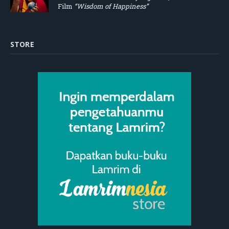
Film
“Wisdom of Happiness”
STORE