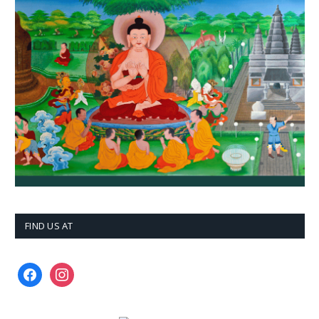
FIND US AT
facebook
instagram