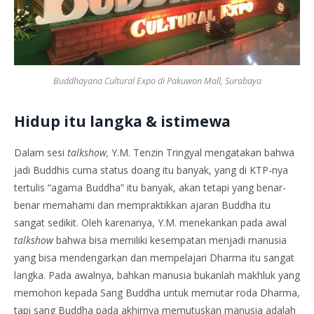
Buddhayana Cultural Expo di Pakuwon Mall, Surabaya
Hidup itu langka & istimewa
Dalam sesi
talkshow,
Y.M. Tenzin Tringyal mengatakan bahwa
jadi Buddhis cuma status doang itu banyak, yang di KTP-nya
tertulis “agama Buddha” itu banyak, akan tetapi yang benar-
benar memahami dan mempraktikkan ajaran Buddha itu
sangat sedikit. Oleh karenanya, Y.M. menekankan pada awal
talkshow
bahwa bisa memiliki kesempatan menjadi manusia
yang bisa mendengarkan dan mempelajari Dharma itu sangat
langka. Pada awalnya, bahkan manusia bukanlah makhluk yang
memohon kepada Sang Buddha untuk memutar roda Dharma,
tapi sang Buddha pada akhirnya memutuskan manusia adalah