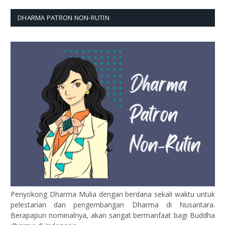
DHARMA PATRON NON-RUTIN
Penyokong Dharma Mulia dengan berdana sekali waktu untuk
pelestarian dan pengembangan Dharma di Nusantara.
Berapapun nominalnya, akan sangat bermanfaat bagi Buddha