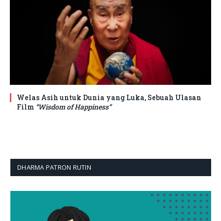
Welas Asih untuk Dunia yang Luka, Sebuah Ulasan
Film
“Wisdom of Happiness”
DHARMA PATRON RUTIN