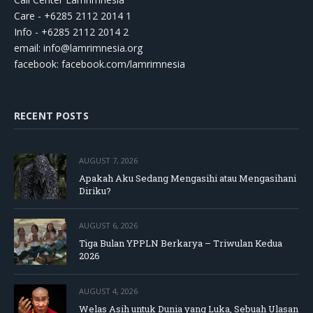
Care - +6285 2112 2014 1
Info - +6285 2112 2014 2
email:
info@lamrimnesia.org
facebook: facebook.com/lamrimnesia
RECENT POSTS
AUGUST 7, 2026
Apakah Aku Sedang Mengasihi atau Mengasihani
Diriku?
AUGUST 6, 2026
Tiga Bulan YPPLN Berkarya – Triwulan Kedua
2026
AUGUST 4, 2026
Welas Asih untuk Dunia yang Luka, Sebuah Ulasan