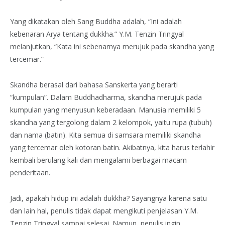
Yang dikatakan oleh Sang Buddha adalah, “Ini adalah
kebenaran Arya tentang dukkha.” Y.M. Tenzin Tringyal
melanjutkan, “Kata ini sebenarnya merujuk pada skandha yang
tercemar.”
Skandha berasal dari bahasa Sanskerta yang berarti
“kumpulan”. Dalam Buddhadharma, skandha merujuk pada
kumpulan yang menyusun keberadaan. Manusia memiliki 5
skandha yang tergolong dalam 2 kelompok, yaitu rupa (tubuh)
dan nama (batin). Kita semua di samsara memiliki skandha
yang tercemar oleh kotoran batin. Akibatnya, kita harus terlahir
kembali berulang kali dan mengalami berbagai macam
penderitaan.
Jadi, apakah hidup ini adalah dukkha? Sayangnya karena satu
dan lain hal, penulis tidak dapat mengikuti penjelasan Y.M.
Tenzin Tringyal sampai selesai. Namun, penulis ingin