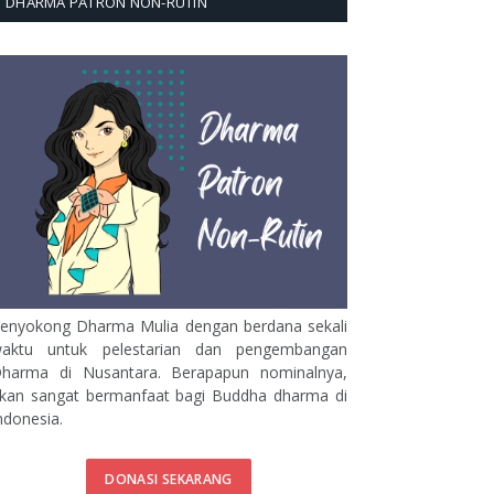
DHARMA PATRON NON-RUTIN
enyokong Dharma Mulia dengan berdana sekali
aktu untuk pelestarian dan pengembangan
harma di Nusantara. Berapapun nominalnya,
kan sangat bermanfaat bagi Buddha dharma di
ndonesia.
DONASI SEKARANG