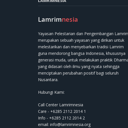
LAMRIMNESIA
Lamrim
nesia
Yayasan Pelestarian dan Pengembangan Lamri
merupakan sebuah yayasan yang dirikan untuk
melestarikan dan menyebarkan tradisi Lamrim
guna mendorong bangsa Indonesia, khususnya
generasi muda, untuk melakukan praktik Dharm
yang didasari oleh ilmu yang nyata sehingga
menciptakan perubahan positif bagi seluruh
Nusantara.
Hubungi Kami:
Call Center Lamrimnesia
Care - +6285 2112 2014 1
Info - +6285 2112 2014 2
email:
info@lamrimnesia.org