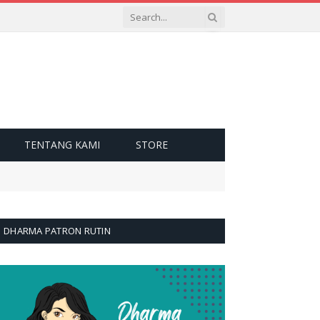
TENTANG KAMI
STORE
DHARMA PATRON RUTIN