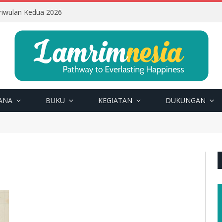
riwulan Kedua 2026
ANA
BUKU
KEGIATAN
DUKUNGAN