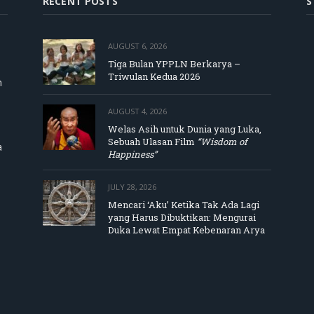
RECENT POSTS
S
AUGUST 6, 2026
Tiga Bulan YPPLN Berkarya –
Triwulan Kedua 2026
m
AUGUST 4, 2026
Welas Asih untuk Dunia yang Luka,
Sebuah Ulasan Film
“Wisdom of
a
Happiness”
JULY 28, 2026
Mencari ‘Aku’ Ketika Tak Ada Lagi
yang Harus Dibuktikan: Mengurai
Duka Lewat Empat Kebenaran Arya