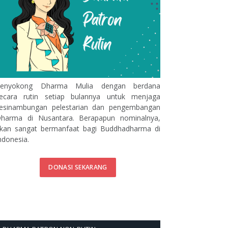
enyokong Dharma Mulia dengan berdana
ecara rutin setiap bulannya untuk menjaga
esinambungan pelestarian dan pengembangan
harma di Nusantara. Berapapun nominalnya,
kan sangat bermanfaat bagi Buddhadharma di
ndonesia.
DONASI SEKARANG