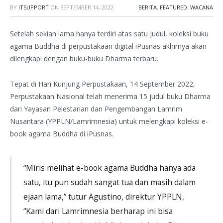
BY
ITSUPPORT
ON
SEPTEMBER 14, 2022
BERITA
,
FEATURED
,
WACANA
Setelah sekian lama hanya terdiri atas satu judul, koleksi buku
agama Buddha di perpustakaan digital iPusnas akhirnya akan
dilengkapi dengan buku-buku Dharma terbaru.
Tepat di Hari Kunjung Perpustakaan, 14 September 2022,
Perpustakaan Nasional telah menerima 15 judul buku Dharma
dari Yayasan Pelestarian dan Pengembangan Lamrim
Nusantara (YPPLN/Lamrimnesia) untuk melengkapi koleksi e-
book agama Buddha di iPusnas.
“Miris melihat e-book agama Buddha hanya ada
satu, itu pun sudah sangat tua dan masih dalam
ejaan lama,” tutur Agustino, direktur YPPLN,
“Kami dari Lamrimnesia berharap ini bisa