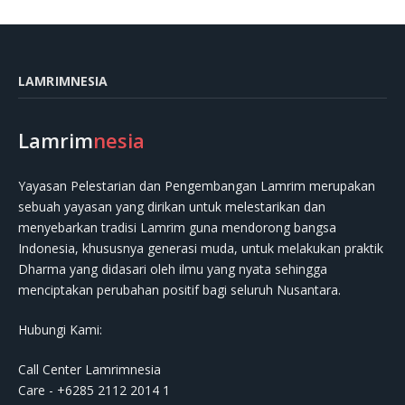
LAMRIMNESIA
Lamrim
nesia
Yayasan Pelestarian dan Pengembangan Lamrim merupakan
sebuah yayasan yang dirikan untuk melestarikan dan
menyebarkan tradisi Lamrim guna mendorong bangsa
Indonesia, khususnya generasi muda, untuk melakukan praktik
Dharma yang didasari oleh ilmu yang nyata sehingga
menciptakan perubahan positif bagi seluruh Nusantara.
Hubungi Kami:
Call Center Lamrimnesia
Care - +6285 2112 2014 1