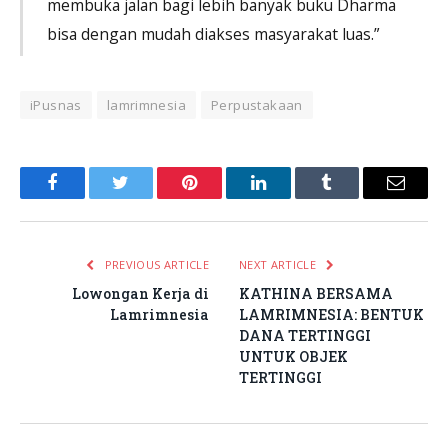
membuka jalan bagi lebih banyak buku Dharma
bisa dengan mudah diakses masyarakat luas.”
iPusnas
lamrimnesia
Perpustakaan
Facebook
Twitter
Pinterest
LinkedIn
Tumblr
Email
PREVIOUS ARTICLE
NEXT ARTICLE
Lowongan Kerja di
KATHINA BERSAMA
Lamrimnesia
LAMRIMNESIA: BENTUK
DANA TERTINGGI
UNTUK OBJEK
TERTINGGI