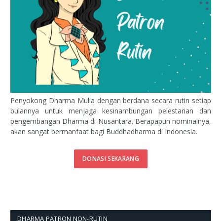
Penyokong Dharma Mulia dengan berdana secara rutin setiap
bulannya untuk menjaga kesinambungan pelestarian dan
pengembangan Dharma di Nusantara. Berapapun nominalnya,
akan sangat bermanfaat bagi Buddhadharma di Indonesia.
DONASI SEKARANG
DHARMA PATRON NON-RUTIN