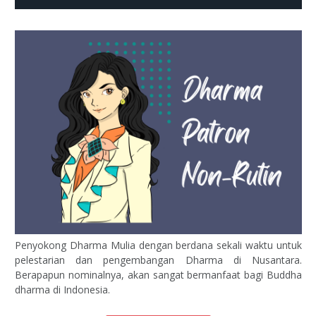
Penyokong Dharma Mulia dengan berdana sekali waktu untuk
pelestarian dan pengembangan Dharma di Nusantara.
Berapapun nominalnya, akan sangat bermanfaat bagi Buddha
dharma di Indonesia.