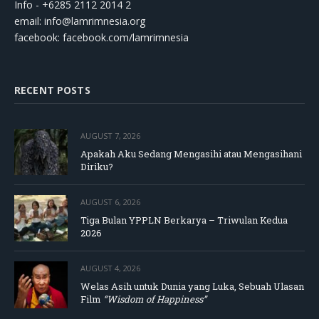
Info - +6285 2112 2014 2
email:
info@lamrimnesia.org
facebook: facebook.com/lamrimnesia
RECENT POSTS
AUGUST 7, 2026
Apakah Aku Sedang Mengasihi atau Mengasihani
Diriku?
AUGUST 6, 2026
Tiga Bulan YPPLN Berkarya – Triwulan Kedua
2026
AUGUST 4, 2026
Welas Asih untuk Dunia yang Luka, Sebuah Ulasan
Film
“Wisdom of Happiness”