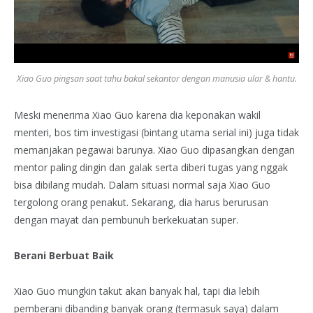
Xiao Guo pingsan saat tahu bakal sekantor dengan manusia ular & hantu.
Meski menerima Xiao Guo karena dia keponakan wakil
menteri, bos tim investigasi (bintang utama serial ini) juga tidak
memanjakan pegawai barunya. Xiao Guo dipasangkan dengan
mentor paling dingin dan galak serta diberi tugas yang nggak
bisa dibilang mudah. Dalam situasi normal saja Xiao Guo
tergolong orang penakut. Sekarang, dia harus berurusan
dengan mayat dan pembunuh berkekuatan super.
Berani Berbuat Baik
Xiao Guo mungkin takut akan banyak hal, tapi dia lebih
pemberani dibanding banyak orang (termasuk saya) dalam