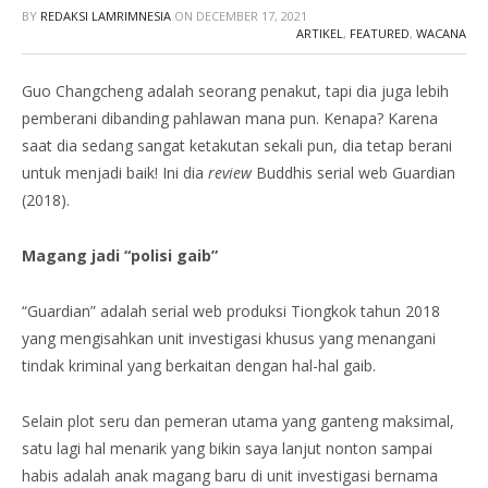
BY
REDAKSI LAMRIMNESIA
ON
DECEMBER 17, 2021
ARTIKEL
,
FEATURED
,
WACANA
Guo Changcheng adalah seorang penakut, tapi dia juga lebih
pemberani dibanding pahlawan mana pun. Kenapa? Karena
saat dia sedang sangat ketakutan sekali pun, dia tetap berani
untuk menjadi baik! Ini dia
review
Buddhis serial web Guardian
(2018).
Magang jadi “polisi gaib”
“Guardian” adalah serial web produksi Tiongkok tahun 2018
yang mengisahkan unit investigasi khusus yang menangani
tindak kriminal yang berkaitan dengan hal-hal gaib.
Selain plot seru dan pemeran utama yang ganteng maksimal,
satu lagi hal menarik yang bikin saya lanjut nonton sampai
habis adalah anak magang baru di unit investigasi bernama