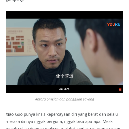
Antara omelan dan panggilan sayang
Xiao Guo punya krisis kepercayaan diri yang berat dan selalu
merasa dirinya nggak berguna, nggak bisa apa-apa. Meski
nggak selalu dengan maksud melukai, perlakuan orang-orang