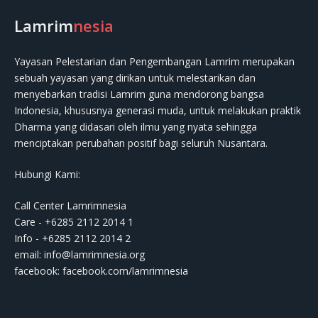
Lamrim
nesia
Yayasan Pelestarian dan Pengembangan Lamrim merupakan
sebuah yayasan yang dirikan untuk melestarikan dan
menyebarkan tradisi Lamrim guna mendorong bangsa
Indonesia, khususnya generasi muda, untuk melakukan praktik
Dharma yang didasari oleh ilmu yang nyata sehingga
menciptakan perubahan positif bagi seluruh Nusantara.
Hubungi Kami:
Call Center Lamrimnesia
Care - +6285 2112 2014 1
Info - +6285 2112 2014 2
email:
info@lamrimnesia.org
facebook: facebook.com/lamrimnesia