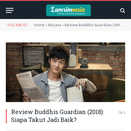
YOU ARE AT:
Home
»
Wacana
»
Review Buddhis Guardian (2018): Siapa Takut Jadi Baik?
Review Buddhis Guardian (2018):
0
Siapa Takut Jadi Baik?