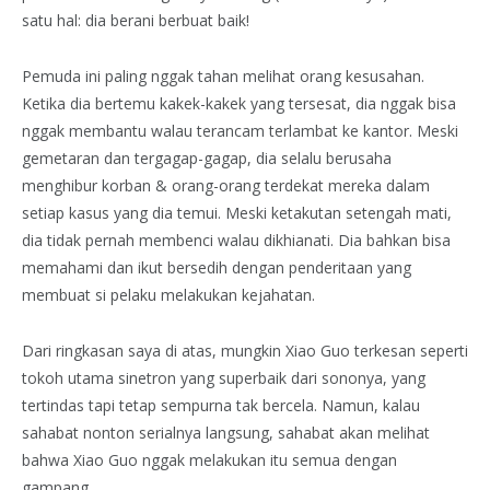
satu hal: dia berani berbuat baik!
Pemuda ini paling nggak tahan melihat orang kesusahan.
Ketika dia bertemu kakek-kakek yang tersesat, dia nggak bisa
nggak membantu walau terancam terlambat ke kantor. Meski
gemetaran dan tergagap-gagap, dia selalu berusaha
menghibur korban & orang-orang terdekat mereka dalam
setiap kasus yang dia temui. Meski ketakutan setengah mati,
dia tidak pernah membenci walau dikhianati. Dia bahkan bisa
memahami dan ikut bersedih dengan penderitaan yang
membuat si pelaku melakukan kejahatan.
Dari ringkasan saya di atas, mungkin Xiao Guo terkesan seperti
tokoh utama sinetron yang superbaik dari sononya, yang
tertindas tapi tetap sempurna tak bercela. Namun, kalau
sahabat nonton serialnya langsung, sahabat akan melihat
bahwa Xiao Guo nggak melakukan itu semua dengan
gampang.