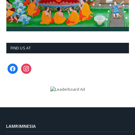
FIND US AT
facebook
instagram
LAMRIMNESIA