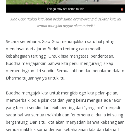
Xiao Guo: “Kalau kita lebih peduli sama orang-orang di sekitar kita, ini
semua mungkin nggak akan terjadi.”
Secara sederhana, Xiao Guo menunjukkan satu hal paling
mendasar dari ajaran Buddha tentang cara meraih
kebahagiaan tertinggi. Untuk bisa mengatasi penderitaan,
Buddha mengajarkan bahwa kita perlu mengurangi sikap
mementingkan diri sendiri. Semua latihan dan penalaran dalam
Dharma tujuannya ya untuk itu.
Buddha mengajak kita untuk mengikis ego kita pelan-pelan,
memperbaiki pola pikir kita dari yang keliru mengira ada “aku”
yang berdiri sendiri dan lebih penting dari “yang lain” menjadi
sadar bahwa semua makhluk dan fenomena di dunia ini saling
bergantung. Dari situ, kita akan menyadari bahwa kebahagiaan
semua makhluk sama dengan kebahagiaan kita dan kita jadi