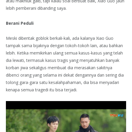
atau makhluk gaib, tapi kalau soal berbuat baik, Xiao Guo jauh
lebih pemberani dibanding saya.
Berani Peduli
Meski dibentak goblok berkali-kali, ada kalanya Xiao Guo
tampak sama bijaknya dengan tokoh-tokoh lain, atau bahkan
lebih. Ketika memikirkan ulang semua kasus-kasus yang telah
dia lewati, termasuk kasus tragis yang menjatuhkan banyak
korban jiwa sekaligus membuat dia merasakan sakitnya
dibenci orang yang selama ini dekat dengannya dan sering dia
tolong gara-gara satu kesalahpahaman, dia bisa menyadari
kenapa semua tragedi itu bisa terjadi.