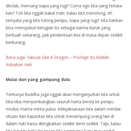
ditolak, memang siapa yang rugi? Cuma ego kita yang terluka
kan? Toh kita nggak bakal mati. Kalau kita menolong, eh
ternyata yang kita tolong penipu, siapa yang rugi? Kita bahkan
bisa mensyukuri kerugian itu sebagai karma buruk yang
berbuah sekarang, jadi penderitaan kita di masa depan sedikit
berkurang.
Baca juga: Yakuza Like A Dragon –
Privilege
Itu Adalah
Kebaikan Hati
Mulai dari yang gampang dulu
Tentunya Buddha juga nggak akan menganjurkan kita untuk
tiba-tiba menyumbangkan seluruh harta benda ke penipu
modus mama minta pulsa. Kebijaksanaan kita dalam menilai
situasi dan kapasitas kita untuk menampung orang lain di
dalam hati harus ditingkatkan sedikit demi sedikit. Tapi, kalau
kita tunggu kebijaksanaan kita sempurna baru mau peduli