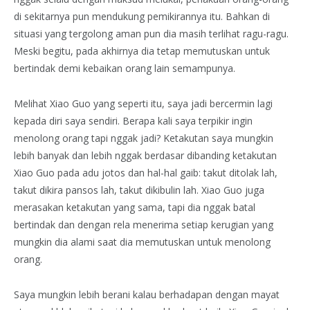
di sekitarnya pun mendukung pemikirannya itu. Bahkan di
situasi yang tergolong aman pun dia masih terlihat ragu-ragu.
Meski begitu, pada akhirnya dia tetap memutuskan untuk
bertindak demi kebaikan orang lain semampunya.
Melihat Xiao Guo yang seperti itu, saya jadi bercermin lagi
kepada diri saya sendiri. Berapa kali saya terpikir ingin
menolong orang tapi nggak jadi? Ketakutan saya mungkin
lebih banyak dan lebih nggak berdasar dibanding ketakutan
Xiao Guo pada adu jotos dan hal-hal gaib: takut ditolak lah,
takut dikira pansos lah, takut dikibulin lah. Xiao Guo juga
merasakan ketakutan yang sama, tapi dia nggak batal
bertindak dan dengan rela menerima setiap kerugian yang
mungkin dia alami saat dia memutuskan untuk menolong
orang.
Saya mungkin lebih berani kalau berhadapan dengan mayat