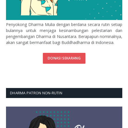
Penyokong Dharma Mulia dengan berdana secara rutin setiap
bulannya untuk menjaga kesinambungan pelestarian dan
pengembangan Dharma di Nusantara. Berapapun nominalnya,
akan sangat bermanfaat bagi Buddhadharma di Indonesia.
DONASI SEKARANG
DHARMA PATRON NON-RUTIN