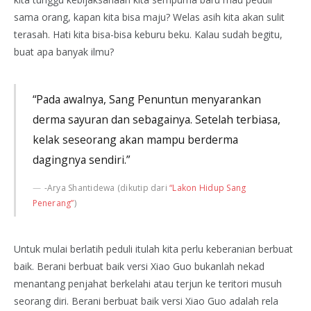
sama orang, kapan kita bisa maju? Welas asih kita akan sulit
terasah. Hati kita bisa-bisa keburu beku. Kalau sudah begitu,
buat apa banyak ilmu?
“Pada awalnya, Sang Penuntun menyarankan
derma sayuran dan sebagainya. Setelah terbiasa,
kelak seseorang akan mampu berderma
dagingnya sendiri.”
-Arya Shantidewa (dikutip dari
“Lakon Hidup Sang
Penerang”
)
Untuk mulai berlatih peduli itulah kita perlu keberanian berbuat
baik. Berani berbuat baik versi Xiao Guo bukanlah nekad
menantang penjahat berkelahi atau terjun ke teritori musuh
seorang diri. Berani berbuat baik versi Xiao Guo adalah rela