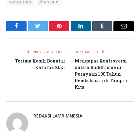
welas asih
Zhen Hun
Facebook
Twitter
Pinterest
LinkedIn
Tumblr
Email
PREVIOUS ARTICLE
NEXT ARTICLE
Terima Kasih Donatur
Mengupas Kontroversi
Kathina 2021
dalam Buddhisme di
Perayaan 100 Tahun
Pembebasan di Tangan
Kita
REDAKSI LAMRIMNESIA