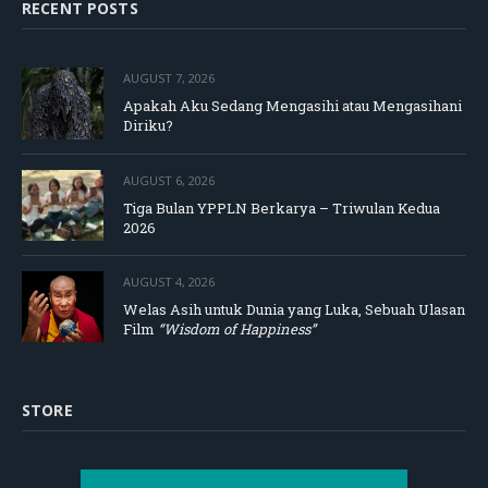
RECENT POSTS
AUGUST 7, 2026
Apakah Aku Sedang Mengasihi atau Mengasihani
Diriku?
AUGUST 6, 2026
Tiga Bulan YPPLN Berkarya – Triwulan Kedua
2026
AUGUST 4, 2026
Welas Asih untuk Dunia yang Luka, Sebuah Ulasan
Film
“Wisdom of Happiness”
STORE