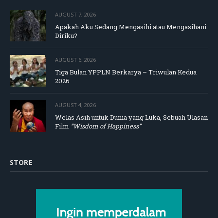
AUGUST 7, 2026
Apakah Aku Sedang Mengasihi atau Mengasihani
Diriku?
AUGUST 6, 2026
Tiga Bulan YPPLN Berkarya – Triwulan Kedua
2026
AUGUST 4, 2026
Welas Asih untuk Dunia yang Luka, Sebuah Ulasan
Film
“Wisdom of Happiness”
STORE