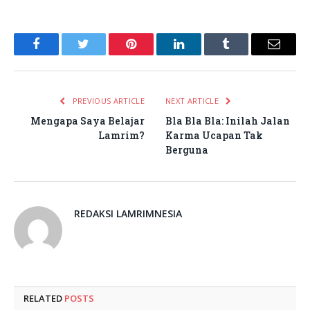
Facebook
Twitter
Pinterest
LinkedIn
Tumblr
Email
PREVIOUS ARTICLE
NEXT ARTICLE
Mengapa Saya Belajar
Bla Bla Bla: Inilah Jalan
Lamrim?
Karma Ucapan Tak
Berguna
REDAKSI LAMRIMNESIA
RELATED
POSTS