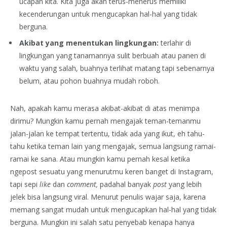
ucapan kita. Kita juga akan terus-menerus memiliki
kecenderungan untuk mengucapkan hal-hal yang tidak
berguna.
Akibat yang menentukan lingkungan:
terlahir di
lingkungan yang tanamannya sulit berbuah atau panen di
waktu yang salah, buahnya terlihat matang tapi sebenarnya
belum, atau pohon buahnya mudah roboh.
Nah, apakah kamu merasa akibat-akibat di atas menimpa
dirimu? Mungkin kamu pernah mengajak teman-temanmu
jalan-jalan ke tempat tertentu, tidak ada yang ikut, eh tahu-
tahu ketika teman lain yang mengajak, semua langsung ramai-
ramai ke sana. Atau mungkin kamu pernah kesal ketika
ngepost sesuatu yang menurutmu keren banget di Instagram,
tapi sepi
like
dan
comment,
padahal banyak
post
yang lebih
jelek bisa langsung viral. Menurut penulis wajar saja, karena
memang sangat mudah untuk mengucapkan hal-hal yang tidak
berguna. Mungkin ini salah satu penyebab kenapa hanya