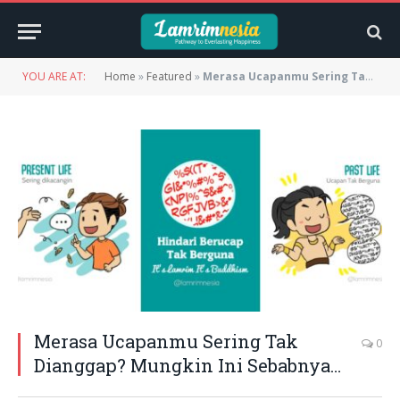
YOU ARE AT:
Home
»
Featured
»
Merasa Ucapanmu Sering Tak Dianggap? Mungkin Ini Sebabnya…
Merasa Ucapanmu Sering Tak
0
Dianggap? Mungkin Ini Sebabnya…