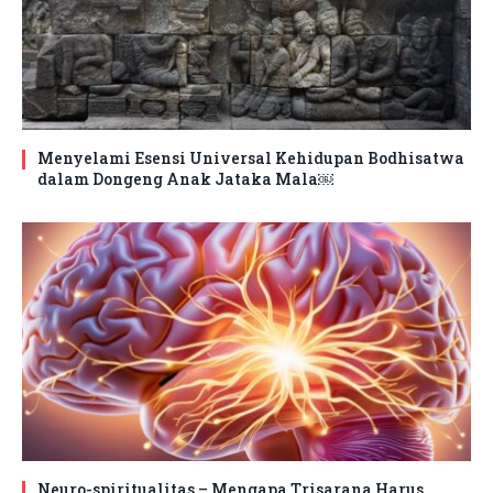
Menyelami Esensi Universal Kehidupan Bodhisatwa
dalam Dongeng Anak Jataka Mala￼
Neuro-spiritualitas – Mengapa Trisarana Harus