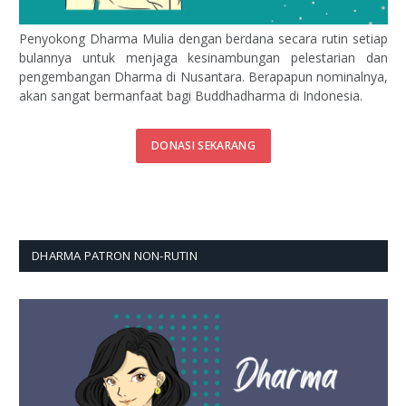
Penyokong Dharma Mulia dengan berdana secara rutin setiap
bulannya untuk menjaga kesinambungan pelestarian dan
pengembangan Dharma di Nusantara. Berapapun nominalnya,
akan sangat bermanfaat bagi Buddhadharma di Indonesia.
DONASI SEKARANG
DHARMA PATRON NON-RUTIN