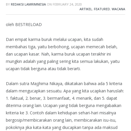
BY
REDAKSI LAMRIMNESIA
ON
FEBRUARY 24, 2020
ARTIKEL
,
FEATURED
,
WACANA
oleh BESTRELOAD
Dari empat karma buruk melalui ucapan, kita sudah
membahas tiga, yaitu berbohong, ucapan memecah belah,
dan ucapan kasar. Nah, karma buruk ucapan terakhir ini
mungkin adalah yang paling sering kita semua lakukan, yaitu
ucapan tidak berguna atau tidak berarti.
Dalam sutra Majjhima Nikaya, dikatakan bahwa ada 5 kriteria
dalam mengucapkan sesuatu. Apa yang kita ucapkan haruslah:
1. faktual, 2. benar, 3. bermanfaat, 4. menarik, dan 5. dapat
diterima orang lain. Ucapan yang tidak berguna mengabaikan
kriteria ke 3. Contoh dalam kehidupan sehari-hari misalnya
bergosip/membicarakan orang lain, membicarakan isu-isu,
pokoknya jika kata-kata yang diucapkan tanpa ada maksud