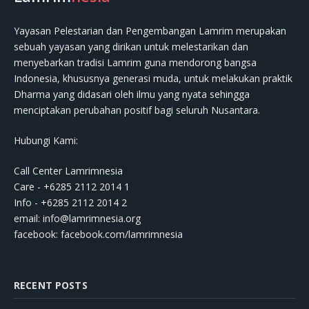
Yayasan Pelestarian dan Pengembangan Lamrim merupakan
sebuah yayasan yang dirikan untuk melestarikan dan
menyebarkan tradisi Lamrim guna mendorong bangsa
Indonesia, khususnya generasi muda, untuk melakukan praktik
Dharma yang didasari oleh ilmu yang nyata sehingga
menciptakan perubahan positif bagi seluruh Nusantara.
Hubungi Kami:
Call Center Lamrimnesia
Care - +6285 2112 2014 1
Info - +6285 2112 2014 2
email:
info@lamrimnesia.org
facebook: facebook.com/lamrimnesia
RECENT POSTS