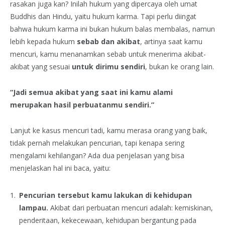
rasakan juga kan? Inilah hukum yang dipercaya oleh umat
Buddhis dan Hindu, yaitu hukum karma. Tapi perlu diingat
bahwa hukum karma ini bukan hukum balas membalas, namun
lebih kepada hukum
sebab dan akibat
, artinya saat kamu
mencuri, kamu menanamkan sebab untuk menerima akibat-
akibat yang sesuai
untuk dirimu sendiri
, bukan ke orang lain.
“Jadi semua akibat yang saat ini kamu alami
merupakan hasil perbuatanmu sendiri.”
Lanjut ke kasus mencuri tadi, kamu merasa orang yang baik,
tidak pernah melakukan pencurian, tapi kenapa sering
mengalami kehilangan? Ada dua penjelasan yang bisa
menjelaskan hal ini baca, yaitu:
Pencurian tersebut kamu lakukan di kehidupan
lampau.
Akibat dari perbuatan mencuri adalah: kemiskinan,
penderitaan, kekecewaan, kehidupan bergantung pada