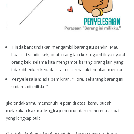
Tindakan:
tindakan mengambil barang itu sendiri. Mau
buat diri sendiri kek, buat orang lain kek, ngambilnya nyuruh
orang kek, selama kita mengambil barang orang lain yang
tidak diberikan kepada kita, itu termasuk tindakan mencuri.
Penyelesaian:
ada pemikiran, “Hore, sekarang barang ini
sudah jadi milikku.”
Jika tindakanmu memenuhi 4 poin di atas, kamu sudah
melakukan
karma lengkap
mencuri dan menerima akibat
yang lengkap pula.
Cari tahu tentang akibat-akibat dari karma mencuri di sini.