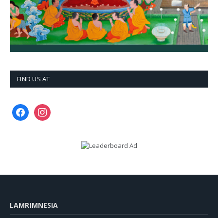
FIND US AT
facebook
instagram
LAMRIMNESIA