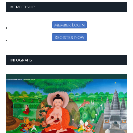
MEMBERSHIP
INFOGRAFIS