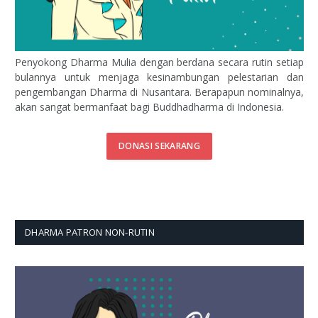
Penyokong Dharma Mulia dengan berdana secara rutin setiap
bulannya untuk menjaga kesinambungan pelestarian dan
pengembangan Dharma di Nusantara. Berapapun nominalnya,
akan sangat bermanfaat bagi Buddhadharma di Indonesia.
DONASI SEKARANG
DHARMA PATRON NON-RUTIN