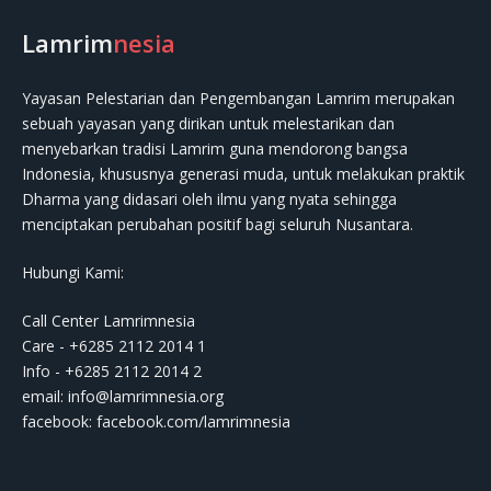
Lamrim
nesia
Yayasan Pelestarian dan Pengembangan Lamrim merupakan
sebuah yayasan yang dirikan untuk melestarikan dan
menyebarkan tradisi Lamrim guna mendorong bangsa
Indonesia, khususnya generasi muda, untuk melakukan praktik
Dharma yang didasari oleh ilmu yang nyata sehingga
menciptakan perubahan positif bagi seluruh Nusantara.
Hubungi Kami:
Call Center Lamrimnesia
Care - +6285 2112 2014 1
Info - +6285 2112 2014 2
email:
info@lamrimnesia.org
facebook: facebook.com/lamrimnesia