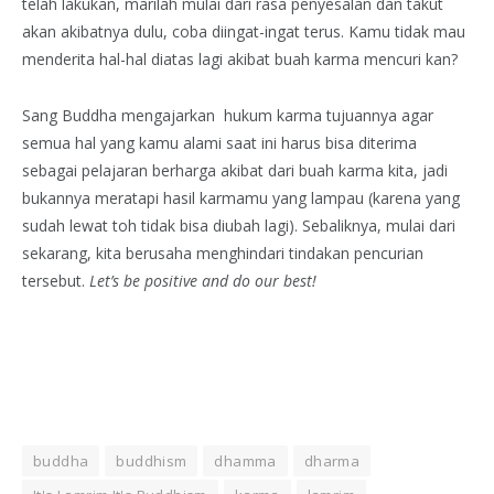
telah lakukan, marilah mulai dari rasa penyesalan dan takut
akan akibatnya dulu, coba diingat-ingat terus. Kamu tidak mau
menderita hal-hal diatas lagi akibat buah karma mencuri kan?
Sang Buddha mengajarkan hukum karma tujuannya agar
semua hal yang kamu alami saat ini harus bisa diterima
sebagai pelajaran berharga akibat dari buah karma kita, jadi
bukannya meratapi hasil karmamu yang lampau (karena yang
sudah lewat toh tidak bisa diubah lagi). Sebaliknya, mulai dari
sekarang, kita berusaha menghindari tindakan pencurian
tersebut.
Let’s be positive and do our best!
buddha
buddhism
dhamma
dharma