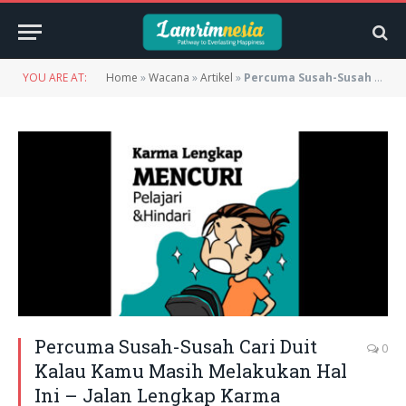
YOU ARE AT:
Home
»
Wacana
»
Artikel
»
Percuma Susah-Susah Cari Duit Kalau Kamu Masih Melakukan Hal Ini – Jalan Lengkap Karma Mencuri
Percuma Susah-Susah Cari Duit
0
Kalau Kamu Masih Melakukan Hal
Ini – Jalan Lengkap Karma