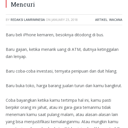
Mencuri
BY
REDAKSI LAMRIMNESIA
ON
JANUARY 23, 2018
ARTIKEL
,
WACANA
Baru beli iPhone kemaren, besoknya ditodong di bus.
Baru gajian, ketika menarik uang di ATM, duitnya ketinggalan
dan lenyap.
Baru coba-coba investasi, ternyata penipuan dan duit hilang.
Baru buka toko, harga barang jualan turun dan kamu bangkrut.
Coba bayangkan ketika kamu tertimpa hal ini, kamu pasti
berpikir orang ini jahat, atau ini gara-gara temanmu tidak
menemani kamu saat pulang malam, atau alasan-alasan lain
yang bisa menjustifikasi kemalanganmu. Atau mungkin kamu