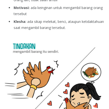
Motivasi:
ada keinginan untuk mengambil barang orang
tersebut
Klesha:
ada sikap melekat, benci, ataupun ketidaktahuan
saat mengambil barang tersebut.