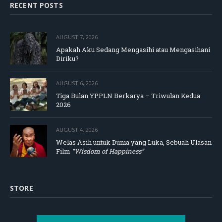
RECENT POSTS
AUGUST 7, 2026
Apakah Aku Sedang Mengasihi atau Mengasihani
Diriku?
AUGUST 6, 2026
Tiga Bulan YPPLN Berkarya – Triwulan Kedua
2026
AUGUST 4, 2026
Welas Asih untuk Dunia yang Luka, Sebuah Ulasan
Film
“Wisdom of Happiness”
STORE