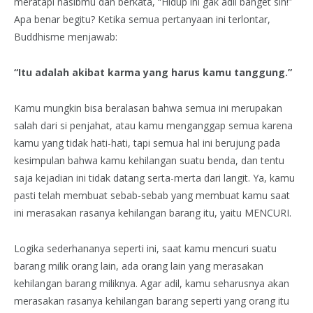
meratapi nasibmu dan berkata, “Hidup ini gak adil banget sih!”
Apa benar begitu? Ketika semua pertanyaan ini terlontar,
Buddhisme menjawab:
“Itu adalah akibat karma yang harus kamu tanggung.”
Kamu mungkin bisa beralasan bahwa semua ini merupakan
salah dari si penjahat, atau kamu menganggap semua karena
kamu yang tidak hati-hati, tapi semua hal ini berujung pada
kesimpulan bahwa kamu kehilangan suatu benda, dan tentu
saja kejadian ini tidak datang serta-merta dari langit. Ya, kamu
pasti telah membuat sebab-sebab yang membuat kamu saat
ini merasakan rasanya kehilangan barang itu, yaitu MENCURI.
Logika sederhananya seperti ini, saat kamu mencuri suatu
barang milik orang lain, ada orang lain yang merasakan
kehilangan barang miliknya. Agar adil, kamu seharusnya akan
merasakan rasanya kehilangan barang seperti yang orang itu