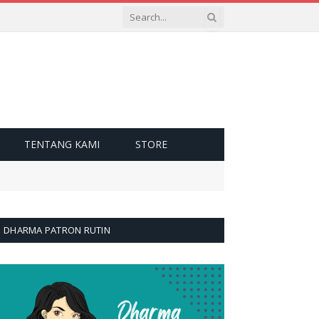
TENTANG KAMI
STORE
DHARMA PATRON RUTIN