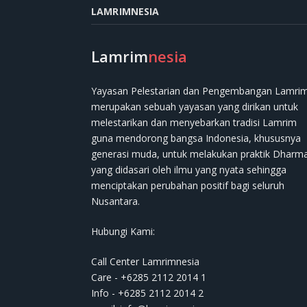
LAMRIMNESIA
Lamrim
nesia
Yayasan Pelestarian dan Pengembangan Lamri
merupakan sebuah yayasan yang dirikan untuk
melestarikan dan menyebarkan tradisi Lamrim
guna mendorong bangsa Indonesia, khususnya
generasi muda, untuk melakukan praktik Dharm
yang didasari oleh ilmu yang nyata sehingga
menciptakan perubahan positif bagi seluruh
Nusantara.
Hubungi Kami:
Call Center Lamrimnesia
Care - +6285 2112 2014 1
Info - +6285 2112 2014 2