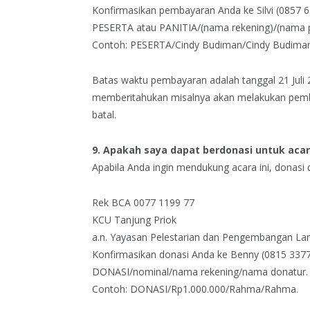
Konfirmasikan pembayaran Anda ke Silvi (0857 
PESERTA atau PANITIA/(nama rekening)/(nama p
Contoh: PESERTA/Cindy Budiman/Cindy Budiman
Batas waktu pembayaran adalah tanggal 21 Juli
memberitahukan misalnya akan melakukan pemba
batal.
9. Apakah saya dapat berdonasi untuk acara
Apabila Anda ingin mendukung acara ini, donasi d
Rek BCA 0077 1199 77
KCU Tanjung Priok
a.n. Yayasan Pelestarian dan Pengembangan La
Konfirmasikan donasi Anda ke Benny (0815 3377
DONASI/nominal/nama rekening/nama donatur.
Contoh: DONASI/Rp1.000.000/Rahma/Rahma.