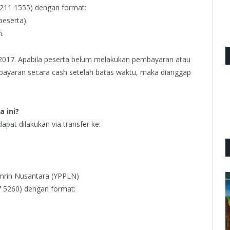
6211 1555) dengan format:
eserta).
.
 2017. Apabila peserta belum melakukan pembayaran atau
yaran secara cash setelah batas waktu, maka dianggap
 ini?
apat dilakukan via transfer ke:
mrin Nusantara (YPPLN)
 5260) dengan format: