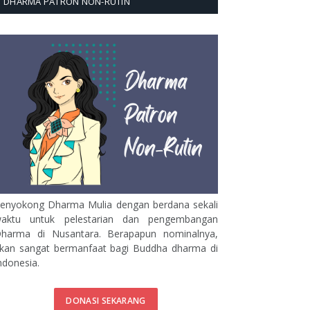
DHARMA PATRON NON-RUTIN
enyokong Dharma Mulia dengan berdana sekali
aktu untuk pelestarian dan pengembangan
harma di Nusantara. Berapapun nominalnya,
kan sangat bermanfaat bagi Buddha dharma di
ndonesia.
DONASI SEKARANG