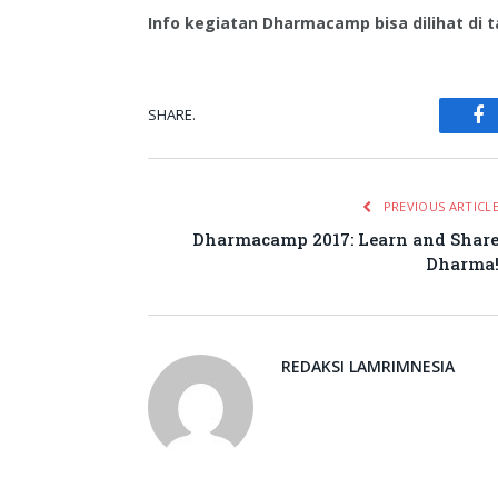
Info kegiatan Dharmacamp bisa dilihat di 
SHARE.
Fa
PREVIOUS ARTICL
Dharmacamp 2017: Learn and Shar
Dharma
REDAKSI LAMRIMNESIA