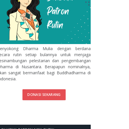
enyokong Dharma Mulia dengan berdana
ecara rutin setiap bulannya untuk menjaga
esinambungan pelestarian dan pengembangan
harma di Nusantara. Berapapun nominalnya,
kan sangat bermanfaat bagi Buddhadharma di
ndonesia.
DONASI SEKARANG