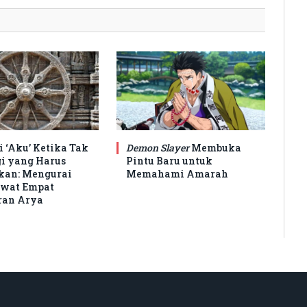
 ‘Aku’ Ketika Tak
Demon Slayer
Membuka
i yang Harus
Pintu Baru untuk
kan: Mengurai
Memahami Amarah
ewat Empat
ran Arya