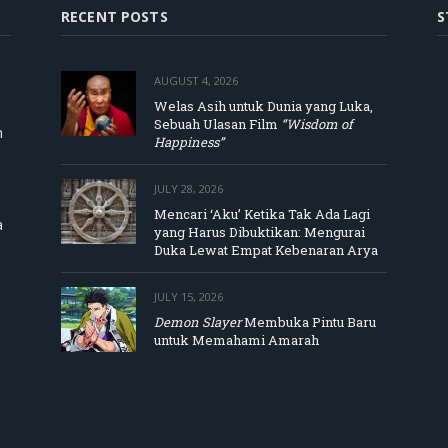
RECENT POSTS
S
AUGUST 4, 2026
Welas Asih untuk Dunia yang Luka,
Sebuah Ulasan Film
“Wisdom of
m
Happiness”
JULY 28, 2026
Mencari ‘Aku’ Ketika Tak Ada Lagi
a
yang Harus Dibuktikan: Mengurai
Duka Lewat Empat Kebenaran Arya
JULY 15, 2026
Demon Slayer
Membuka Pintu Baru
untuk Memahami Amarah