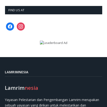
FIND US AT
facebook
instagram
LAMRIMNESIA
Lamrim
nesia
Yayasan Pelestarian dan Pengembangan Lamrim merupakan
sebuah yayasan yang dirikan untuk melestarikan dan