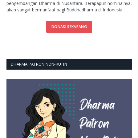
pengembangan Dharma di Nusantara. Berapapun nominalnya,
akan sangat bermanfaat bagi Buddhadharma di Indonesia.
DONASI SEKARANG
DHARMA PATRON NON-RUTIN