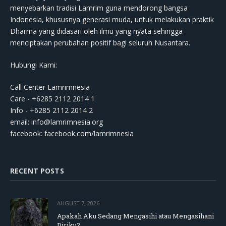
menyebarkan tradisi Lamrim guna mendorong bangsa
Indonesia, khususnya generasi muda, untuk melakukan praktik
Dharma yang didasari oleh ilmu yang nyata sehingga
menciptakan perubahan positif bagi seluruh Nusantara.
Hubungi Kami:
Call Center Lamrimnesia
Care - +6285 2112 2014 1
Info - +6285 2112 2014 2
email:
info@lamrimnesia.org
facebook: facebook.com/lamrimnesia
RECENT POSTS
AUGUST 7, 2026
Apakah Aku Sedang Mengasihi atau Mengasihani
Diriku?