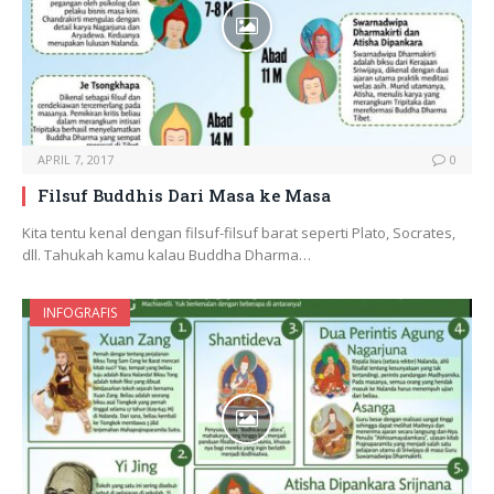
APRIL 7, 2017
0
Filsuf Buddhis Dari Masa ke Masa
Kita tentu kenal dengan filsuf-filsuf barat seperti Plato, Socrates,
dll. Tahukah kamu kalau Buddha Dharma…
INFOGRAFIS