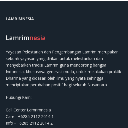
LAMRIMNESIA
Lamrim
nesia
Yayasan Pelestarian dan Pengembangan Lamrim merupakan
sebuah yayasan yang dirikan untuk melestarikan dan
menyebarkan tradisi Lamrim guna mendorong bangsa
Indonesia, khususnya generasi muda, untuk melakukan praktik
Dharma yang didasari oleh ilmu yang nyata sehingga
menciptakan perubahan positif bagi seluruh Nusantara.
Hubungi Kami:
Call Center Lamrimnesia
Care - +6285 2112 2014 1
Info - +6285 2112 2014 2