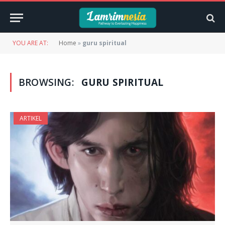
YOU ARE AT:
Home
»
guru spiritual
BROWSING:
GURU SPIRITUAL
ARTIKEL