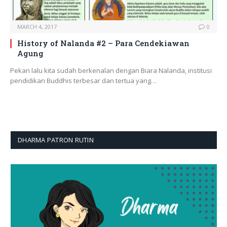
MARCH 4, 2017
0
History of Nalanda #2 – Para Cendekiawan
Agung
Pekan lalu kita sudah berkenalan dengan Biara Nalanda, institusi
pendidikan Buddhis terbesar dan tertua yang…
DHARMA PATRON RUTIN