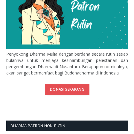
Penyokong Dharma Mulia dengan berdana secara rutin setiap
bulannya untuk menjaga kesinambungan pelestarian dan
pengembangan Dharma di Nusantara. Berapapun nominalnya,
akan sangat bermanfaat bagi Buddhadharma di Indonesia.
DONASI SEKARANG
DHARMA PATRON NON-RUTIN