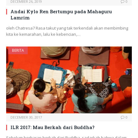
DECEMBER 26, 2019
0
Andai Kylo Ren Bertumpu pada Mahaguru
Lamrim
oleh Chatresa7 Rasa takut yang tak terkendali akan membimbing
kita ke kemarahan, lalu ke kebencian,…
BERITA
DECEMBER 30, 2017
0
ILR 2017: Mau Berkah dari Buddha?
Sebelum berharap berkah dari Buddha, sadarkah bahwa dalam