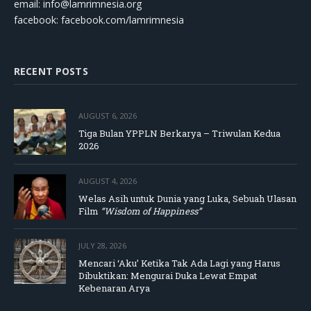
email:
info@lamrimnesia.org
facebook: facebook.com/lamrimnesia
RECENT POSTS
AUGUST 6, 2026
Tiga Bulan YPPLN Berkarya – Triwulan Kedua
2026
AUGUST 4, 2026
Welas Asih untuk Dunia yang Luka, Sebuah Ulasan
Film
“Wisdom of Happiness”
JULY 28, 2026
Mencari ‘Aku’ Ketika Tak Ada Lagi yang Harus
Dibuktikan: Mengurai Duka Lewat Empat
Kebenaran Arya