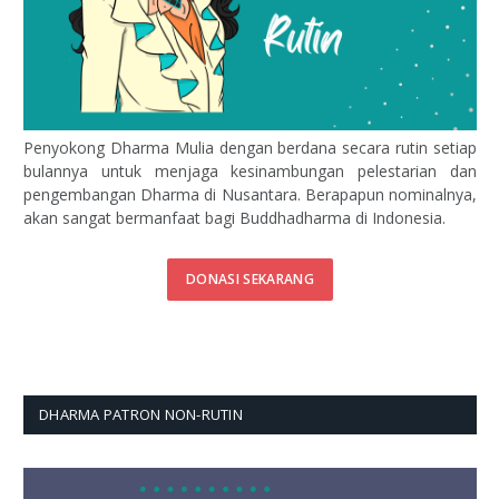
Penyokong Dharma Mulia dengan berdana secara rutin setiap
bulannya untuk menjaga kesinambungan pelestarian dan
pengembangan Dharma di Nusantara. Berapapun nominalnya,
akan sangat bermanfaat bagi Buddhadharma di Indonesia.
DONASI SEKARANG
DHARMA PATRON NON-RUTIN