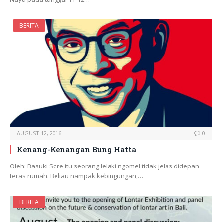
BERITA
AUGUST 12, 2016
0
Kenang-Kenangan Bung Hatta
Oleh: Basuki Sore itu seorang lelaki ngomel tidak jelas didepan
teras rumah. Beliau nampak kebingungan,…
BERITA