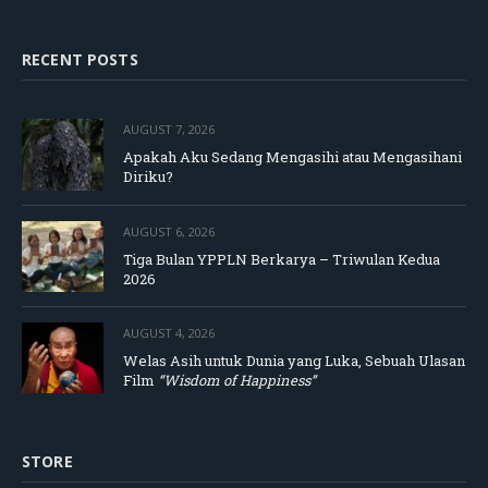
RECENT POSTS
AUGUST 7, 2026
Apakah Aku Sedang Mengasihi atau Mengasihani
Diriku?
AUGUST 6, 2026
Tiga Bulan YPPLN Berkarya – Triwulan Kedua
2026
AUGUST 4, 2026
Welas Asih untuk Dunia yang Luka, Sebuah Ulasan
Film
“Wisdom of Happiness”
STORE