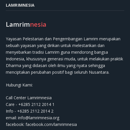
LAMRIMNESIA
Lamrim
nesia
Yayasan Pelestarian dan Pengembangan Lamrim merupakan
sebuah yayasan yang dirikan untuk melestarikan dan
menyebarkan tradisi Lamrim guna mendorong bangsa
Indonesia, khususnya generasi muda, untuk melakukan praktik
Dharma yang didasari oleh ilmu yang nyata sehingga
menciptakan perubahan positif bagi seluruh Nusantara.
Hubungi Kami:
Call Center Lamrimnesia
Care - +6285 2112 2014 1
Info - +6285 2112 2014 2
email:
info@lamrimnesia.org
facebook: facebook.com/lamrimnesia