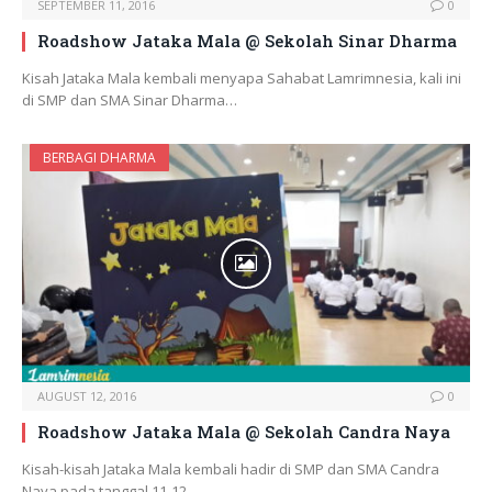
SEPTEMBER 11, 2016
0
Roadshow Jataka Mala @ Sekolah Sinar Dharma
Kisah Jataka Mala kembali menyapa Sahabat Lamrimnesia, kali ini
di SMP dan SMA Sinar Dharma…
BERBAGI DHARMA
AUGUST 12, 2016
0
Roadshow Jataka Mala @ Sekolah Candra Naya
Kisah-kisah Jataka Mala kembali hadir di SMP dan SMA Candra
Naya pada tanggal 11-12…