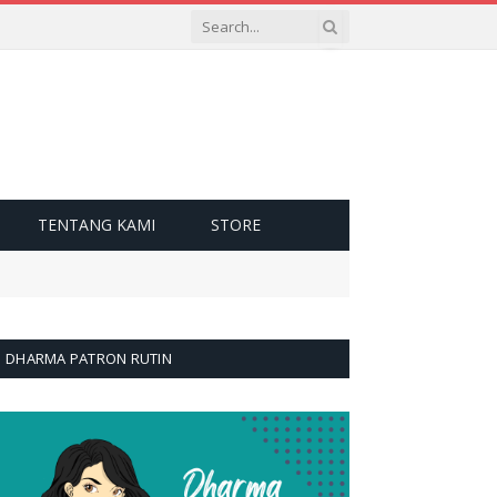
TENTANG KAMI
STORE
DHARMA PATRON RUTIN