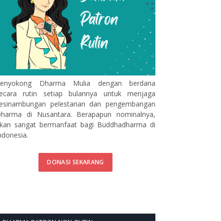
enyokong Dharma Mulia dengan berdana
ecara rutin setiap bulannya untuk menjaga
esinambungan pelestarian dan pengembangan
harma di Nusantara. Berapapun nominalnya,
kan sangat bermanfaat bagi Buddhadharma di
ndonesia.
DONASI SEKARANG