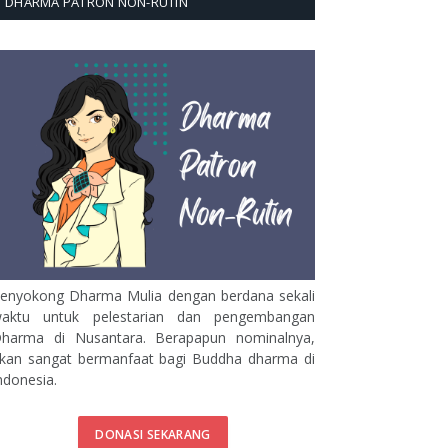
DHARMA PATRON NON-RUTIN
enyokong Dharma Mulia dengan berdana sekali
aktu untuk pelestarian dan pengembangan
harma di Nusantara. Berapapun nominalnya,
kan sangat bermanfaat bagi Buddha dharma di
ndonesia.
DONASI SEKARANG