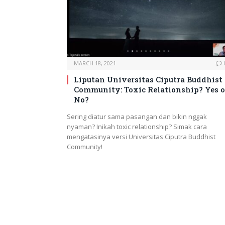
MARCH 18, 2021
Liputan Universitas Ciputra Buddhist
Community: Toxic Relationship? Yes o
No?
Sering diatur sama pasangan dan bikin nggak
nyaman? Inikah toxic relationship? Simak cara
mengatasinya versi Universitas Ciputra Buddhist
Community!