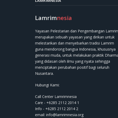
LAMRIMNESIA
Lamrim
nesia
Yayasan Pelestarian dan Pengembangan Lamri
merupakan sebuah yayasan yang dirikan untuk
melestarikan dan menyebarkan tradisi Lamrim
guna mendorong bangsa Indonesia, khususnya
generasi muda, untuk melakukan praktik Dharm
yang didasari oleh ilmu yang nyata sehingga
menciptakan perubahan positif bagi seluruh
Nusantara.
Hubungi Kami:
Call Center Lamrimnesia
Care - +6285 2112 2014 1
Info - +6285 2112 2014 2
email:
info@lamrimnesia.org