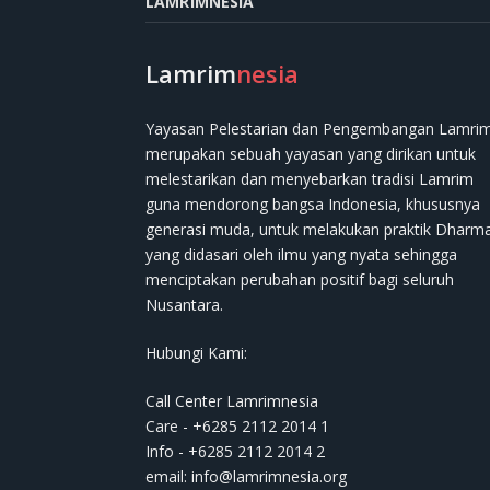
LAMRIMNESIA
Lamrim
nesia
Yayasan Pelestarian dan Pengembangan Lamri
merupakan sebuah yayasan yang dirikan untuk
melestarikan dan menyebarkan tradisi Lamrim
guna mendorong bangsa Indonesia, khususnya
generasi muda, untuk melakukan praktik Dharm
yang didasari oleh ilmu yang nyata sehingga
menciptakan perubahan positif bagi seluruh
Nusantara.
Hubungi Kami:
Call Center Lamrimnesia
Care - +6285 2112 2014 1
Info - +6285 2112 2014 2
email:
info@lamrimnesia.org