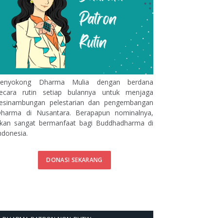
enyokong Dharma Mulia dengan berdana
ecara rutin setiap bulannya untuk menjaga
esinambungan pelestarian dan pengembangan
harma di Nusantara. Berapapun nominalnya,
kan sangat bermanfaat bagi Buddhadharma di
ndonesia.
DONASI SEKARANG