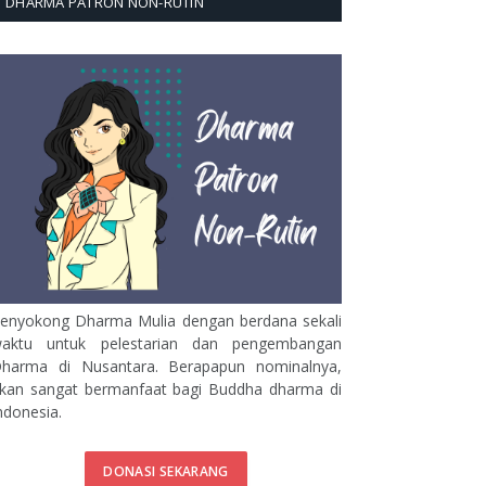
DHARMA PATRON NON-RUTIN
enyokong Dharma Mulia dengan berdana sekali
aktu untuk pelestarian dan pengembangan
harma di Nusantara. Berapapun nominalnya,
kan sangat bermanfaat bagi Buddha dharma di
ndonesia.
DONASI SEKARANG