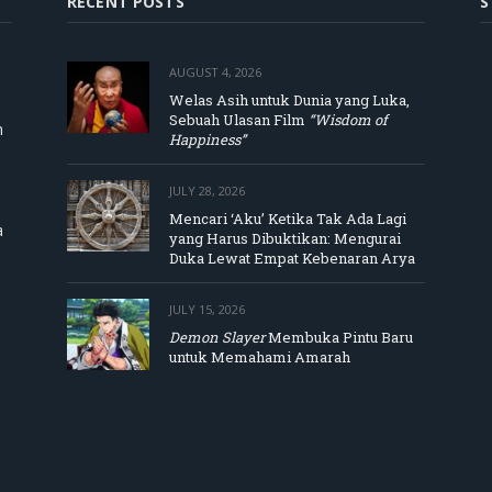
RECENT POSTS
S
AUGUST 4, 2026
Welas Asih untuk Dunia yang Luka,
Sebuah Ulasan Film
“Wisdom of
m
Happiness”
JULY 28, 2026
Mencari ‘Aku’ Ketika Tak Ada Lagi
a
yang Harus Dibuktikan: Mengurai
Duka Lewat Empat Kebenaran Arya
JULY 15, 2026
Demon Slayer
Membuka Pintu Baru
untuk Memahami Amarah