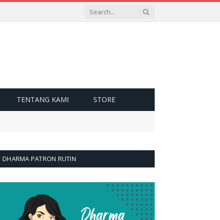
TENTANG KAMI
STORE
DHARMA PATRON RUTIN